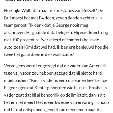
Hoe kijkt Wolff dan naar de prestaties van Russell? De
Brit moest het met P4 doen, zeven tienden achter zijn
teamgenoot. "Ik denk dat je George nooit mag
afschrijven. Hij gaat de data bekijken. Hij voelde zich nog
niet 100 procent zelfverzekerd of comfortabel in de
auto, zoals Kimi dat wel had. Ik ben erg benieuwd hoe die
twee het gaan doen in de kwalificatie."
Vervolgens wordt er gezegd dat de vader van Antonelli
tegen zijn zoon zou hebben gezegd dat hij niet te hard
moet pushen. "Kimi's vader is een coureur en heeft ertoe
bijgedragen dat Kimi is geworden wie hij nu is. En als zijn
vader zegt dat hij al behoorlijk op de limiet zit, dan is dit
het en niet meer! Het is een kwestie van ervaring. Ik hoop
dat hij dat ontspannen gevoel kan meenemen naar de