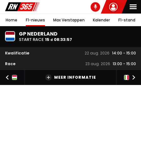
Home
F1-nieuws
Max Verstappen
Kalender
F1-stand
GP NEDERLAND
START RACE
15
08
:
33
:
57
d
Kwalificatie
22 aug. 2026
14:00
-
15:00
Race
23 aug. 2026
13:00
-
15:00
MEER INFORMATIE