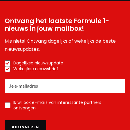
Ontvang het laatste Formule 1-
nieuws in jouw mailbox!
Mis niets! Ontvang dagelijks of wekelijks de beste
nieuwsupdates.
Dagelijkse nieuwsupdate
Wekelijkse nieuwsbrief
Ik wil ook e-mails van interessante partners
ontvangen.
ABONNEREN