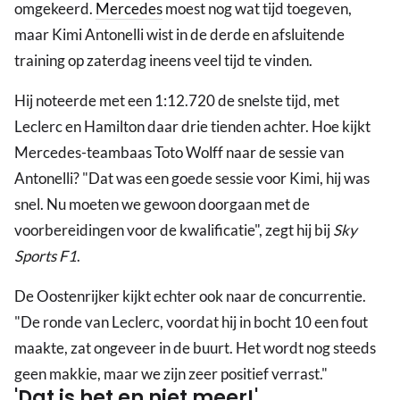
omgekeerd.
Mercedes
moest nog wat tijd toegeven,
maar Kimi Antonelli wist in de derde en afsluitende
training op zaterdag ineens veel tijd te vinden.
Hij noteerde met een 1:12.720 de snelste tijd, met
Leclerc en Hamilton daar drie tienden achter. Hoe kijkt
Mercedes-teambaas Toto Wolff naar de sessie van
Antonelli? "Dat was een goede sessie voor Kimi, hij was
snel. Nu moeten we gewoon doorgaan met de
voorbereidingen voor de kwalificatie", zegt hij bij
Sky
Sports F1
.
De Oostenrijker kijkt echter ook naar de concurrentie.
"De ronde van Leclerc, voordat hij in bocht 10 een fout
maakte, zat ongeveer in de buurt. Het wordt nog steeds
geen makkie, maar we zijn zeer positief verrast."
'Dat is het en niet meer!'