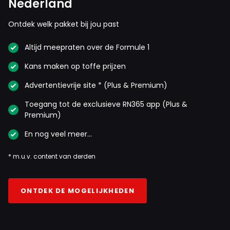
Nederland
Ontdek welk pakket bij jou past
Altijd meepraten over de Formule 1
Kans maken op toffe prijzen
Advertentievrije site * (Plus & Premium)
Toegang tot de exclusieve RN365 app (Plus &
Premium)
En nog veel meer…
* m.u.v. content van derden
ONTDEK DE MOGELIJKHEDEN