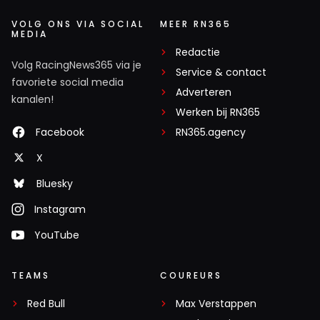
VOLG ONS VIA SOCIAL
MEER RN365
MEDIA
Redactie
Volg RacingNews365 via je
Service & contact
favoriete social media
Adverteren
kanalen!
Werken bij RN365
Facebook
RN365.agency
X
Bluesky
Instagram
YouTube
TEAMS
COUREURS
Red Bull
Max Verstappen