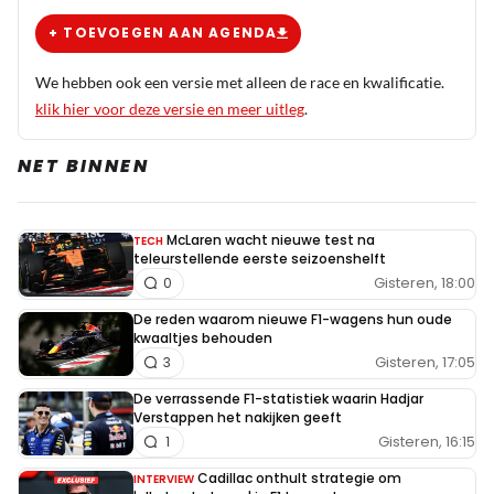
+ TOEVOEGEN AAN AGENDA
We hebben ook een versie met alleen de race en kwalificatie.
klik hier voor deze versie en meer uitleg
.
NET BINNEN
McLaren wacht nieuwe test na
TECH
teleurstellende eerste seizoenshelft
Gisteren, 18:00
0
De reden waarom nieuwe F1-wagens hun oude
kwaaltjes behouden
Gisteren, 17:05
3
De verrassende F1-statistiek waarin Hadjar
Verstappen het nakijken geeft
Gisteren, 16:15
1
Cadillac onthult strategie om
INTERVIEW