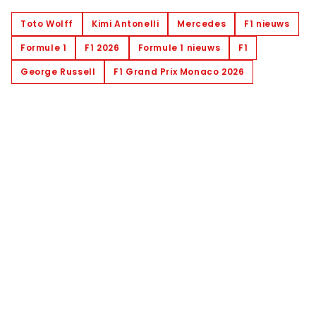
Toto Wolff
Kimi Antonelli
Mercedes
F1 nieuws
Formule 1
F1 2026
Formule 1 nieuws
F1
George Russell
F1 Grand Prix Monaco 2026