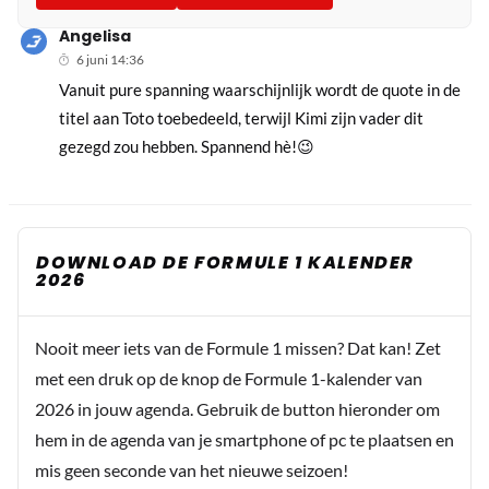
Angelisa
6 juni 14:36
Vanuit pure spanning waarschijnlijk wordt de quote in de
titel aan Toto toebedeeld, terwijl Kimi zijn vader dit
gezegd zou hebben. Spannend hè!😉
DOWNLOAD DE FORMULE 1 KALENDER
2026
Nooit meer iets van de Formule 1 missen? Dat kan! Zet
met een druk op de knop de Formule 1-kalender van
2026 in jouw agenda. Gebruik de button hieronder om
hem in de agenda van je smartphone of pc te plaatsen en
mis geen seconde van het nieuwe seizoen!