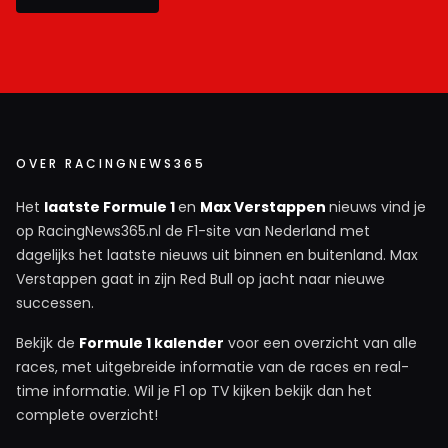
OVER RACINGNEWS365
Het
laatste Formule 1
en
Max Verstappen
nieuws vind je
op RacingNews365.nl de F1-site van Nederland met
dagelijks het laatste nieuws uit binnen en buitenland. Max
Verstappen gaat in zijn Red Bull op jacht naar nieuwe
successen.
Bekijk de
Formule 1 kalender
voor een overzicht van alle
races, met uitgebreide informatie van de races en real-
time informatie. Wil je F1 op TV kijken bekijk dan het
complete overzicht!