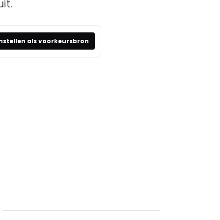
it.
nstellen als voorkeursbron