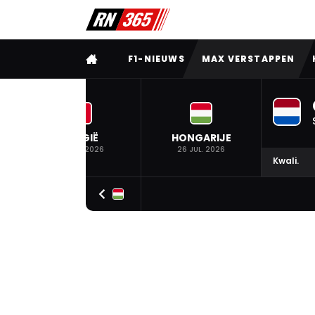
VOLLEDIG MENU
F1-NIEUWS
MAX VERSTAPPEN
BELGIË
HONGARIJE
19 JUL. 2026
26 JUL. 2026
Kwali.