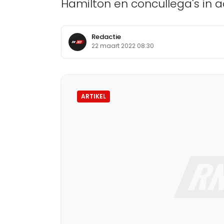
Hamilton en concullega's in 
Redactie
22 maart 2022 08:30
ARTIKEL