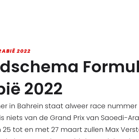
RABIË 2022
ijdschema Formul
ië 2022
er in Bahrein staat alweer race nummer
is niets van de Grand Prix van Saoedi-Ar
25 tot en met 27 maart zullen Max Vers