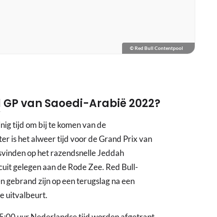
© Red Bull Contentpool
1
GP van Saoedi-Arabië 2022?
g tijd om bij te komen van de
er is het alweer tijd voor de Grand Prix van
vinden op het razendsnelle Jeddah
cuit gelegen aan de Rode Zee. Red Bull-
en gebrand zijn op een terugslag na een
 uitvalbeurt.
15:00 uur Nederlandse tijd worden afgetrapt