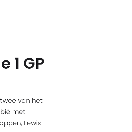
e 1 GP
 twee van het
abië met
tappen, Lewis