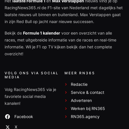
Het
laatste Formule 1
en
Max Verstappen
nieuws vind je op
RacingNews365.nl de F1-site van Nederland met dagelijks het
laatste nieuws uit binnen en buitenland. Max Verstappen gaat
in zijn Red Bull op jacht naar nieuwe successen.
Bekijk de
Formule 1 kalender
voor een overzicht van alle
races, met uitgebreide informatie van de races en real-time
informatie. Wil je F1 op TV kijken bekijk dan het complete
overzicht!
VOLG ONS VIA SOCIAL
MEER RN365
MEDIA
Redactie
Volg RacingNews365 via je
Service & contact
favoriete social media
Adverteren
kanalen!
Werken bij RN365
Facebook
RN365.agency
X