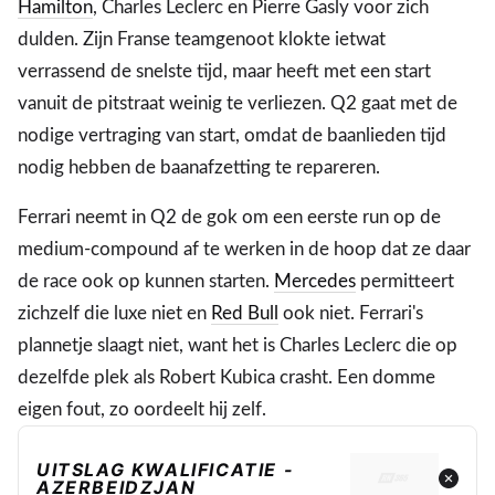
Hamilton
, Charles Leclerc en Pierre Gasly voor zich
dulden. Zijn Franse teamgenoot klokte ietwat
verrassend de snelste tijd, maar heeft met een start
vanuit de pitstraat weinig te verliezen. Q2 gaat met de
nodige vertraging van start, omdat de baanlieden tijd
nodig hebben de baanafzetting te repareren.
Ferrari neemt in Q2 de gok om een eerste run op de
medium-compound af te werken in de hoop dat ze daar
de race ook op kunnen starten.
Mercedes
permitteert
zichzelf die luxe niet en
Red Bull
ook niet. Ferrari's
plannetje slaagt niet, want het is Charles Leclerc die op
dezelfde plek als Robert Kubica crasht. Een domme
eigen fout, zo oordeelt hij zelf.
UITSLAG KWALIFICATIE -
AZERBEIDZJAN