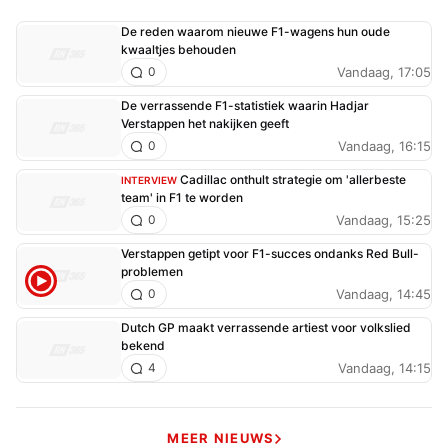
De reden waarom nieuwe F1-wagens hun oude
kwaaltjes behouden
Vandaag, 17:05
0
De verrassende F1-statistiek waarin Hadjar
Verstappen het nakijken geeft
Vandaag, 16:15
0
Cadillac onthult strategie om 'allerbeste
INTERVIEW
team' in F1 te worden
Vandaag, 15:25
0
Verstappen getipt voor F1-succes ondanks Red Bull-
problemen
Vandaag, 14:45
0
Dutch GP maakt verrassende artiest voor volkslied
bekend
Vandaag, 14:15
4
MEER NIEUWS