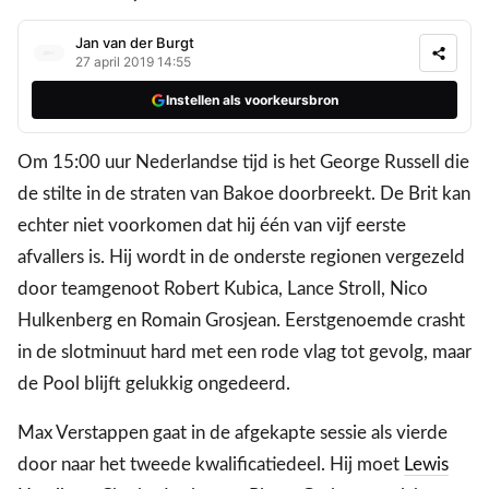
Jan van der Burgt
27 april 2019 14:55
Instellen als voorkeursbron
Om 15:00 uur Nederlandse tijd is het George Russell die
de stilte in de straten van Bakoe doorbreekt. De Brit kan
echter niet voorkomen dat hij één van vijf eerste
afvallers is. Hij wordt in de onderste regionen vergezeld
door teamgenoot Robert Kubica, Lance Stroll, Nico
Hulkenberg en Romain Grosjean. Eerstgenoemde crasht
in de slotminuut hard met een rode vlag tot gevolg, maar
de Pool blijft gelukkig ongedeerd.
Max Verstappen gaat in de afgekapte sessie als vierde
door naar het tweede kwalificatiedeel. Hij moet
Lewis