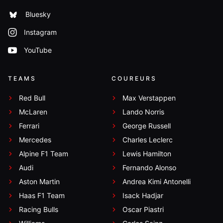
Bluesky
Instagram
YouTube
TEAMS
COUREURS
Red Bull
Max Verstappen
McLaren
Lando Norris
Ferrari
George Russell
Mercedes
Charles Leclerc
Alpine F1 Team
Lewis Hamilton
Audi
Fernando Alonso
Aston Martin
Andrea Kimi Antonelli
Haas F1 Team
Isack Hadjar
Racing Bulls
Oscar Piastri