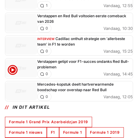
Vandaag, 12:55
1
Verstappen en Red Bull voltooien eerste comeback
van 2026
Vandaag, 10:30
0
Cadillac onthult strategie om 'allerbeste
INTERVIEW
team' in F1 te worden
Vandaag, 15:25
0
Verstappen getipt voor F1-succes ondanks Red Bull-
problemen
Vandaag, 14:45
0
Mercedes-kopstuk deelt hartverwarmende
boodschap voor overstap naar Red Bull
Vandaag, 12:05
0
IN DIT ARTIKEL
Formule 1 Grand Prix Azerbeidzjan 2019
Formule 1 nieuws
F1
Formule 1
Formule 1 2019