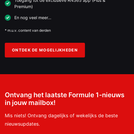
Toegang tot de exclusieve RN365 app (Plus &
Premium)
En nog veel meer…
* m.u.v. content van derden
ONTDEK DE MOGELIJKHEDEN
Ontvang het laatste Formule 1-nieuws
in jouw mailbox!
Mis niets! Ontvang dagelijks of wekelijks de beste
nieuwsupdates.