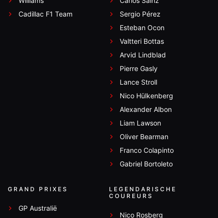
Williams
Carlos Sainz
Cadillac F1 Team
Sergio Pérez
Esteban Ocon
Valtteri Bottas
Arvid Lindblad
Pierre Gasly
Lance Stroll
Nico Hülkenberg
Alexander Albon
Liam Lawson
Oliver Bearman
Franco Colapinto
Gabriel Bortoleto
GRAND PRIXES
LEGENDARISCHE
COUREURS
GP Australië
Nico Rosberg