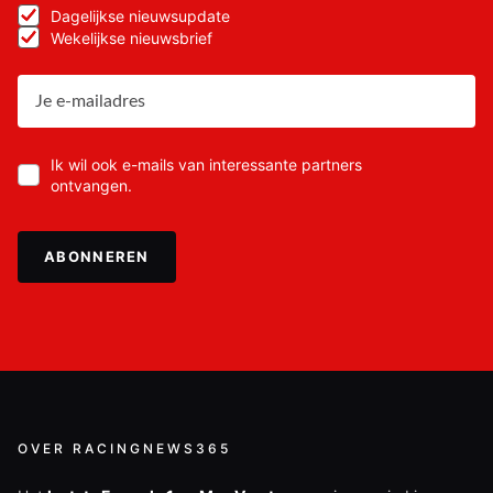
Dagelijkse nieuwsupdate
Wekelijkse nieuwsbrief
Ik wil ook e-mails van interessante partners
ontvangen.
ABONNEREN
OVER RACINGNEWS365