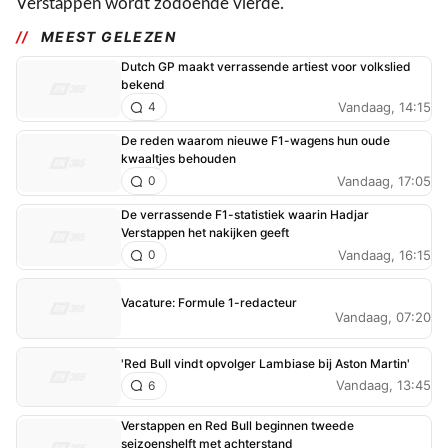
Verstappen wordt zodoende vierde.
MEEST GELEZEN
Dutch GP maakt verrassende artiest voor volkslied
bekend
Vandaag, 14:15
4
De reden waarom nieuwe F1-wagens hun oude
kwaaltjes behouden
Vandaag, 17:05
0
De verrassende F1-statistiek waarin Hadjar
Verstappen het nakijken geeft
Vandaag, 16:15
0
Vacature: Formule 1-redacteur
Vandaag, 07:20
'Red Bull vindt opvolger Lambiase bij Aston Martin'
Vandaag, 13:45
6
Verstappen en Red Bull beginnen tweede
seizoenshelft met achterstand