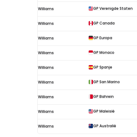
GP Verenigde Staten
Williams
GP Canada
Williams
GP Europa
Williams
GP Monaco
Williams
GP Spanje
Williams
GP San Marino
Williams
GP Bahrein
Williams
GP Maleisië
Williams
GP Australië
Williams