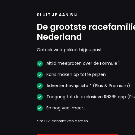
SLUIT JE AAN BIJ
De grootste racefamili
Nederland
Ontdek welk pakket bij jou past
Altijd meepraten over de Formule 1
Kans maken op toffe prijzen
Advertentievrije site * (Plus & Premium)
Toegang tot de exclusieve RN365 app (Pl
En nog veel meer…
* m.u.v. content van derden