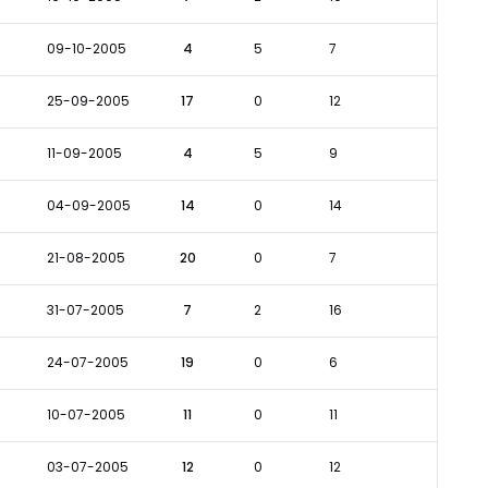
09-10-2005
4
5
7
25-09-2005
17
0
12
11-09-2005
4
5
9
04-09-2005
14
0
14
21-08-2005
20
0
7
31-07-2005
7
2
16
24-07-2005
19
0
6
10-07-2005
11
0
11
03-07-2005
12
0
12