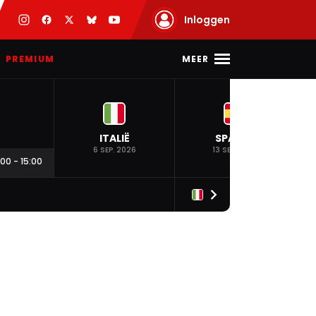
Inloggen
MEER
PREMIUM
ITALIË
SPANJE
6 SEP. 2026
13 SEP. 2026
:00
-
15:00