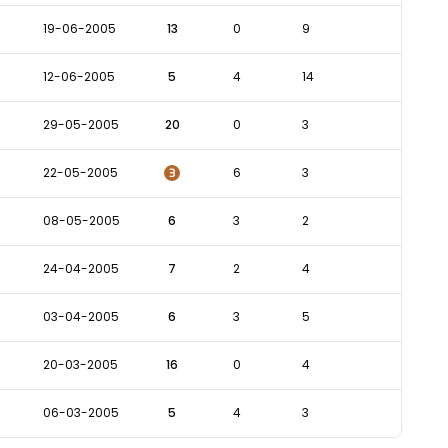
19-06-2005
13
0
9
12-06-2005
5
4
14
29-05-2005
20
0
3
3
22-05-2005
6
3
08-05-2005
6
3
2
24-04-2005
7
2
4
03-04-2005
6
3
5
20-03-2005
16
0
4
06-03-2005
5
4
3