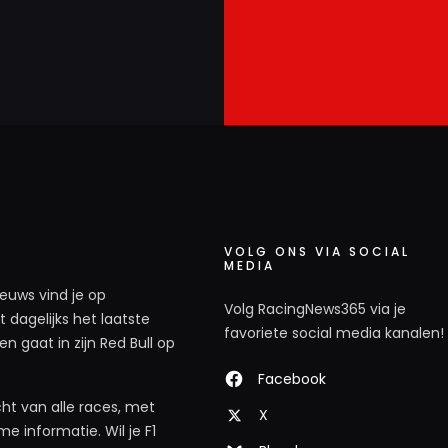
VOLG ONS VIA SOCIAL
MEDIA
ieuws vind je op
Volg RacingNews365 via je
 dagelijks het laatste
favoriete social media kanalen!
n gaat in zijn Red Bull op
Facebook
ht van alle races, met
X
e informatie. Wil je F1