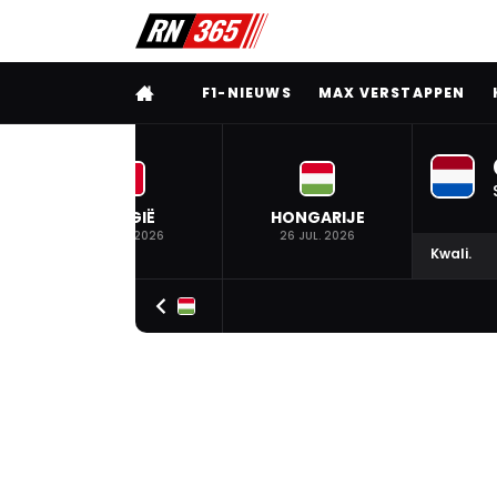
VOLLEDIG MENU
F1-NIEUWS
MAX VERSTAPPEN
BELGIË
HONGARIJE
19 JUL. 2026
26 JUL. 2026
Kwali.