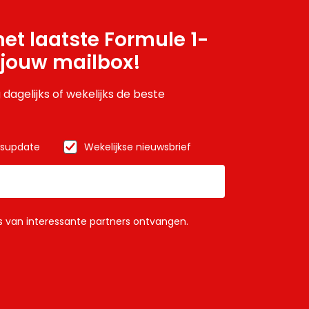
et laatste Formule 1-
 jouw mailbox!
 dagelijks of wekelijks de beste
wsupdate
Wekelijkse nieuwsbrief
ls van interessante partners ontvangen.