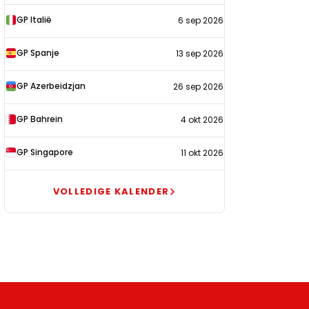
GP Italië
6 sep 2026
GP Spanje
13 sep 2026
GP Azerbeidzjan
26 sep 2026
GP Bahrein
4 okt 2026
GP Singapore
11 okt 2026
VOLLEDIGE KALENDER