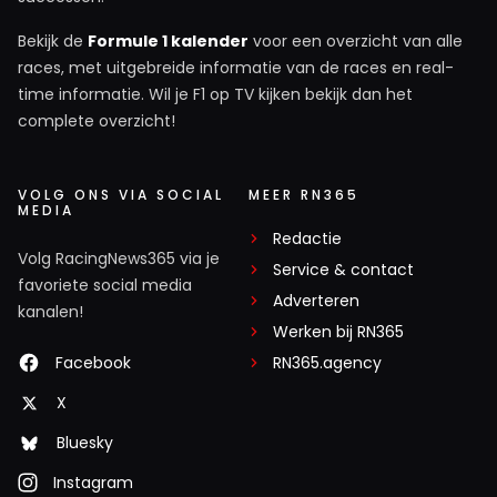
Bekijk de
Formule 1 kalender
voor een overzicht van alle
races, met uitgebreide informatie van de races en real-
time informatie. Wil je F1 op TV kijken bekijk dan het
complete overzicht!
VOLG ONS VIA SOCIAL
MEER RN365
MEDIA
Redactie
Volg RacingNews365 via je
Service & contact
favoriete social media
Adverteren
kanalen!
Werken bij RN365
Facebook
RN365.agency
X
Bluesky
Instagram