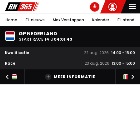
Home
F1-nieuws
Max Verstappen
Kalender
F1-stand
GP NEDERLAND
START RACE
14
04
:
01
:
43
d
Kwalificatie
22 aug. 2026
14:00
-
15:00
Race
23 aug. 2026
13:00
-
15:00
MEER INFORMATIE