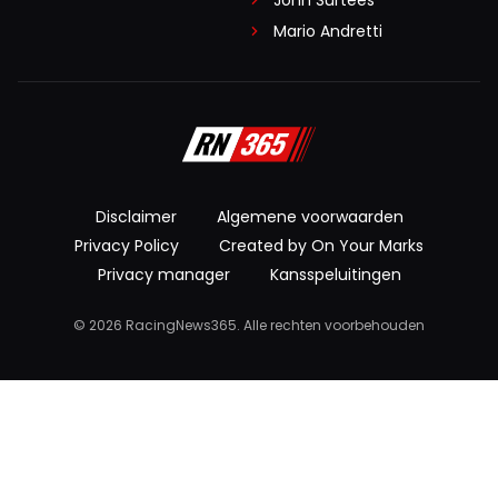
John Surtees
Mario Andretti
Disclaimer
Algemene voorwaarden
Privacy Policy
Created by On Your Marks
Privacy manager
Kansspeluitingen
© 2026 RacingNews365. Alle rechten voorbehouden