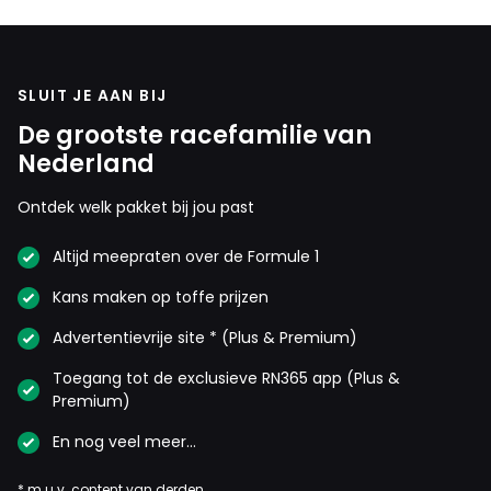
SLUIT JE AAN BIJ
De grootste racefamilie van
Nederland
Ontdek welk pakket bij jou past
Altijd meepraten over de Formule 1
Kans maken op toffe prijzen
Advertentievrije site * (Plus & Premium)
Toegang tot de exclusieve RN365 app (Plus &
Premium)
En nog veel meer…
* m.u.v. content van derden