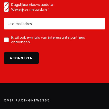
Dagelijkse nieuwsupdate
Wekelijkse nieuwsbrief
Ik wil ook e-mails van interessante partners
ontvangen.
ABONNEREN
OVER RACINGNEWS365