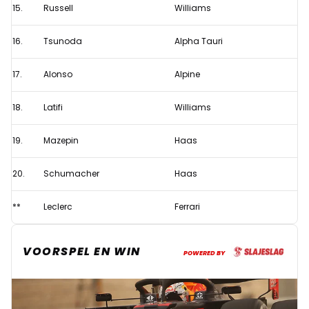
15.
Russell
Williams
16.
Tsunoda
Alpha Tauri
17.
Alonso
Alpine
18.
Latifi
Williams
19.
Mazepin
Haas
20.
Schumacher
Haas
**
Leclerc
Ferrari
VOORSPEL EN WIN
POWERED BY