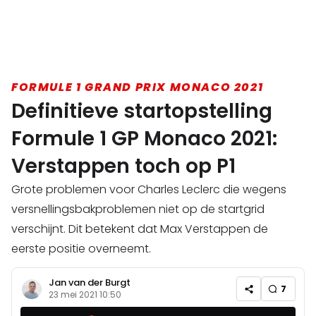
FORMULE 1 GRAND PRIX MONACO 2021
Definitieve startopstelling
Formule 1 GP Monaco 2021:
Verstappen toch op P1
Grote problemen voor Charles Leclerc die wegens
versnellingsbakproblemen niet op de startgrid
verschijnt. Dit betekent dat Max Verstappen de
eerste positie overneemt.
Jan van der Burgt
7
23 mei 2021 10:50