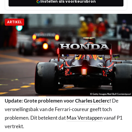
Instellen als voorkeursbron
ARTIKEL
© Getty Images/Red Bull Contentpool
Update: Grote problemen voor
Charles Leclerc
!
De
versnellingsbak van de Ferrari-coureur geeft toch
problemen. Dit betekent dat
Max Verstappen
vanaf P1
vertrekt.