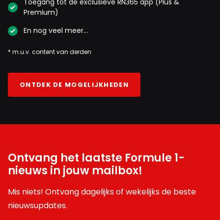
Toegang tot de exclusieve RN365 app (Plus &
Premium)
En nog veel meer…
* m.u.v. content van derden
ONTDEK DE MOGELIJKHEDEN
Ontvang het laatste Formule 1-
nieuws in jouw mailbox!
Mis niets! Ontvang dagelijks of wekelijks de beste
nieuwsupdates.