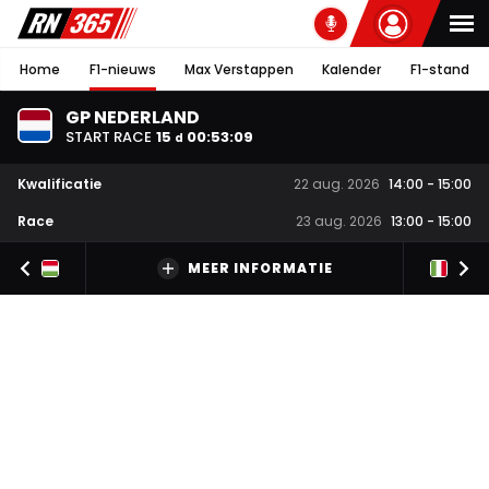
Home
F1-nieuws
Max Verstappen
Kalender
F1-stand
GP NEDERLAND
START RACE
15
00
:
53
:
08
d
Kwalificatie
22 aug. 2026
14:00
-
15:00
Race
23 aug. 2026
13:00
-
15:00
MEER INFORMATIE