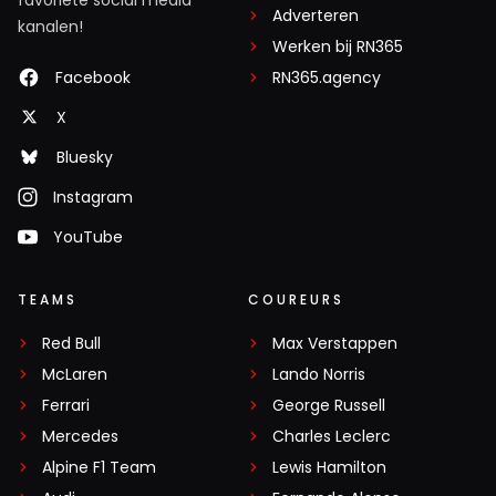
Adverteren
kanalen!
Werken bij RN365
Facebook
RN365.agency
X
Bluesky
Instagram
YouTube
TEAMS
COUREURS
Red Bull
Max Verstappen
McLaren
Lando Norris
Ferrari
George Russell
Mercedes
Charles Leclerc
Alpine F1 Team
Lewis Hamilton