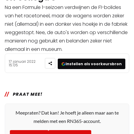
Na een Formule 1-seizoen verdwijnen de F1-bolides
van het racetoneel, maar de wagens worden zeker
niet (allemaal) in een donker vies hoekje in de fabriek
weggestopt. Nee, de auto's worden op verschillende
manieren nog gebruikt en belanden zeker niet
allemaal in een museum.
17 januari 2022
Instellen als voorkeursbron
15:05
PRAAT MEE!
Meepraten? Dat kan! Je hoeft je alleen maar aan te
melden met een RN365-account.