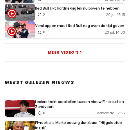
Red Bull lijkt hardnekkig lek nu boven te hebben
20 jul. 15:15
2
Verstappen moet Red Bull nog even de tijd geven
20 jul. 14:00
0
MEER VIDEO'S
MEEST GELEZEN NIEUWS
Leclerc trekt parallellen tussen nieuw F1-circuit en
Zandvoort
Vandaag, 17:55
0
F1-rookie is Marko eeuwig dankbaar: "Hij geloofde
in mij"