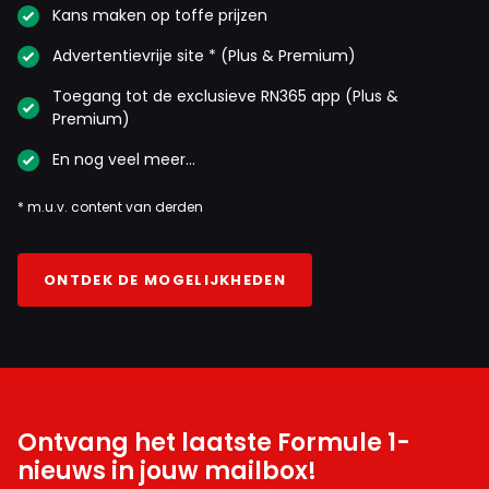
Kans maken op toffe prijzen
Advertentievrije site * (Plus & Premium)
Toegang tot de exclusieve RN365 app (Plus &
Premium)
En nog veel meer…
* m.u.v. content van derden
ONTDEK DE MOGELIJKHEDEN
Ontvang het laatste Formule 1-
nieuws in jouw mailbox!