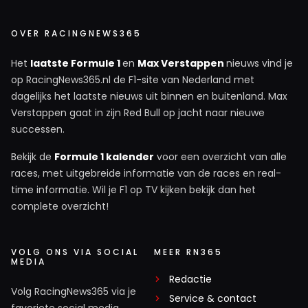
OVER RACINGNEWS365
Het
laatste Formule 1
en
Max Verstappen
nieuws vind je
op RacingNews365.nl de F1-site van Nederland met
dagelijks het laatste nieuws uit binnen en buitenland. Max
Verstappen gaat in zijn Red Bull op jacht naar nieuwe
successen.
Bekijk de
Formule 1 kalender
voor een overzicht van alle
races, met uitgebreide informatie van de races en real-
time informatie. Wil je F1 op TV kijken bekijk dan het
complete overzicht!
VOLG ONS VIA SOCIAL
MEER RN365
MEDIA
Redactie
Volg RacingNews365 via je
Service & contact
favoriete social media