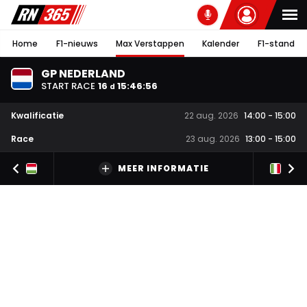
Home
F1-nieuws
Max Verstappen
Kalender
F1-stand
GP NEDERLAND
START RACE
16
15
:
46
:
55
d
Kwalificatie
22 aug. 2026
14:00
-
15:00
Race
23 aug. 2026
13:00
-
15:00
MEER INFORMATIE