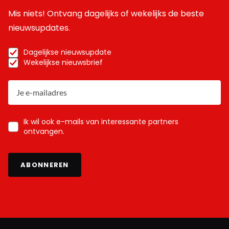
Mis niets! Ontvang dagelijks of wekelijks de beste
nieuwsupdates.
Dagelijkse nieuwsupdate
Wekelijkse nieuwsbrief
Ik wil ook e-mails van interessante partners
ontvangen.
ABONNEREN