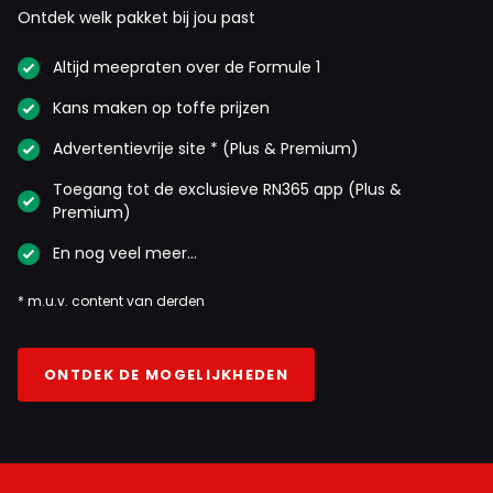
Ontdek welk pakket bij jou past
Altijd meepraten over de Formule 1
Kans maken op toffe prijzen
Advertentievrije site * (Plus & Premium)
Toegang tot de exclusieve RN365 app (Plus &
Premium)
En nog veel meer…
* m.u.v. content van derden
ONTDEK DE MOGELIJKHEDEN