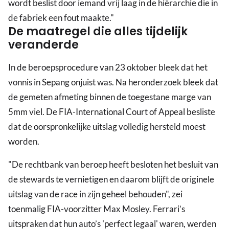
wordt beslist door iemand vrij laag in de hiërarchie die in
de fabriek een fout maakte."
De maatregel die alles tijdelijk
veranderde
In de beroepsprocedure van 23 oktober bleek dat het
vonnis in Sepang onjuist was. Na heronderzoek bleek dat
de gemeten afmeting binnen de toegestane marge van
5mm viel. De FIA-International Court of Appeal besliste
dat de oorspronkelijke uitslag volledig hersteld moest
worden.
"De rechtbank van beroep heeft besloten het besluit van
de stewards te vernietigen en daarom blijft de originele
uitslag van de race in zijn geheel behouden", zei
toenmalig FIA-voorzitter Max Mosley. Ferrari’s
uitspraken dat hun auto’s 'perfect legaal' waren, werden