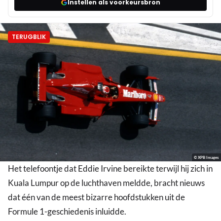
Instellen als voorkeursbron
TERUGBLIK
© XPB Images
Het telefoontje dat Eddie Irvine bereikte terwijl hij zich in
Kuala Lumpur op de luchthaven meldde, bracht nieuws
dat één van de meest bizarre hoofdstukken uit de
Formule 1-geschiedenis inluidde.