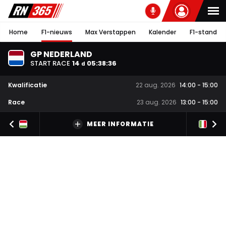
Home
F1-nieuws
Max Verstappen
Kalender
F1-stand
GP NEDERLAND
START RACE
14
05
:
38
:
36
d
Kwalificatie
22 aug. 2026
14:00
-
15:00
Race
23 aug. 2026
13:00
-
15:00
MEER INFORMATIE