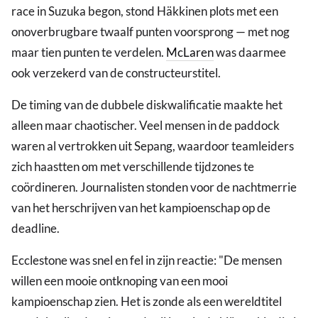
race in Suzuka begon, stond Häkkinen plots met een
onoverbrugbare twaalf punten voorsprong — met nog
maar tien punten te verdelen.
McLaren
was daarmee
ook verzekerd van de constructeurstitel.
De timing van de dubbele diskwalificatie maakte het
alleen maar chaotischer. Veel mensen in de paddock
waren al vertrokken uit Sepang, waardoor teamleiders
zich haastten om met verschillende tijdzones te
coördineren. Journalisten stonden voor de nachtmerrie
van het herschrijven van het kampioenschap op de
deadline.
Ecclestone was snel en fel in zijn reactie: "De mensen
willen een mooie ontknoping van een mooi
kampioenschap zien. Het is zonde als een wereldtitel