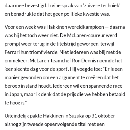
daarmee bevestigd. Irvine sprak van 'zuivere techniek'
en benadrukte dat het geen politieke kwestie was.
Voor een week was Häkkinen wereldkampioen — daarna
was hij het toch weer niet. De McLaren-coureur werd
prompt weer terug in de titelstrijd geworpen, terwijl
Ferrari hun triomf vierde. Niet iedereen was blij met de
ommekeer: McLaren-teamchef Ron Dennis noemde het
'een slechte dag voor de sport'. Hij voegde toe: "Er is een
manier gevonden om een argument te creëren dat het
beroep in stand houdt. Iedereen wil een spannende race
in Japan, maar ik denk dat de prijs die we hebben betaald
te hoog is."
Uiteindelijk pakte Häkkinen in Suzuka op 31 oktober
alsnog zijn tweede opeenvolgende titel met een