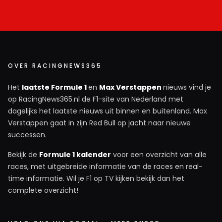
OVER RACINGNEWS365
Het
laatste Formule 1
en
Max Verstappen
nieuws vind je
op RacingNews365.nl de F1-site van Nederland met
dagelijks het laatste nieuws uit binnen en buitenland. Max
Verstappen gaat in zijn Red Bull op jacht naar nieuwe
successen.
Bekijk de
Formule 1 kalender
voor een overzicht van alle
races, met uitgebreide informatie van de races en real-
time informatie. Wil je F1 op TV kijken bekijk dan het
complete overzicht!