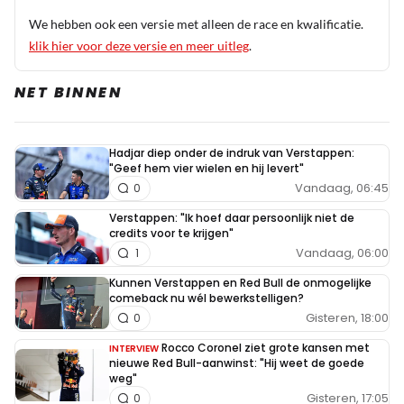
We hebben ook een versie met alleen de race en kwalificatie.
klik hier voor deze versie en meer uitleg
.
NET BINNEN
Hadjar diep onder de indruk van Verstappen:
"Geef hem vier wielen en hij levert"
Vandaag, 06:45
0
Verstappen: "Ik hoef daar persoonlijk niet de
credits voor te krijgen"
Vandaag, 06:00
1
Kunnen Verstappen en Red Bull de onmogelijke
comeback nu wél bewerkstelligen?
Gisteren, 18:00
0
Rocco Coronel ziet grote kansen met
INTERVIEW
nieuwe Red Bull-aanwinst: "Hij weet de goede
weg"
Gisteren, 17:05
0