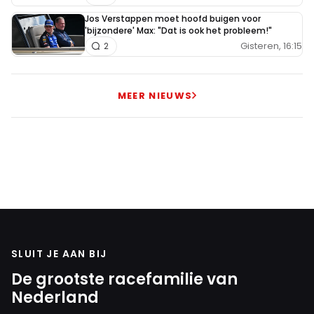
Jos Verstappen moet hoofd buigen voor
'bijzondere' Max: "Dat is ook het probleem!"
Gisteren, 16:15
2
MEER NIEUWS
SLUIT JE AAN BIJ
De grootste racefamilie van
Nederland