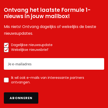
Ontvang het laatste Formule 1-
nieuws in jouw mailbox!
Mis niets! Ontvang dagelijks of wekelijks de beste
nieuwsupdates.
Dagelijkse nieuwsupdate
Wekelijkse nieuwsbrief
Ik wil ook e-mails van interessante partners
ontvangen.
ABONNEREN