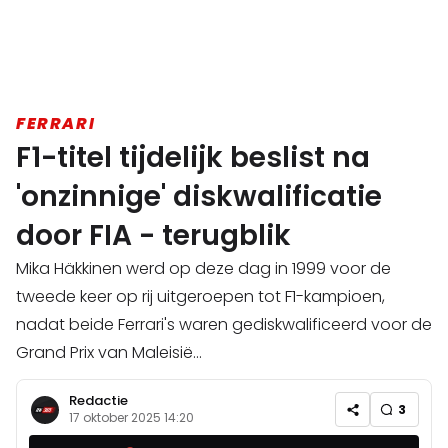
FERRARI
F1-titel tijdelijk beslist na
'onzinnige' diskwalificatie
door FIA - terugblik
Mika Häkkinen werd op deze dag in 1999 voor de
tweede keer op rij uitgeroepen tot F1-kampioen,
nadat beide Ferrari's waren gediskwalificeerd voor de
Grand Prix van Maleisië...
Redactie
3
17 oktober 2025 14:20