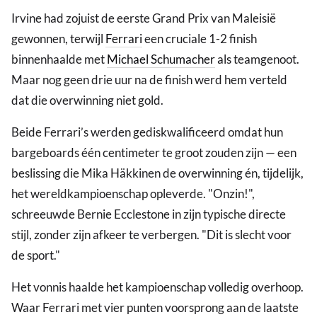
Irvine had zojuist de eerste Grand Prix van Maleisië
gewonnen, terwijl
Ferrari
een cruciale 1-2 finish
binnenhaalde met
Michael Schumacher
als teamgenoot.
Maar nog geen drie uur na de finish werd hem verteld
dat die overwinning niet gold.
Beide Ferrari’s werden gediskwalificeerd omdat hun
bargeboards één centimeter te groot zouden zijn — een
beslissing die Mika Häkkinen de overwinning én, tijdelijk,
het wereldkampioenschap opleverde. "Onzin!",
schreeuwde Bernie Ecclestone in zijn typische directe
stijl, zonder zijn afkeer te verbergen. "Dit is slecht voor
de sport."
Het vonnis haalde het kampioenschap volledig overhoop.
Waar Ferrari met vier punten voorsprong aan de laatste