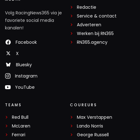
Redactie
Volg RacingNews365 via je
Service & contact
favoriete social media
Adverteren
kanalen!
Werken bij RN365
Facebook
RN365.agency
X
Bluesky
Instagram
YouTube
TEAMS
COUREURS
Red Bull
Max Verstappen
McLaren
Lando Norris
Ferrari
George Russell