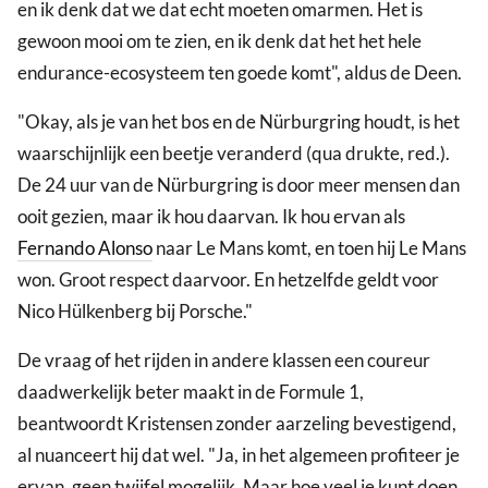
en ik denk dat we dat echt moeten omarmen. Het is
gewoon mooi om te zien, en ik denk dat het het hele
endurance-ecosysteem ten goede komt", aldus de Deen.
"Okay, als je van het bos en de Nürburgring houdt, is het
waarschijnlijk een beetje veranderd (qua drukte, red.).
De 24 uur van de Nürburgring is door meer mensen dan
ooit gezien, maar ik hou daarvan. Ik hou ervan als
Fernando Alonso
naar Le Mans komt, en toen hij Le Mans
won. Groot respect daarvoor. En hetzelfde geldt voor
Nico Hülkenberg bij Porsche."
De vraag of het rijden in andere klassen een coureur
daadwerkelijk beter maakt in de Formule 1,
beantwoordt Kristensen zonder aarzeling bevestigend,
al nuanceert hij dat wel. "Ja, in het algemeen profiteer je
ervan, geen twijfel mogelijk. Maar hoe veel je kunt doen