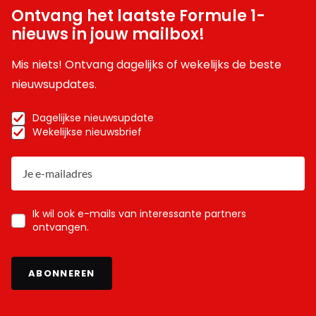
Ontvang het laatste Formule 1-
nieuws in jouw mailbox!
Mis niets! Ontvang dagelijks of wekelijks de beste
nieuwsupdates.
Dagelijkse nieuwsupdate
Wekelijkse nieuwsbrief
Ik wil ook e-mails van interessante partners
ontvangen.
ABONNEREN