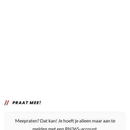
PRAAT MEE!
Meepraten? Dat kan! Je hoeft je alleen maar aan te
melden met een RN365-account.