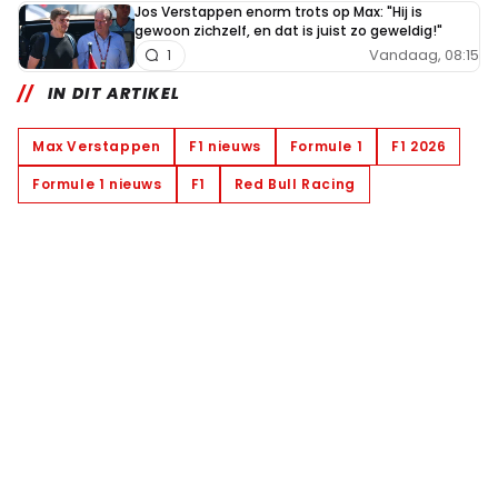
Jos Verstappen enorm trots op Max: "Hij is
gewoon zichzelf, en dat is juist zo geweldig!"
Vandaag, 08:15
1
IN DIT ARTIKEL
Max Verstappen
F1 nieuws
Formule 1
F1 2026
Formule 1 nieuws
F1
Red Bull Racing