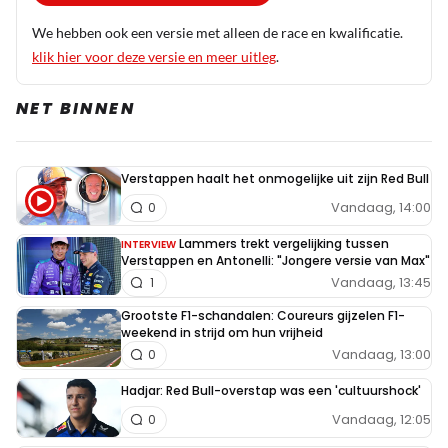
We hebben ook een versie met alleen de race en kwalificatie.
klik hier voor deze versie en meer uitleg
.
NET BINNEN
Verstappen haalt het onmogelijke uit zijn Red Bull
Vandaag, 14:00
0
Lammers trekt vergelijking tussen
INTERVIEW
Verstappen en Antonelli: "Jongere versie van Max"
Vandaag, 13:45
1
Grootste F1-schandalen: Coureurs gijzelen F1-
weekend in strijd om hun vrijheid
Vandaag, 13:00
0
Hadjar: Red Bull-overstap was een 'cultuurshock'
Vandaag, 12:05
0