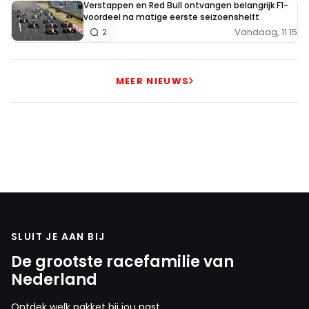
Verstappen en Red Bull ontvangen belangrijk F1-
voordeel na matige eerste seizoenshelft
Vandaag, 11:15
2
MEER NIEUWS
SLUIT JE AAN BIJ
De grootste racefamilie van
Nederland
Ontdek welk pakket bij jou past