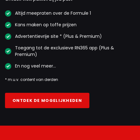
Altijd meepraten over de Formule 1
Kans maken op toffe prijzen
Advertentievrije site * (Plus & Premium)
Toegang tot de exclusieve RN365 app (Plus &
Premium)
En nog veel meer…
* m.u.v. content van derden
ONTDEK DE MOGELIJKHEDEN