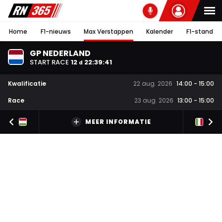
Home
F1-nieuws
Max Verstappen
Kalender
F1-stand
GP NEDERLAND
START RACE
12
22
:
39
:
40
d
Kwalificatie
22 aug. 2026
14:00
-
15:00
Race
23 aug. 2026
13:00
-
15:00
MEER INFORMATIE