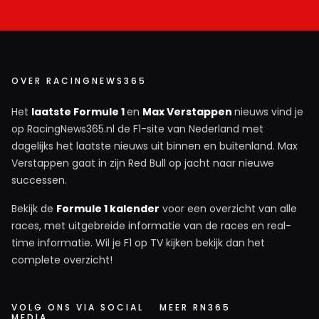
OVER RACINGNEWS365
Het
laatste Formule 1
en
Max Verstappen
nieuws vind je
op RacingNews365.nl de F1-site van Nederland met
dagelijks het laatste nieuws uit binnen en buitenland. Max
Verstappen gaat in zijn Red Bull op jacht naar nieuwe
successen.
Bekijk de
Formule 1 kalender
voor een overzicht van alle
races, met uitgebreide informatie van de races en real-
time informatie. Wil je F1 op TV kijken bekijk dan het
complete overzicht!
VOLG ONS VIA SOCIAL
MEER RN365
MEDIA