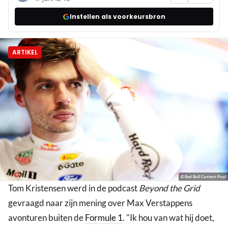
Instellen als voorkeursbron
ARTIKEL
© Red Bull Content Pool
Tom Kristensen werd in de podcast
Beyond the Grid
gevraagd naar zijn mening over Max Verstappens
avonturen buiten de
Formule 1
. "Ik hou van wat hij doet,