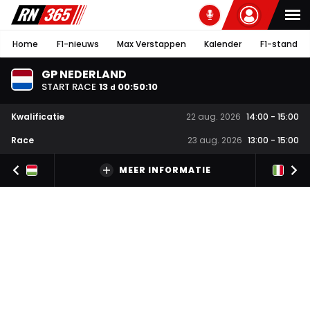
Home
F1-nieuws
Max Verstappen
Kalender
F1-stand
GP NEDERLAND
START RACE
13
00
:
50
:
09
d
Kwalificatie
22 aug. 2026
14:00
-
15:00
Race
23 aug. 2026
13:00
-
15:00
MEER INFORMATIE