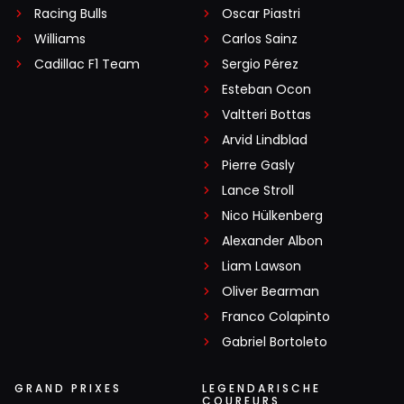
Racing Bulls
Oscar Piastri
Williams
Carlos Sainz
Cadillac F1 Team
Sergio Pérez
Esteban Ocon
Valtteri Bottas
Arvid Lindblad
Pierre Gasly
Lance Stroll
Nico Hülkenberg
Alexander Albon
Liam Lawson
Oliver Bearman
Franco Colapinto
Gabriel Bortoleto
GRAND PRIXES
LEGENDARISCHE
COUREURS