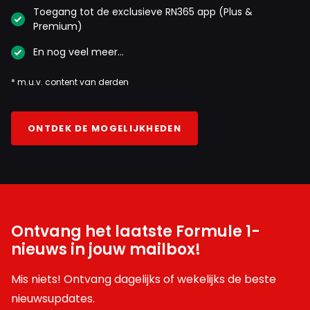
Toegang tot de exclusieve RN365 app (Plus &
Premium)
En nog veel meer…
* m.u.v. content van derden
ONTDEK DE MOGELIJKHEDEN
Ontvang het laatste Formule 1-
nieuws in jouw mailbox!
Mis niets! Ontvang dagelijks of wekelijks de beste
nieuwsupdates.