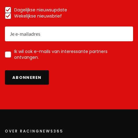
Dagelijkse nieuwsupdate
Wekelijkse nieuwsbrief
Ik wil ook e-mails van interessante partners
ontvangen.
ABONNEREN
OVER RACINGNEWS365