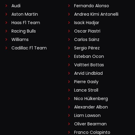
Audi
Fernando Alonso
Aston Martin
Andrea Kimi Antonelli
Haas F1 Team
Isack Hadjar
Racing Bulls
Oscar Piastri
Williams
Carlos Sainz
Cadillac F1 Team
Sergio Pérez
Esteban Ocon
Valtteri Bottas
Arvid Lindblad
Pierre Gasly
Lance Stroll
Nico Hülkenberg
Alexander Albon
Liam Lawson
Oliver Bearman
Franco Colapinto