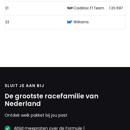
21
Cadillac F1 Team
1:20.697
22
Williams
SLUIT JE AAN BIJ
De grootste racefamilie van
Nederland
Ontdek welk pakket bij jou past
Altijd meepraten over de Formule 1