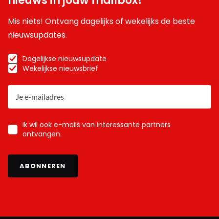
nieuws in jouw mailbox!
Mis niets! Ontvang dagelijks of wekelijks de beste
nieuwsupdates.
Dagelijkse nieuwsupdate
Wekelijkse nieuwsbrief
Ik wil ook e-mails van interessante partners
ontvangen.
ABONNEREN