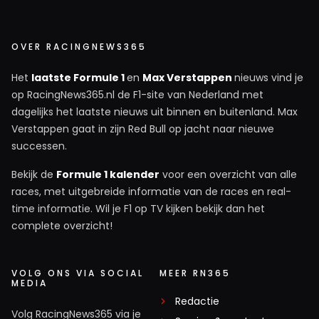
OVER RACINGNEWS365
Het
laatste Formule 1
en
Max Verstappen
nieuws vind je
op RacingNews365.nl de F1-site van Nederland met
dagelijks het laatste nieuws uit binnen en buitenland. Max
Verstappen gaat in zijn Red Bull op jacht naar nieuwe
successen.
Bekijk de
Formule 1 kalender
voor een overzicht van alle
races, met uitgebreide informatie van de races en real-
time informatie. Wil je F1 op TV kijken bekijk dan het
complete overzicht!
VOLG ONS VIA SOCIAL
MEER RN365
MEDIA
Redactie
Volg RacingNews365 via je