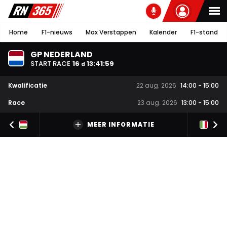
Home
F1-nieuws
Max Verstappen
Kalender
F1-stand
GP NEDERLAND
START RACE
16
13
:
41
:
58
d
Kwalificatie
22 aug. 2026
14:00
-
15:00
Race
23 aug. 2026
13:00
-
15:00
MEER INFORMATIE