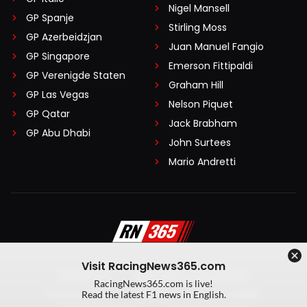
Nigel Mansell
GP Spanje
Stirling Moss
GP Azerbeidzjan
Juan Manuel Fangio
GP Singapore
Emerson Fittipaldi
GP Verenigde Staten
Graham Hill
GP Las Vegas
Nelson Piquet
GP Qatar
Jack Brabham
GP Abu Dhabi
John Surtees
Mario Andretti
Visit RacingNews365.com
Disclaimer
Algemene voorwaarden
RacingNews365.com is live!
Privacy Policy
Created by On Your Marks
Read the latest F1 news in English.