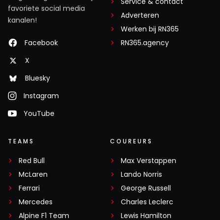
Service & contact
favoriete social media
Adverteren
kanalen!
Werken bij RN365
Facebook
RN365.agency
X
Bluesky
Instagram
YouTube
TEAMS
COUREURS
Red Bull
Max Verstappen
McLaren
Lando Norris
Ferrari
George Russell
Mercedes
Charles Leclerc
Alpine F1 Team
Lewis Hamilton