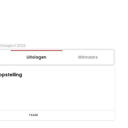
itslagen
2026
Uitslagen
Winnaars
opstelling
TEAM