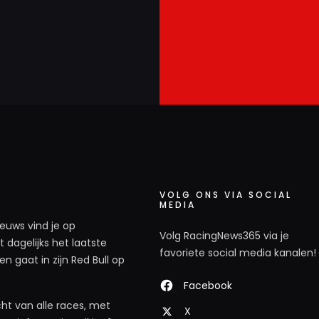
VOLG ONS VIA SOCIAL
MEDIA
ieuws vind je op
Volg RacingNews365 via je
 dagelijks het laatste
favoriete social media kanalen!
n gaat in zijn Red Bull op
Facebook
ht van alle races, met
X