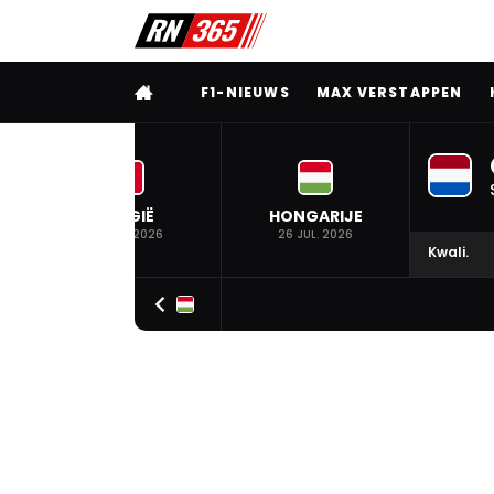
VOLLEDIG MENU
F1-NIEUWS
MAX VERSTAPPEN
BELGIË
HONGARIJE
19 JUL. 2026
26 JUL. 2026
Kwali.