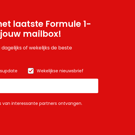
et laatste Formule 1-
 jouw mailbox!
 dagelijks of wekelijks de beste
wsupdate
Wekelijkse nieuwsbrief
ls van interessante partners ontvangen.