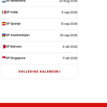
GP Nederland
23 aug 2026
2026
GP Italië
6 sep 2026
GP Spanje
13 sep 2026
GP Azerbeidzjan
26 sep 2026
GP Bahrein
4 okt 2026
GP Singapore
11 okt 2026
VOLLEDIGE KALENDER