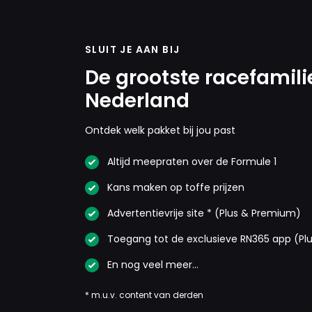
SLUIT JE AAN BIJ
De grootste racefamili
Nederland
Ontdek welk pakket bij jou past
Altijd meepraten over de Formule 1
Kans maken op toffe prijzen
Advertentievrije site * (Plus & Premium)
Toegang tot de exclusieve RN365 app (Pl
En nog veel meer…
* m.u.v. content van derden