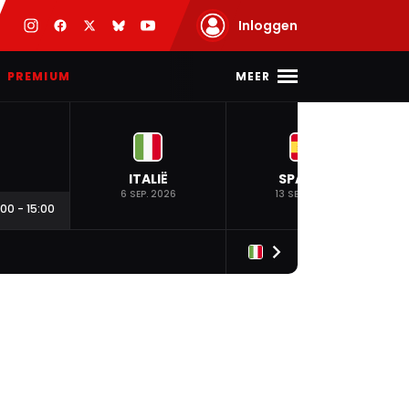
Inloggen
MEER
PREMIUM
ITALIË
SPANJE
6 SEP. 2026
13 SEP. 2026
:00
-
15:00