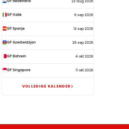
GP Nederland
23 aug 2026
2026
GP Italië
6 sep 2026
GP Spanje
13 sep 2026
GP Azerbeidzjan
26 sep 2026
GP Bahrein
4 okt 2026
GP Singapore
11 okt 2026
VOLLEDIGE KALENDER