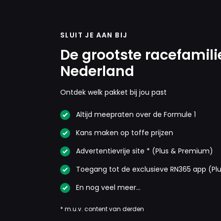
SLUIT JE AAN BIJ
De grootste racefamili
Nederland
Ontdek welk pakket bij jou past
Altijd meepraten over de Formule 1
Kans maken op toffe prijzen
Advertentievrije site * (Plus & Premium)
Toegang tot de exclusieve RN365 app (Pl
En nog veel meer…
* m.u.v. content van derden