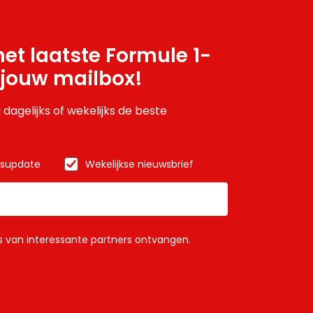
et laatste Formule 1-
 jouw mailbox!
 dagelijks of wekelijks de beste
wsupdate
Wekelijkse nieuwsbrief
ls van interessante partners ontvangen.