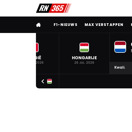
VOLLEDIG MENU
F1-NIEUWS
MAX VERSTAPPEN
BELGIË
HONGARIJE
19 JUL. 2026
26 JUL. 2026
Kwali.