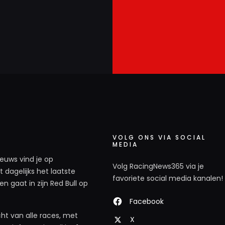
VOLG ONS VIA SOCIAL
MEDIA
ieuws vind je op
Volg RacingNews365 via je
 dagelijks het laatste
favoriete social media kanalen!
n gaat in zijn Red Bull op
Facebook
ht van alle races, met
X