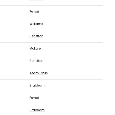
Ferrari
Williams
Benetton
McLaren
Benetton
Team Lotus
Brabham
Ferrari
Brabham