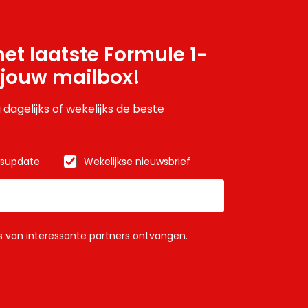
et laatste Formule 1-
 jouw mailbox!
 dagelijks of wekelijks de beste
wsupdate
Wekelijkse nieuwsbrief
ls van interessante partners ontvangen.