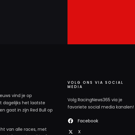
VOLG ONS VIA SOCIAL
MEDIA
ieuws vind je op
Volg RacingNews365 via je
 dagelijks het laatste
favoriete social media kanalen!
n gaat in zijn Red Bull op
Facebook
ht van alle races, met
X