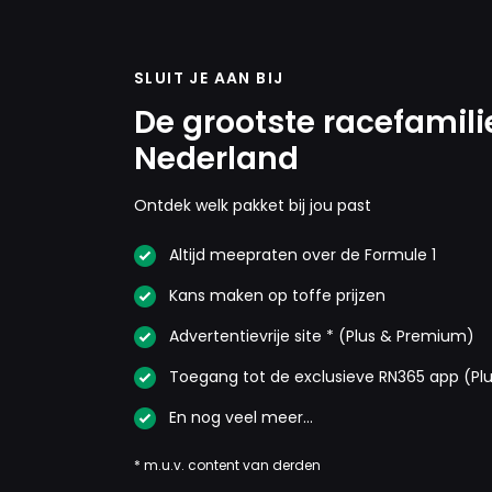
SLUIT JE AAN BIJ
De grootste racefamili
Nederland
Ontdek welk pakket bij jou past
Altijd meepraten over de Formule 1
Kans maken op toffe prijzen
Advertentievrije site * (Plus & Premium)
Toegang tot de exclusieve RN365 app (Pl
En nog veel meer…
* m.u.v. content van derden