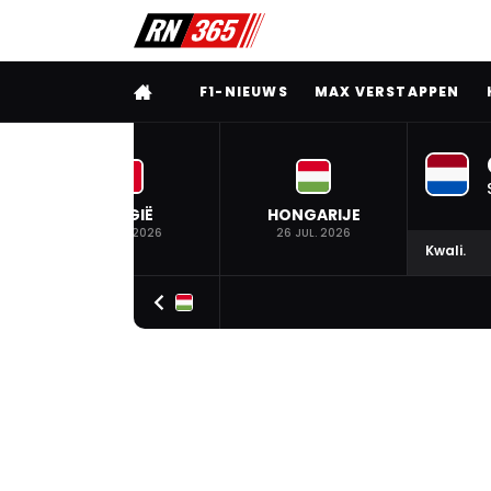
VOLLEDIG MENU
F1-NIEUWS
MAX VERSTAPPEN
BELGIË
HONGARIJE
19 JUL. 2026
26 JUL. 2026
Kwali.