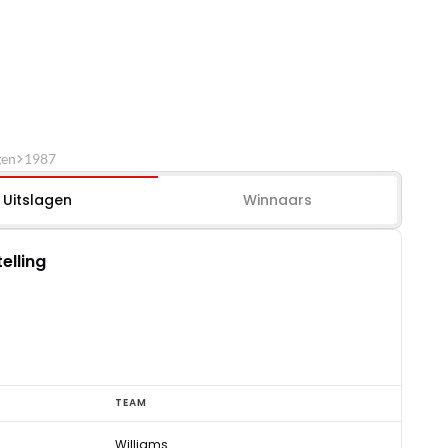
gen
1987
Uitslagen
Winnaars
elling
TEAM
Williams