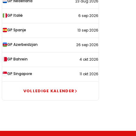
GP Nederland
23 aug 2026
2026
GP Italië
6 sep 2026
GP Spanje
13 sep 2026
GP Azerbeidzjan
26 sep 2026
GP Bahrein
4 okt 2026
GP Singapore
11 okt 2026
VOLLEDIGE KALENDER