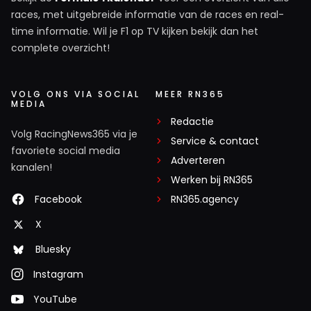
races, met uitgebreide informatie van de races en real-
time informatie. Wil je F1 op TV kijken bekijk dan het
complete overzicht!
VOLG ONS VIA SOCIAL
MEER RN365
MEDIA
Redactie
Volg RacingNews365 via je
Service & contact
favoriete social media
Adverteren
kanalen!
Werken bij RN365
Facebook
RN365.agency
X
Bluesky
Instagram
YouTube