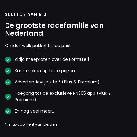
SLUIT JE AAN BIJ
De grootste racefamilie van
Nederland
Ontdek welk pakket bij jou past
Altijd meepraten over de Formule 1
Kans maken op toffe prijzen
Advertentievrije site * (Plus & Premium)
Toegang tot de exclusieve RN365 app (Plus &
Premium)
En nog veel meer…
* m.u.v. content van derden