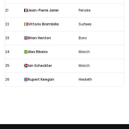
21
Jean-Pierre Jarier
Penske
22
Vittorio Brambilla
Surtees
23
Brian Henton
Boro
24
Alex Ribeiro
March
25
Ian Scheckter
March
26
Rupert Keegan
Hesketh