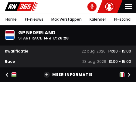
Home
F1-nieuws
Max Verstappen
Kalender
F1-stand
GP NEDERLAND
START RACE
14
17
:
26
:
28
d
Kwalificatie
22 aug. 2026
14:00
-
15:00
Race
23 aug. 2026
13:00
-
15:00
MEER INFORMATIE