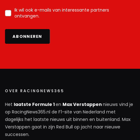
Ik wil ook e-mails van interessante partners
ontvangen.
ABONNEREN
OVER RACINGNEWS365
Het
laatste Formule 1
en
Max Verstappen
nieuws vind je
op RacingNews365.nl de F1-site van Nederland met
dagelijks het laatste nieuws uit binnen en buitenland. Max
Verstappen gaat in zijn Red Bull op jacht naar nieuwe
successen.