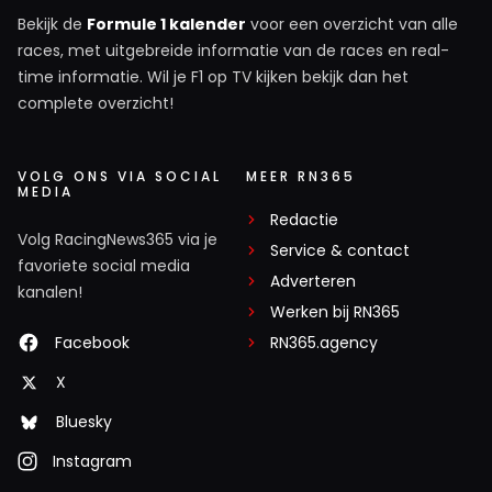
Bekijk de
Formule 1 kalender
voor een overzicht van alle
races, met uitgebreide informatie van de races en real-
time informatie. Wil je F1 op TV kijken bekijk dan het
complete overzicht!
VOLG ONS VIA SOCIAL
MEER RN365
MEDIA
Redactie
Volg RacingNews365 via je
Service & contact
favoriete social media
Adverteren
kanalen!
Werken bij RN365
Facebook
RN365.agency
X
Bluesky
Instagram