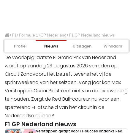
F1
Formule 1
GP Nederland
F1 GP Nederland nieuws
Profiel
Nieuws
Uitslagen
Winnaars
De voorlopig laatste F1 Grand Prix van Nederland
wordt op zondag 23 augustus 2026 verreden op
Circuit Zandvoort. Het betreft tevens het vijfde
sprintweekend van het seizoen. Vorig jaar kon Max
Verstappen Oscar Piastri net niet van de overwinning
te houden. Zorgt de Red Bull-coureur nu voor een
spetterend F1-afscheid van het circuit in de
Nederlandse duinen?
F1 GP Nederland nieuws
Verstappen getipt voor F1-succes ondanks Red