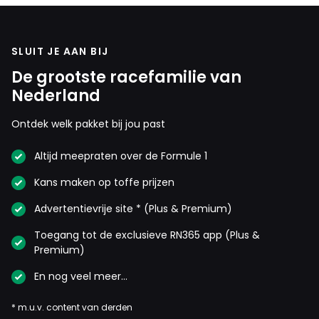
SLUIT JE AAN BIJ
De grootste racefamilie van
Nederland
Ontdek welk pakket bij jou past
Altijd meepraten over de Formule 1
Kans maken op toffe prijzen
Advertentievrije site * (Plus & Premium)
Toegang tot de exclusieve RN365 app (Plus &
Premium)
En nog veel meer…
* m.u.v. content van derden