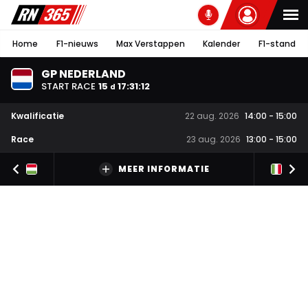
Home
F1-nieuws
Max Verstappen
Kalender
F1-stand
GP NEDERLAND
START RACE
15
17
:
31
:
11
d
Kwalificatie
22 aug. 2026
14:00
-
15:00
Race
23 aug. 2026
13:00
-
15:00
MEER INFORMATIE