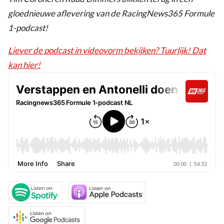
gloednieuwe aflevering van de RacingNews365 Formule
1-podcast!
Liever de podcast in videovorm bekijken? Tuurlijk! Dat
kan hier!