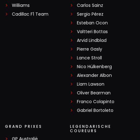
Williams
Carlos Sainz
Cadillac F1 Team
Sergio Pérez
Esteban Ocon
Valtteri Bottas
Arvid Lindblad
Pierre Gasly
Lance Stroll
Nico Hülkenberg
Alexander Albon
Liam Lawson
Oliver Bearman
Franco Colapinto
Gabriel Bortoleto
GRAND PRIXES
LEGENDARISCHE
COUREURS
GP Australië