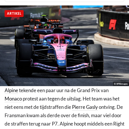
ARTIKEL
© XPBimages
Alpine
tekende een paar uur na de Grand Prix van
Monaco
protest aan tegen de uitslag. Het team was het
niet eens met de tijdstraffen die
Pierre Gasly
ontving. De
Fransman kwam als derde over de finish, maar viel door
de straffen terug naar P7. Alpine hoopt middels een Right