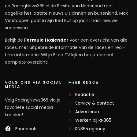
op RacingNews365.nl de F1-site van Nederland met
dagelijks het laatste nieuws uit binnen en buitenland. Max
Verstappen gaat in zijn Red Bull op jacht naar nieuwe
successen.
Bekijk de
Formule 1 kalender
voor een overzicht van alle
races, met uitgebreide informatie van de races en real-
time informatie. Wil je F1 op TV kijken bekijk dan het
complete overzicht!
VOLG ONS VIA SOCIAL
MEER RN365
MEDIA
Redactie
Volg RacingNews365 via je
Service & contact
favoriete social media
Adverteren
kanalen!
Werken bij RN365
Facebook
RN365.agency