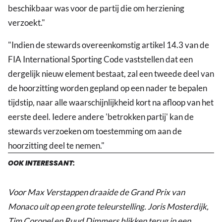
beschikbaar was voor de partij die om herziening
verzoekt."
"Indien de stewards overeenkomstig artikel 14.3 van de
FIA International Sporting Code vaststellen dat een
dergelijk nieuw element bestaat, zal een tweede deel van
de hoorzitting worden gepland op een nader te bepalen
tijdstip, naar alle waarschijnlijkheid kort na afloop van het
eerste deel. Iedere andere 'betrokken partij' kan de
stewards verzoeken om toestemming om aan de
hoorzitting deel te nemen."
OOK INTERESSANT:
Voor Max Verstappen draaide de Grand Prix van
Monaco uit op een grote teleurstelling. Joris Mosterdijk,
Tim Coronel en Ruud Dimmers blikken terug in een