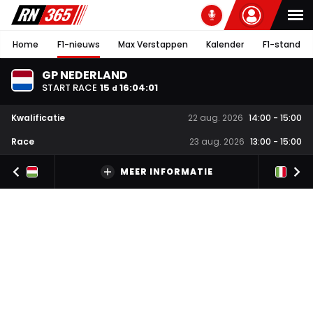
Home
F1-nieuws
Max Verstappen
Kalender
F1-stand
GP NEDERLAND
START RACE
15
16
:
04
:
00
d
Kwalificatie
22 aug. 2026
14:00
-
15:00
Race
23 aug. 2026
13:00
-
15:00
MEER INFORMATIE