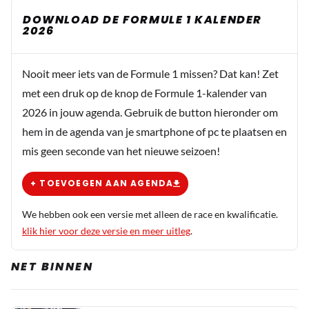
DOWNLOAD DE FORMULE 1 KALENDER
2026
Nooit meer iets van de Formule 1 missen? Dat kan! Zet
met een druk op de knop de Formule 1-kalender van
2026 in jouw agenda. Gebruik de button hieronder om
hem in de agenda van je smartphone of pc te plaatsen en
mis geen seconde van het nieuwe seizoen!
+ TOEVOEGEN AAN AGENDA
We hebben ook een versie met alleen de race en kwalificatie.
klik hier voor deze versie en meer uitleg
.
NET BINNEN