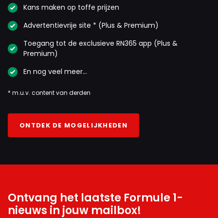
Kans maken op toffe prijzen
Advertentievrije site * (Plus & Premium)
Toegang tot de exclusieve RN365 app (Plus &
Premium)
En nog veel meer…
* m.u.v. content van derden
ONTDEK DE MOGELIJKHEDEN
Ontvang het laatste Formule 1-
nieuws in jouw mailbox!