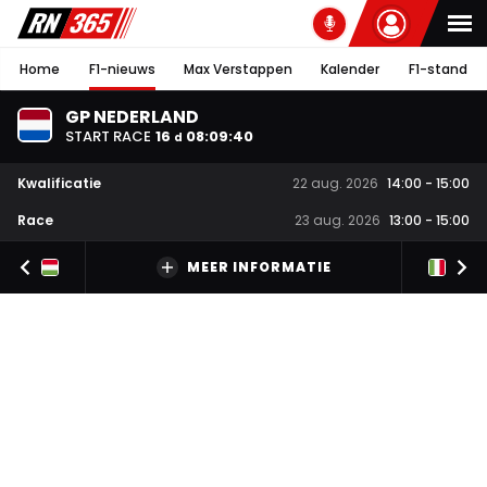
Home
F1-nieuws
Max Verstappen
Kalender
F1-stand
GP NEDERLAND
START RACE
16
08
:
09
:
39
d
Kwalificatie
22 aug. 2026
14:00
-
15:00
Race
23 aug. 2026
13:00
-
15:00
MEER INFORMATIE