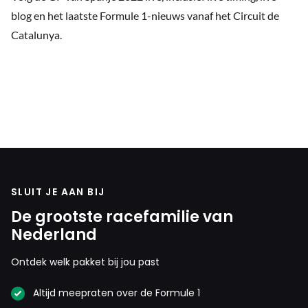
blog en het laatste Formule 1-nieuws vanaf het Circuit de
Catalunya.
SLUIT JE AAN BIJ
De grootste racefamilie van
Nederland
Ontdek welk pakket bij jou past
Altijd meepraten over de Formule 1