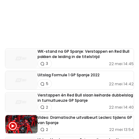
WK-stand na GP Spanje: Verstappen en Red Bull
pakken de leiding in de titelstrijd
22 mei 14:45
3
Uitslag Formule 1 GP Spanje 2022
22 mei 14:42
5
Verstappen én Red Bull slaan keiharde dubbelslag
in tumultueuze GP Spanje
22 mei 14:40
2
Video: Dramatische uitvalbeurt Leclerc tijdens GP
van Spanje
22 mei 13:54
2