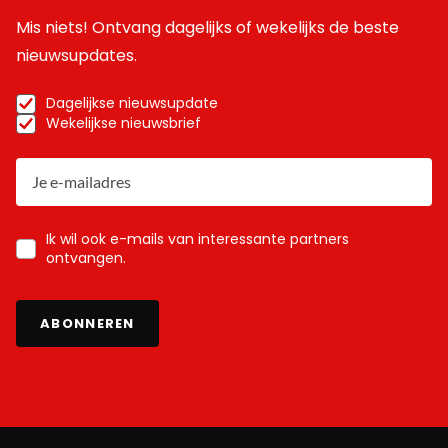
Mis niets! Ontvang dagelijks of wekelijks de beste
nieuwsupdates.
Dagelijkse nieuwsupdate
Wekelijkse nieuwsbrief
Ik wil ook e-mails van interessante partners
ontvangen.
ABONNEREN