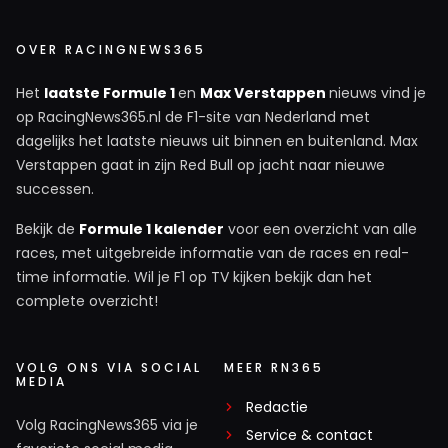
OVER RACINGNEWS365
Het
laatste Formule 1
en
Max Verstappen
nieuws vind je
op RacingNews365.nl de F1-site van Nederland met
dagelijks het laatste nieuws uit binnen en buitenland. Max
Verstappen gaat in zijn Red Bull op jacht naar nieuwe
successen.
Bekijk de
Formule 1 kalender
voor een overzicht van alle
races, met uitgebreide informatie van de races en real-
time informatie. Wil je F1 op TV kijken bekijk dan het
complete overzicht!
VOLG ONS VIA SOCIAL
MEER RN365
MEDIA
Redactie
Volg RacingNews365 via je
Service & contact