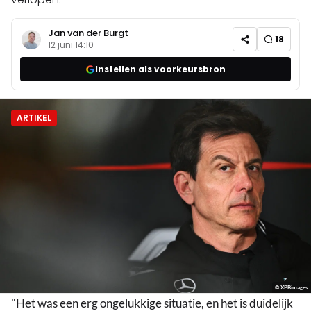
Jan van der Burgt
18
12 juni 14:10
Instellen als voorkeursbron
ARTIKEL
© XPBimages
"Het was een erg ongelukkige situatie, en het is duidelijk