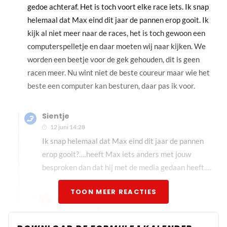
gedoe achteraf. Het is toch voort elke race iets. Ik snap
helemaal dat Max eind dit jaar de pannen erop gooit. Ik
kijk al niet meer naar de races, het is toch gewoon een
computerspelletje en daar moeten wij naar kijken. We
worden een beetje voor de gek gehouden, dit is geen
racen meer. Nu wint niet de beste coureur maar wie het
beste een computer kan besturen, daar pas ik voor.
Sientje
12 juni 14:28
Ik snap helemaal dat Max eind dit jaar de pannen
erop gooit?….heeft Max iets anders met jouw
besproken dan dat hij met de media gedaan heeft….
TOON MEER REACTIES
Ad van Zutphen
12 juni 14:45
Ik ken Max niet persoonlijk. Wat ik wel weet dat