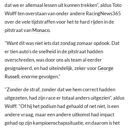
dat we er allemaal lessen uit kunnen trekken", aldus Toto
Wolff ten overstaan van onder andere RacingNews365
over de vele tijdstraffen voor het te hard rijden in de
pitstraat van
Monaco
.
"Want dit was niet iets dat zondag zomaar opdook. Dat
er tien auto's de snelheid in de pitstraat hadden
overschreden, was door ons als team al eerder
gesignaleerd, en had uiteindelijk, zeker voor
George
Russell
, enorme gevolgen."
"Zonder de straf, zonder dat we hem correct hadden
uitgezeten, had zijn race er totaal anders uitgezien", aldus
Wolff. "Of hij het podium had gehaald of net niet, is een
andere vraag, maar een andere uitkomst had impact
gehad op zijn kampioenschapssituatie, en daarom is het