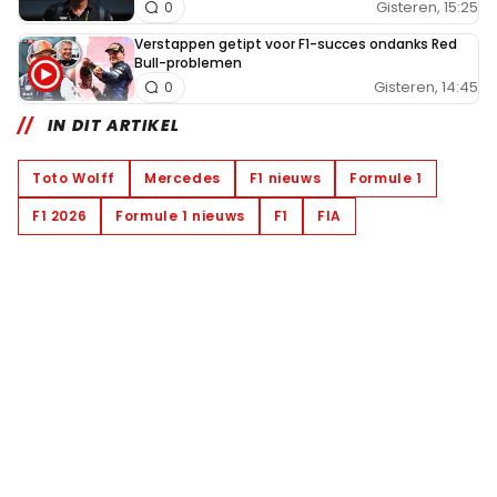
Gisteren, 15:25
0
Verstappen getipt voor F1-succes ondanks Red
Bull-problemen
Gisteren, 14:45
0
IN DIT ARTIKEL
Toto Wolff
Mercedes
F1 nieuws
Formule 1
F1 2026
Formule 1 nieuws
F1
FIA