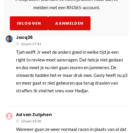
melden met een RN365-account.
INLOGGEN
AANMELDEN
Jacq36
12 juni 17:41
Tjah wolff. Jr weet de anders goed in welke tijd je een
right to review moet aanvragen. Dat heb je niet gedaan
en dus moet je nu niet gaan zeuren en jammeren. De
stewards hadden het er maar druk mee. Gasly heeft nu p3
en meer gaat er niet gebeuren qua terug draaien van
straffen. Ik vind het sneu voor Hadjar.
Ad van Zutphen
12 juni 14:20
Wanneer gaan ze weer normaal racen in plaats van al dat