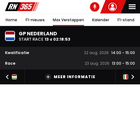
Home
F1-nieuws
Max Verstappen
Kalender
F1-stand
GP NEDERLAND
START RACE
13
02
:
18
:
52
d
Kwalificatie
22 aug. 2026
14:00
-
15:00
Race
23 aug. 2026
13:00
-
15:00
MEER INFORMATIE