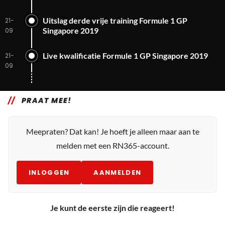
Uitslag derde vrije training Formule 1 GP
21-
Singapore 2019
09
Live kwalificatie Formule 1 GP Singapore 2019
21-
09
PRAAT MEE!
Meepraten? Dat kan! Je hoeft je alleen maar aan te
melden met een RN365-account.
INLOGGEN
AANMELDEN
Je kunt de eerste zijn die reageert!