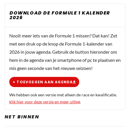
DOWNLOAD DE FORMULE 1 KALENDER
2026
Nooit meer iets van de Formule 1 missen? Dat kan! Zet
met een druk op de knop de Formule 1-kalender van
2026 in jouw agenda. Gebruik de button hieronder om
hem in de agenda van je smartphone of pc te plaatsen en
mis geen seconde van het nieuwe seizoen!
+ TOEVOEGEN AAN AGENDA
We hebben ook een versie met alleen de race en kwalificatie.
klik hier voor deze versie en meer uitleg
.
NET BINNEN