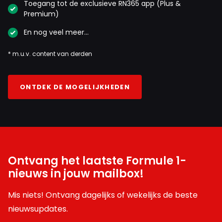
Toegang tot de exclusieve RN365 app (Plus &
Premium)
En nog veel meer…
* m.u.v. content van derden
ONTDEK DE MOGELIJKHEDEN
Ontvang het laatste Formule 1-
nieuws in jouw mailbox!
Mis niets! Ontvang dagelijks of wekelijks de beste
nieuwsupdates.