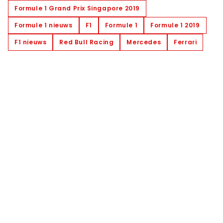
Formule 1 Grand Prix Singapore 2019
Formule 1 nieuws
F1
Formule 1
Formule 1 2019
F1 nieuws
Red Bull Racing
Mercedes
Ferrari