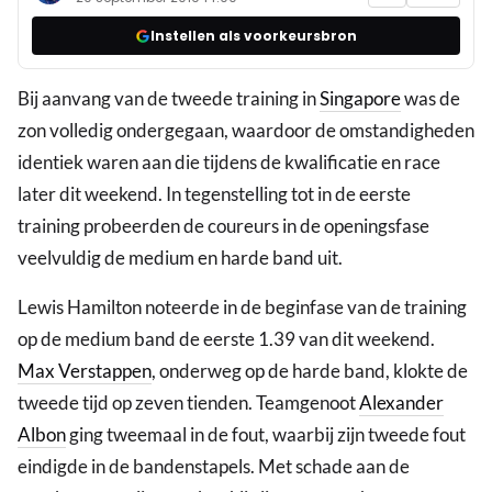
Instellen als voorkeursbron
Bij aanvang van de tweede training in
Singapore
was de
zon volledig ondergegaan, waardoor de omstandigheden
identiek waren aan die tijdens de kwalificatie en race
later dit weekend. In tegenstelling tot in de eerste
training probeerden de coureurs in de openingsfase
veelvuldig de medium en harde band uit.
Lewis Hamilton noteerde in de beginfase van de training
op de medium band de eerste 1.39 van dit weekend.
Max Verstappen
, onderweg op de harde band, klokte de
tweede tijd op zeven tienden. Teamgenoot
Alexander
Albon
ging tweemaal in de fout, waarbij zijn tweede fout
eindigde in de bandenstapels. Met schade aan de