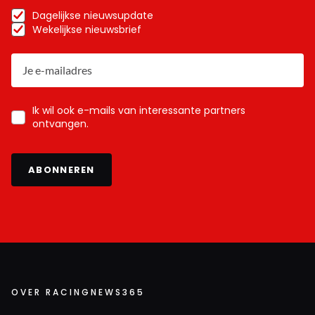
Dagelijkse nieuwsupdate
Wekelijkse nieuwsbrief
Ik wil ook e-mails van interessante partners
ontvangen.
ABONNEREN
OVER RACINGNEWS365