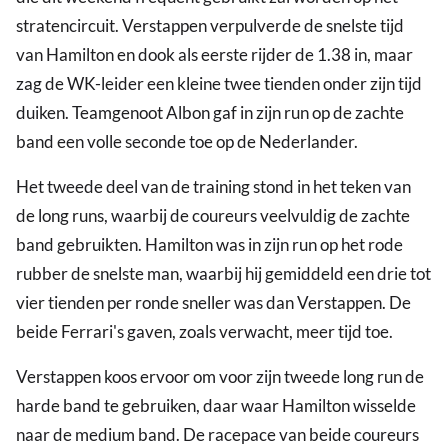
stratencircuit. Verstappen verpulverde de snelste tijd
van Hamilton en dook als eerste rijder de 1.38 in, maar
zag de WK-leider een kleine twee tienden onder zijn tijd
duiken. Teamgenoot Albon gaf in zijn run op de zachte
band een volle seconde toe op de Nederlander.
Het tweede deel van de training stond in het teken van
de long runs, waarbij de coureurs veelvuldig de zachte
band gebruikten. Hamilton was in zijn run op het rode
rubber de snelste man, waarbij hij gemiddeld een drie tot
vier tienden per ronde sneller was dan Verstappen. De
beide Ferrari's gaven, zoals verwacht, meer tijd toe.
Verstappen koos ervoor om voor zijn tweede long run de
harde band te gebruiken, daar waar Hamilton wisselde
naar de medium band. De racepace van beide coureurs