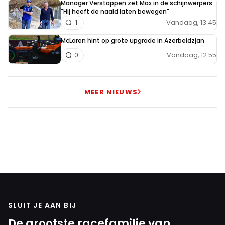
Manager Verstappen zet Max in de schijnwerpers:
"Hij heeft de naald laten bewegen"
Vandaag, 13:45
1
McLaren hint op grote upgrade in Azerbeidzjan
Vandaag, 12:55
0
MEER NIEUWS
SLUIT JE AAN BIJ
De grootste racefamilie van