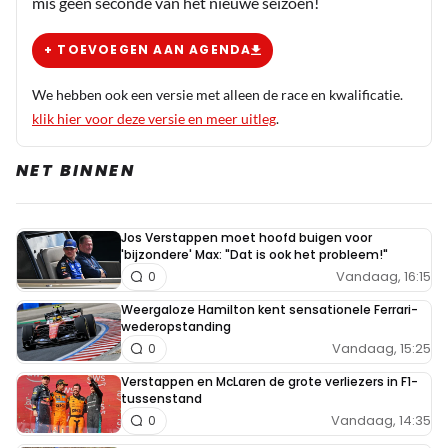
mis geen seconde van het nieuwe seizoen!
+ TOEVOEGEN AAN AGENDA
We hebben ook een versie met alleen de race en kwalificatie.
klik hier voor deze versie en meer uitleg
.
NET BINNEN
Jos Verstappen moet hoofd buigen voor
'bijzondere' Max: "Dat is ook het probleem!"
Vandaag, 16:15
0
Weergaloze Hamilton kent sensationele Ferrari-
wederopstanding
Vandaag, 15:25
0
Verstappen en McLaren de grote verliezers in F1-
tussenstand
Vandaag, 14:35
0