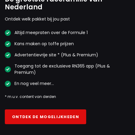
Nederland
Ontdek welk pakket bij jou past
Altijd meepraten over de Formule 1
Kans maken op toffe prijzen
Advertentievrije site * (Plus & Premium)
Toegang tot de exclusieve RN365 app (Plus &
Premium)
En nog veel meer…
* m.u.v. content van derden
ONTDEK DE MOGELIJKHEDEN