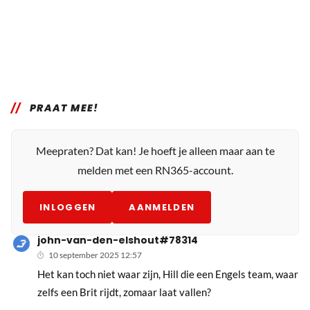
PRAAT MEE!
Meepraten? Dat kan! Je hoeft je alleen maar aan te
melden met een RN365-account.
INLOGGEN
AANMELDEN
john-van-den-elshout#78314
10 september 2025 12:57
Het kan toch niet waar zijn, Hill die een Engels team, waar
zelfs een Brit rijdt, zomaar laat vallen?