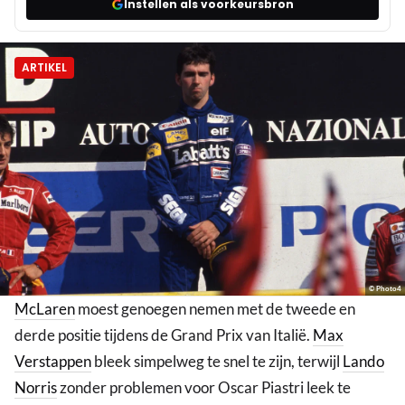
Instellen als voorkeursbron
ARTIKEL
© Photo4
McLaren
moest genoegen nemen met de tweede en
derde positie tijdens de Grand Prix van Italië.
Max
Verstappen
bleek simpelweg te snel te zijn, terwijl
Lando
Norris
zonder problemen voor Oscar Piastri leek te