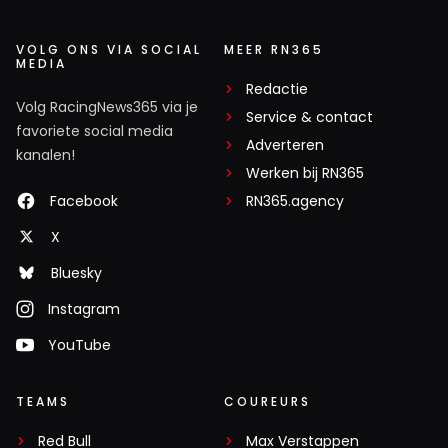
VOLG ONS VIA SOCIAL
MEER RN365
MEDIA
Redactie
Volg RacingNews365 via je
Service & contact
favoriete social media
Adverteren
kanalen!
Werken bij RN365
Facebook
RN365.agency
X
Bluesky
Instagram
YouTube
TEAMS
COUREURS
Red Bull
Max Verstappen