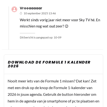
Vrooaaaaar
10 september 2025 13:46
Werkt sinds vorig jaar niet meer voor Sky TV hé. En
misschien nog wat oud zeer? 😉
Dit bericht is aangepast op:
10-09
DOWNLOAD DE FORMULE 1 KALENDER
2026
Nooit meer iets van de Formule 1 missen? Dat kan! Zet
met een druk op de knop de Formule 1-kalender van
2026 in jouw agenda. Gebruik de button hieronder om
hem in de agenda van je smartphone of pc te plaatsen en