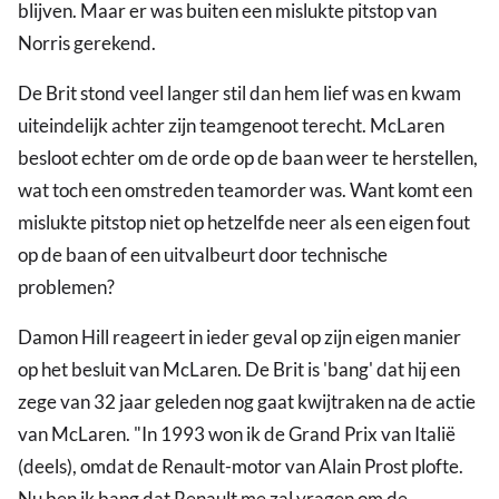
blijven. Maar er was buiten een mislukte pitstop van
Norris gerekend.
De Brit stond veel langer stil dan hem lief was en kwam
uiteindelijk achter zijn teamgenoot terecht. McLaren
besloot echter om de orde op de baan weer te herstellen,
wat toch een omstreden teamorder was. Want komt een
mislukte pitstop niet op hetzelfde neer als een eigen fout
op de baan of een uitvalbeurt door technische
problemen?
Damon Hill reageert in ieder geval op zijn eigen manier
op het besluit van McLaren. De Brit is 'bang' dat hij een
zege van 32 jaar geleden nog gaat kwijtraken na de actie
van McLaren. "In 1993 won ik de Grand Prix van Italië
(deels), omdat de Renault-motor van Alain Prost plofte.
Nu ben ik bang dat Renault me zal vragen om de