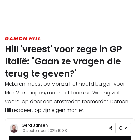
DAMON HILL
Hill 'vreest' voor zege in GP
Italië: "Gaan ze vragen die
terug te geven?"
McLaren moest op Monza het hoofd buigen voor
Max Verstappen, maar het team uit Woking viel
vooral op door een omstreden teamorder. Damon
Hill reageert op zijn eigen manier.
Gerd Jansen
2
10 september 2025 10:33