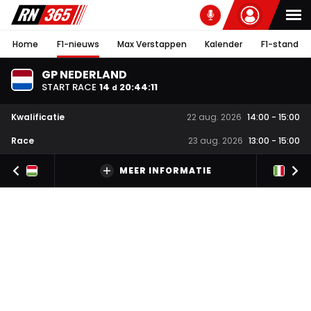
Home
F1-nieuws
Max Verstappen
Kalender
F1-stand
GP NEDERLAND
START RACE
14
20
:
44
:
10
d
Kwalificatie
22 aug. 2026
14:00
-
15:00
Race
23 aug. 2026
13:00
-
15:00
MEER INFORMATIE