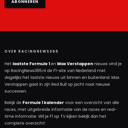
ABONNEREN
OVER RACINGNEWS365
Het
laatste Formule 1
en
Max Verstappen
nieuws vind je
op RacingNews365.nl de F1-site van Nederland met
dagelijks het laatste nieuws uit binnen en buitenland. Max
Verstappen gaat in zijn Red Bull op jacht naar nieuwe
successen.
Bekijk de
Formule 1 kalender
voor een overzicht van alle
races, met uitgebreide informatie van de races en real-
time informatie. Wil je F1 op TV kijken bekijk dan het
complete overzicht!