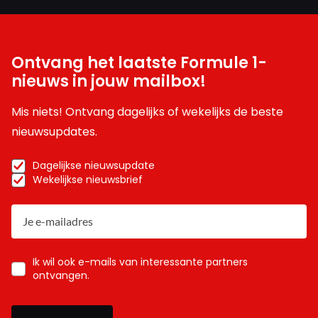
Ontvang het laatste Formule 1-
nieuws in jouw mailbox!
Mis niets! Ontvang dagelijks of wekelijks de beste
nieuwsupdates.
Dagelijkse nieuwsupdate
Wekelijkse nieuwsbrief
Ik wil ook e-mails van interessante partners
ontvangen.