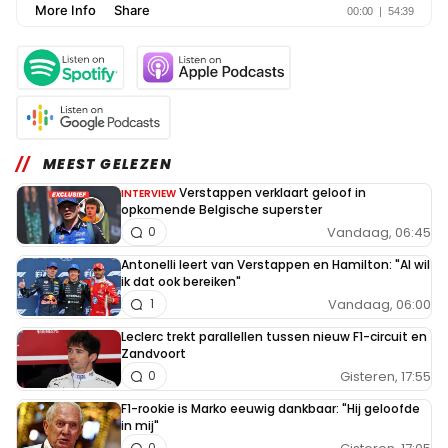
MEEST GELEZEN
Verstappen verklaart geloof in
INTERVIEW
opkomende Belgische superster
Vandaag, 06:45
0
Antonelli leert van Verstappen en Hamilton: "Al wil
ik dat ook bereiken"
Vandaag, 06:00
1
Leclerc trekt parallellen tussen nieuw F1-circuit en
Zandvoort
Gisteren, 17:55
0
F1-rookie is Marko eeuwig dankbaar: "Hij geloofde
in mij"
0