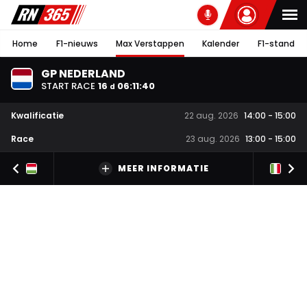
Home
F1-nieuws
Max Verstappen
Kalender
F1-stand
GP NEDERLAND
START RACE
16
06
:
11
:
40
d
Kwalificatie
22 aug. 2026
14:00
-
15:00
Race
23 aug. 2026
13:00
-
15:00
MEER INFORMATIE