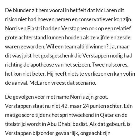
De blunder zit hem vooral in het feit dat McLaren dit
risico niet had hoeven nemen en conservatiever kon zijn.
Norris en Piastri hadden Verstappen ook op een relatief
grote achterstand kunnen houden als ze vijfde en zesde
waren geworden. Wil een team altijd winnen? Ja, maar
dit was juist het godsgeschenk die Verstappen nodig had
richting de apotheose van het seizoen. Twee nulscores,
het kon niet beter. Hij heeft niets te verliezen en kan vol in
de aanval. McLaren vreest dat scenario.
De gevolgen voor met name Norris zijn groot.
Verstappen staat nu niet 42, maar 24 punten achter. Eén
matige score tijdens het sprintweekend in Qatar en de
titelstrijd wordt in Abu Dhabi beslist. Als dat gebeurt, is
Verstappen bijzonder gevaarlijk, ongeacht zijn