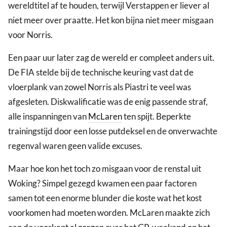
wereldtitel af te houden, terwijl Verstappen er liever al
niet meer over praatte. Het kon bijna niet meer misgaan
voor Norris.
Een paar uur later zag de wereld er compleet anders uit.
De FIA stelde bij de technische keuring vast dat de
vloerplank van zowel Norris als Piastri te veel was
afgesleten. Diskwalificatie was de enig passende straf,
alle inspanningen van
McLaren
ten spijt. Beperkte
trainingstijd door een losse putdeksel en de onverwachte
regenval waren geen valide excuses.
Maar hoe kon het toch zo misgaan voor de renstal uit
Woking? Simpel gezegd kwamen een paar factoren
samen tot een enorme blunder die koste wat het kost
voorkomen had moeten worden. McLaren maakte zich