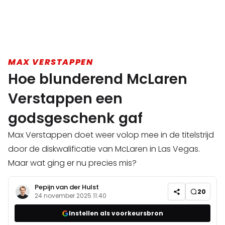
MAX VERSTAPPEN
Hoe blunderend McLaren
Verstappen een
godsgeschenk gaf
Max Verstappen doet weer volop mee in de titelstrijd
door de diskwalificatie van McLaren in Las Vegas.
Maar wat ging er nu precies mis?
Pepijn van der Hulst
20
24 november 2025 11:40
Instellen als voorkeursbron