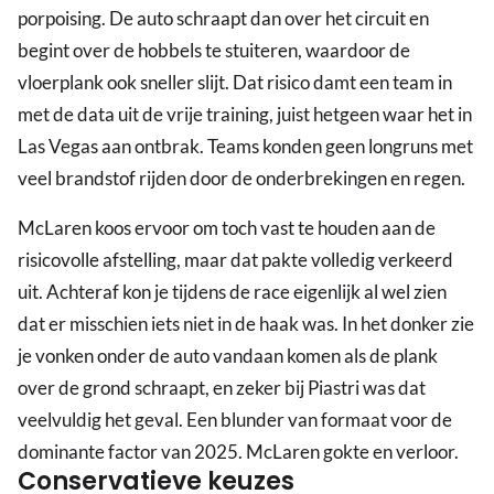
porpoising. De auto schraapt dan over het circuit en
begint over de hobbels te stuiteren, waardoor de
vloerplank ook sneller slijt. Dat risico damt een team in
met de data uit de vrije training, juist hetgeen waar het in
Las Vegas aan ontbrak. Teams konden geen longruns met
veel brandstof rijden door de onderbrekingen en regen.
McLaren koos ervoor om toch vast te houden aan de
risicovolle afstelling, maar dat pakte volledig verkeerd
uit. Achteraf kon je tijdens de race eigenlijk al wel zien
dat er misschien iets niet in de haak was. In het donker zie
je vonken onder de auto vandaan komen als de plank
over de grond schraapt, en zeker bij Piastri was dat
veelvuldig het geval. Een blunder van formaat voor de
dominante factor van 2025. McLaren gokte en verloor.
Conservatieve keuzes