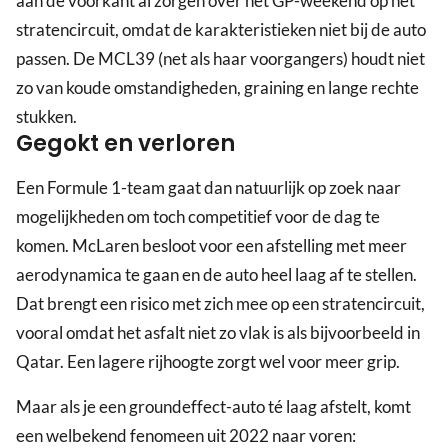
aan de voorkant al zorgen over het GP-weekend op het
stratencircuit, omdat de karakteristieken niet bij de auto
passen. De MCL39 (net als haar voorgangers) houdt niet
zo van koude omstandigheden, graining en lange rechte
stukken.
Gegokt en verloren
Een Formule 1-team gaat dan natuurlijk op zoek naar
mogelijkheden om toch competitief voor de dag te
komen. McLaren besloot voor een afstelling met meer
aerodynamica te gaan en de auto heel laag af te stellen.
Dat brengt een risico met zich mee op een stratencircuit,
vooral omdat het asfalt niet zo vlak is als bijvoorbeeld in
Qatar. Een lagere rijhoogte zorgt wel voor meer grip.
Maar als je een groundeffect-auto té laag afstelt, komt
een welbekend fenomeen uit 2022 naar voren: