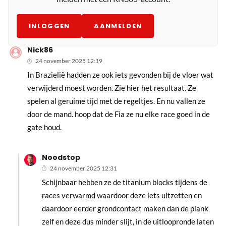
INLOGGEN
AANMELDEN
Nick86
24 november 2025 12:19
In Brazielië hadden ze ook iets gevonden bij de vloer wat
verwijderd moest worden. Zie hier het resultaat. Ze
spelen al geruime tijd met de regeltjes. En nu vallen ze
door de mand. hoop dat de Fia ze nu elke race goed in de
gate houd.
Noodstop
24 november 2025 12:31
Schijnbaar hebben ze de titanium blocks tijdens de
races verwarmd waardoor deze iets uitzetten en
daardoor eerder grondcontact maken dan de plank
zelf en deze dus minder slijt, in de uitloopronde laten