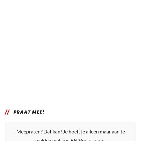
PRAAT MEE!
Meepraten? Dat kan! Je hoeft je alleen maar aan te
melden met een RN365-account.