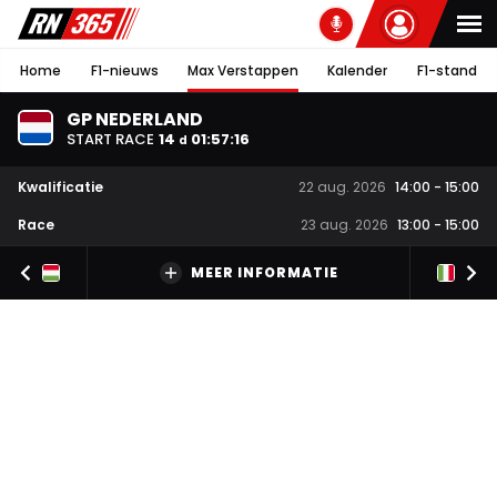
Home
F1-nieuws
Max Verstappen
Kalender
F1-stand
GP NEDERLAND
START RACE
14
01
:
57
:
15
d
Kwalificatie
22 aug. 2026
14:00
-
15:00
Race
23 aug. 2026
13:00
-
15:00
MEER INFORMATIE