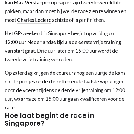
kan
Max Verstappen
op papier zijn tweede wereldtitel
pakken, maar dan moet hij wel de race zien te winnen en
moet
Charles Leclerc
achtste of lager finishen.
Het GP-weekend in Singapore begint op vrijdag om
12:00 uur Nederlandse tijd als de eerste vrije training
van start gaat. Drie uur later om 15:00 uur wordt de
tweede vrije training verreden.
Op zaterdag krijgen de coureurs nog een uurtje de kans
om de puntjes op de i te zetten en de laatste wijzigingen
door de voeren tijdens de derde vrije training om 12:00
uur, waarna ze om 15:00 uur gaan kwalificeren voor de
race.
Hoe laat begint de race in
Singapore?