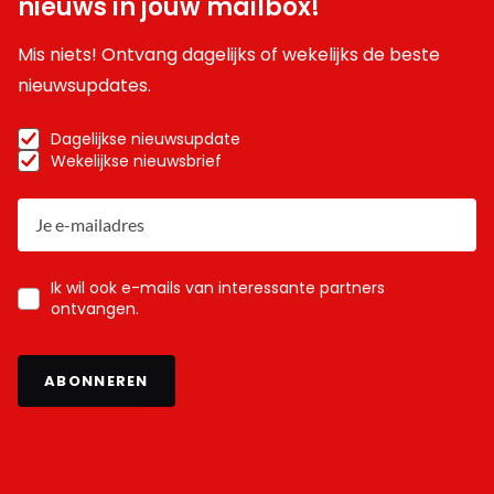
nieuws in jouw mailbox!
Mis niets! Ontvang dagelijks of wekelijks de beste
nieuwsupdates.
Dagelijkse nieuwsupdate
Wekelijkse nieuwsbrief
Ik wil ook e-mails van interessante partners
ontvangen.
ABONNEREN