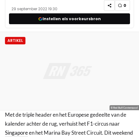
0
29 september 2022 19:30
Instellen als voorkeursbron
ARTIKEL
© Red Bull Contentpool
Met de triple header en het Europese gedeelte van de
kalender achter de rug, verhuist het F1-circus naar
Singapore
en het Marina Bay Street Circuit. Dit weekend