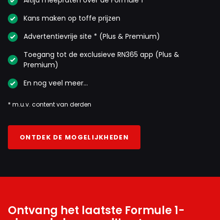
Altijd meepraten over de Formule 1
Kans maken op toffe prijzen
Advertentievrije site * (Plus & Premium)
Toegang tot de exclusieve RN365 app (Plus &
Premium)
En nog veel meer…
* m.u.v. content van derden
ONTDEK DE MOGELIJKHEDEN
Ontvang het laatste Formule 1-