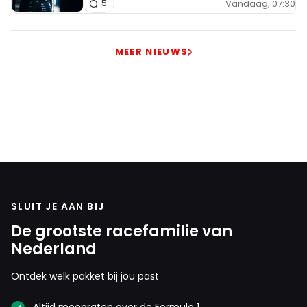
Vandaag, 07:30
5
MEER NIEUWS
SLUIT JE AAN BIJ
De grootste racefamilie van
Nederland
Ontdek welk pakket bij jou past