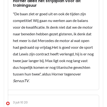
Horner deelt het strijdplan voor dit
trainingsuur
"De baan ziet er goed uit en ook de tijden zijn
competitief. Wij gaan nu werken aan de balans
voor de kwalificatie. Ik denk niet dat we de motor
naar beneden hebben gezet gisteren, ik denk dat
het meer is dat Mercedes de motor al wat open
had gedraaid op vrijdag.Het is goed voor de sport
dat Lewis zijn contract heeft verlengd, hij is er nog
twee jaar langer bij. Max ligt ook nog lang vast
dus hopelijk komen er nog titanische gevechten
tussen hun twee", aldus Horner tegenover
ServusTV
.
3 juli 10:20