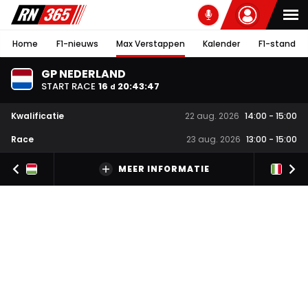
Home
F1-nieuws
Max Verstappen
Kalender
F1-stand
GP NEDERLAND
START RACE
16
20
:
43
:
46
d
Kwalificatie
22 aug. 2026
14:00
-
15:00
Race
23 aug. 2026
13:00
-
15:00
MEER INFORMATIE