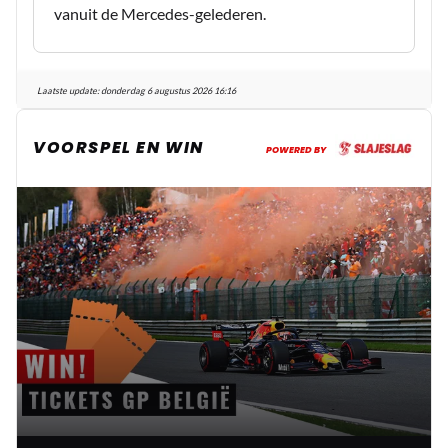
vanuit de Mercedes-gelederen.
Laatste update:
donderdag 6 augustus 2026 16:16
VOORSPEL EN WIN
POWERED BY