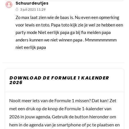
Schuurdeutjes
3 juli 2021 11:29
Zo max laat zien wie de baas is. Nu even een opmerking
voor lewis en toto. Papa toto kijk zie je wel ze hebben een
party mode Niet eerlijk papa ga bij fia melden papa
anders kunnen we niet winnen papa . Mmmmmmmmm
niet eerlijk papa
DOWNLOAD DE FORMULE 1 KALENDER
2026
Nooit meer iets van de Formule 1 missen? Dat kan! Zet
met een druk op de knop de Formule 1-kalender van
2026 in jouw agenda. Gebruik de button hieronder om
hem in de agenda van je smartphone of pc te plaatsen en