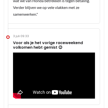
wat we van Honda betrekken is tegen betaling.
Verder blijven we op vele vlakken met ze
samenwerken."
3 juli 09:33
Voor als je het vorige raceweekend
volkomen hebt gemist 😉