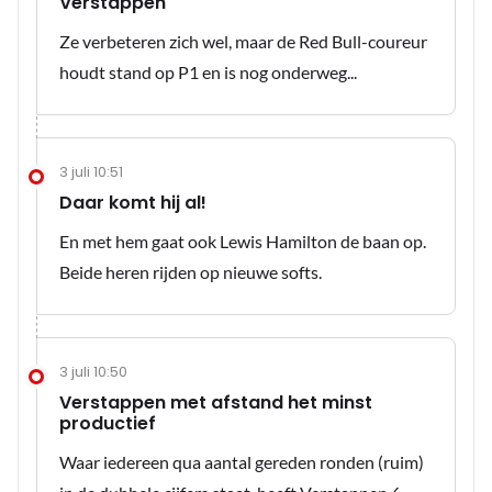
Verstappen
Ze verbeteren zich wel, maar de Red Bull-coureur
houdt stand op P1 en is nog onderweg...
3 juli 10:51
Daar komt hij al!
En met hem gaat ook Lewis Hamilton de baan op.
Beide heren rijden op nieuwe softs.
3 juli 10:50
Verstappen met afstand het minst
productief
Waar iedereen qua aantal gereden ronden (ruim)