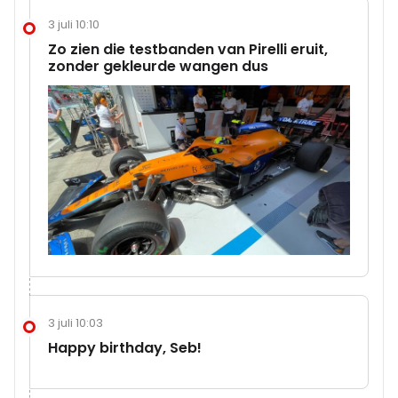
3 juli 10:10
Zo zien die testbanden van Pirelli eruit,
zonder gekleurde wangen dus
3 juli 10:03
Happy birthday, Seb!