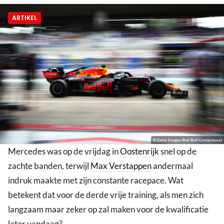
ARTIKEL
© Getty Images/Red Bull Contentpool
Mercedes was op de vrijdag in
Oostenrijk
snel op de
zachte banden, terwijl
Max Verstappen
andermaal
indruk maakte met zijn constante racepace. Wat
betekent dat voor de derde vrije training, als men zich
langzaam maar zeker op zal maken voor de kwalificatie
later vandaag?