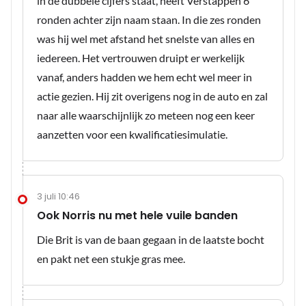
in de dubbele cijfers staat, heeft Verstappen 6
ronden achter zijn naam staan. In die zes ronden
was hij wel met afstand het snelste van alles en
iedereen. Het vertrouwen druipt er werkelijk
vanaf, anders hadden we hem echt wel meer in
actie gezien. Hij zit overigens nog in de auto en zal
naar alle waarschijnlijk zo meteen nog een keer
aanzetten voor een kwalificatiesimulatie.
3 juli 10:46
Ook Norris nu met hele vuile banden
Die Brit is van de baan gegaan in de laatste bocht
en pakt net een stukje gras mee.