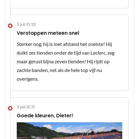
3 juli 10:32
Verstappen meteen snel
Sterker nog, hij is met afstand het snelste! Hij
duikt zes tienden onder de tijd van Leclerc, zeg
maar gerust bijna zeven tienden! Hij rijdt op
zachte banden, net als de hele top vijf nu
overigens.
3 juli 10:31
Goede kleuren, Dieter!