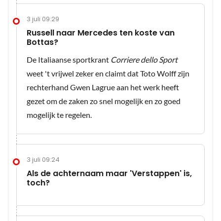
3 juli 09:29
Russell naar Mercedes ten koste van
Bottas?
De Italiaanse sportkrant
Corriere dello Sport
weet 't vrijwel zeker en claimt dat Toto Wolff zijn
rechterhand Gwen Lagrue aan het werk heeft
gezet om de zaken zo snel mogelijk en zo goed
mogelijk te regelen.
3 juli 09:24
Als de achternaam maar 'Verstappen' is,
toch?