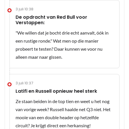
3 juli 10:38
De opdracht van Red Bull voor
Verstappen:
"We willen dat je bocht drie echt aanvalt, óók in
een rustige ronde." Wat men op die manier
probeert te testen? Daar kunnen we voor nu
alleen maar naar gissen.
3 juli 10:37
Latifi en Russell opnieuw heel sterk
Ze staan beiden in de top tien en weet u het nog
van vorige week? Russell haalde net Q3 niet. Het
mooie van een double header op hetzelfde
circuit? Je krijgt direct een herkansing!