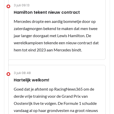
3 juli 09:13
Hamilton tekent nieuw contract
Mercedes dropte een aardig bommetje door op
zaterdagmorgen bekend te maken dat men twee
jaar langer doorgaat met Lewis Hamilton. De
wereldkampioen tekende een nieuw contract dat
hem tot eind 2023 aan Mercedes bindt.
3 juli 08:48
Hartelijk welkom!
Goed dat je afstemt op RacingNews365 om de
derde vrije training voor de Grand Prix van
Oostenrijk live te volgen. De Formule 1 schudde
vandaag al op haar grondvesten na groot nieuws