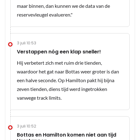
maar binnen, dan kunnen we de data van de
reservevleugel evalueren."
3 juli 10:53
Verstappen nóg een klap sneller!
Hij verbetert zich met ruim drie tienden,
waardoor het gat naar Bottas weer groter is dan
een halve seconde. Op Hamilton pakt hij bijna
zeven tienden, diens tijd werd ingetrokken
vanwege track limits.
3 juli 10:52
Bottas en Hamilton komen niet aan tijd