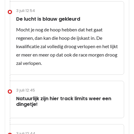
3 juli 12:54
De lucht is blauw gekleurd
Mocht je nog de hoop hebben dat het gaat
regenen, dan kan die hoop de ijskast in. De
kwalificatie zal volledig droog verlopen en het lijkt
er meer en meer op dat ook de race morgen droog
zal verlopen.
3 juli 12:45
Natuurlijk zijn hier track limits weer een
dingetje!
3 juli 12:44