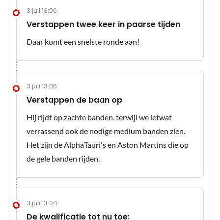
3 juli 13:06
Verstappen twee keer in paarse tijden
Daar komt een snelste ronde aan!
3 juli 13:05
Verstappen de baan op
Hij rijdt op zachte banden, terwijl we ietwat
verrassend ook de nodige medium banden zien.
Het zijn de AlphaTauri's en Aston Martins die op
de gele banden rijden.
3 juli 13:04
De kwalificatie tot nu toe: