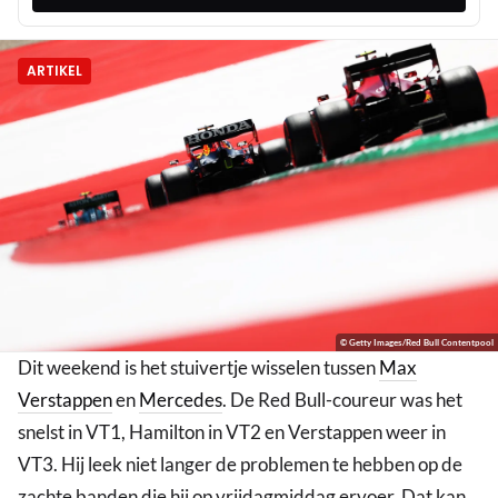
ARTIKEL
© Getty Images/Red Bull Contentpool
Dit weekend is het stuivertje wisselen tussen
Max
Verstappen
en
Mercedes
. De Red Bull-coureur was het
snelst in VT1, Hamilton in VT2 en Verstappen weer in
VT3. Hij leek niet langer de problemen te hebben op de
zachte banden die hij op vrijdagmiddag ervoer. Dat kan