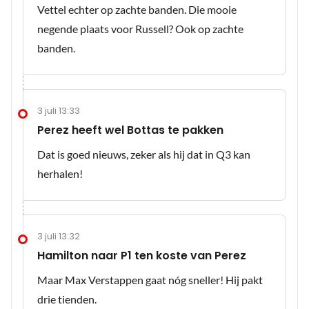
Vettel echter op zachte banden. Die mooie
negende plaats voor Russell? Ook op zachte
banden.
3 juli 13:33
Perez heeft wel Bottas te pakken
Dat is goed nieuws, zeker als hij dat in Q3 kan
herhalen!
3 juli 13:32
Hamilton naar P1 ten koste van Perez
Maar Max Verstappen gaat nóg sneller! Hij pakt
drie tienden.