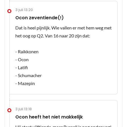
3 juli 13:20
Ocon zeventiende(!)
Dat is heel pijnlijk. Wie vallen er met hem weg met
het oog op Q2. Van 16 naar 20 zijn dat:
- Raikkonen
- Ocon
- Latifi
- Schumacher
- Mazepin
3 juli 13:18
Ocon heeft het niet makkelijk
Hij staat vijftiende, maar Russell is nog onderweg!