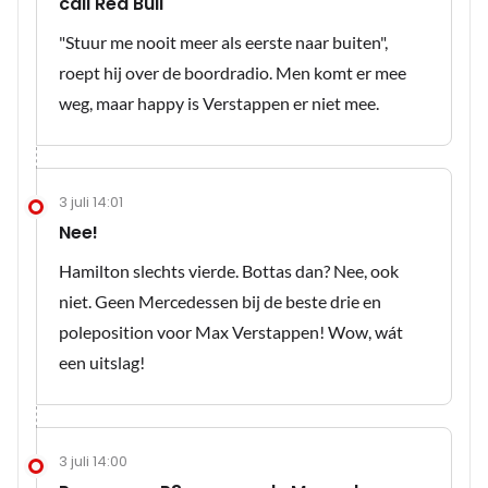
call Red Bull
"Stuur me nooit meer als eerste naar buiten",
roept hij over de boordradio. Men komt er mee
weg, maar happy is Verstappen er niet mee.
3 juli 14:01
Nee!
Hamilton slechts vierde. Bottas dan? Nee, ook
niet. Geen Mercedessen bij de beste drie en
poleposition voor Max Verstappen! Wow, wát
een uitslag!
3 juli 14:00