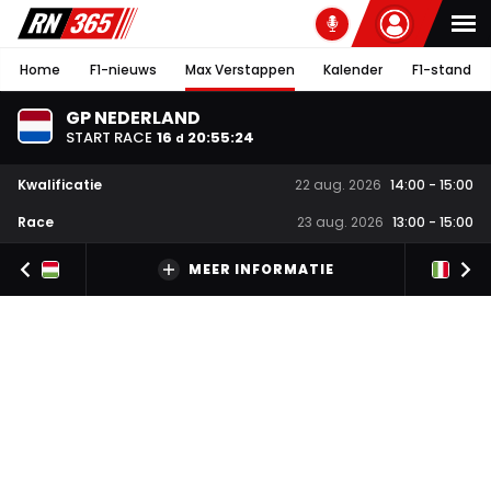
Home
F1-nieuws
Max Verstappen
Kalender
F1-stand
GP NEDERLAND
START RACE
16
20
:
55
:
23
d
Kwalificatie
22 aug. 2026
14:00
-
15:00
Race
23 aug. 2026
13:00
-
15:00
MEER INFORMATIE