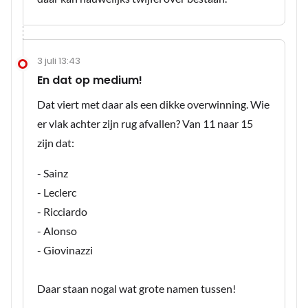
3 juli 13:43
En dat op medium!
Dat viert met daar als een dikke overwinning. Wie
er vlak achter zijn rug afvallen? Van 11 naar 15
zijn dat:
- Sainz
- Leclerc
- Ricciardo
- Alonso
- Giovinazzi
Daar staan nogal wat grote namen tussen!