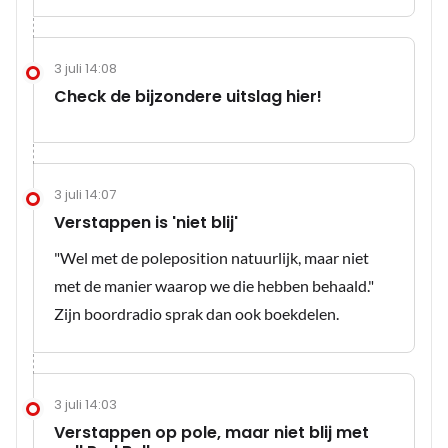
3 juli 14:08
Check de bijzondere uitslag hier!
3 juli 14:07
Verstappen is 'niet blij'
"Wel met de poleposition natuurlijk, maar niet
met de manier waarop we die hebben behaald."
Zijn boordradio sprak dan ook boekdelen.
3 juli 14:03
Verstappen op pole, maar niet blij met