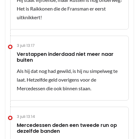
Het is Raikkonen die de Fransman er eerst
uitknikkert!
3 juli 13:17
Verstappen inderdaad niet meer naar
buiten
Als hij dat nog had gewild, is hij nu simpelweg te
laat. Hetzelfde geld overigens voor de
Mercedessen die ook binnen staan.
3 juli 13:14
Mercedessen deden een tweede run op
dezelfde banden