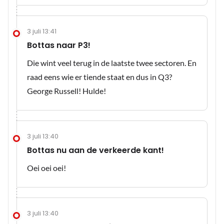
3 juli 13:41
Bottas naar P3!
Die wint veel terug in de laatste twee sectoren. En
raad eens wie er tiende staat en dus in Q3?
George Russell! Hulde!
3 juli 13:40
Bottas nu aan de verkeerde kant!
Oei oei oei!
3 juli 13:40