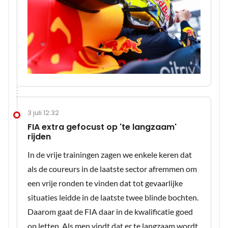
3 juli 12:32
FIA extra gefocust op 'te langzaam'
rijden
In de vrije trainingen zagen we enkele keren dat
als de coureurs in de laatste sector afremmen om
een vrije ronden te vinden dat tot gevaarlijke
situaties leidde in de laatste twee blinde bochten.
Daarom gaat de FIA daar in de kwalificatie goed
op letten. Als men vindt dat er te langzaam wordt