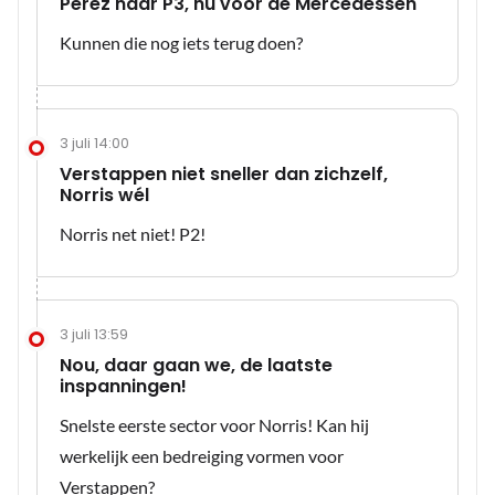
Perez naar P3, nu voor de Mercedessen
Kunnen die nog iets terug doen?
3 juli 14:00
Verstappen niet sneller dan zichzelf,
Norris wél
Norris net niet! P2!
3 juli 13:59
Nou, daar gaan we, de laatste
inspanningen!
Snelste eerste sector voor Norris! Kan hij
werkelijk een bedreiging vormen voor
Verstappen?