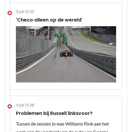
3 juli 13:30
'Checo alleen op de wereld'
3 juli 13:28
Problemen bij Russell linksvoor?
Tussen de sessies in was Williams flink aan het
werk aan de voorkant van de auto van George