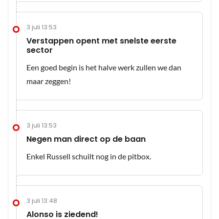
3 juli 13:53
Verstappen opent met snelste eerste
sector
Een goed begin is het halve werk zullen we dan
maar zeggen!
3 juli 13:53
Negen man direct op de baan
Enkel Russell schuilt nog in de pitbox.
3 juli 13:48
Alonso is ziedend!