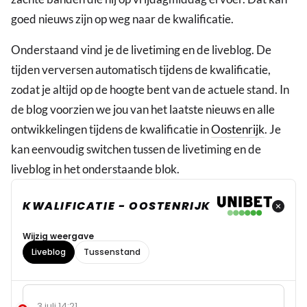
goed nieuws zijn op weg naar de kwalificatie.
Onderstaand vind je de livetiming en de liveblog. De
tijden verversen automatisch tijdens de kwalificatie,
zodat je altijd op de hoogte bent van de actuele stand. In
de blog voorzien we jou van het laatste nieuws en alle
ontwikkelingen tijdens de kwalificatie in
Oostenrijk
. Je
kan eenvoudig switchen tussen de livetiming en de
liveblog in het onderstaande blok.
KWALIFICATIE - OOSTENRIJK
Wijzig weergave
Liveblog
Tussenstand
3 juli 14:21