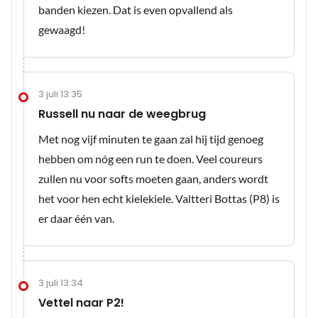
banden kiezen. Dat is even opvallend als
gewaagd!
3 juli 13:35
Russell nu naar de weegbrug
Met nog vijf minuten te gaan zal hij tijd genoeg
hebben om nóg een run te doen. Veel coureurs
zullen nu voor softs moeten gaan, anders wordt
het voor hen echt kielekiele. Valtteri Bottas (P8) is
er daar één van.
3 juli 13:34
Vettel naar P2!