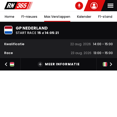
Home
F1-nieuws
Max Verstappen
Kalender
F1-stand
GP NEDERLAND
START RACE
15
14
:
05
:
20
d
Kwalificatie
22 aug. 2026
14:00
-
15:00
Race
23 aug. 2026
13:00
-
15:00
MEER INFORMATIE