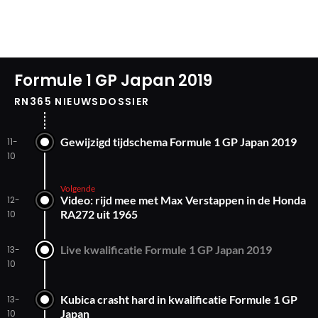
Formule 1 GP Japan 2019
RN365 NIEUWSDOSSIER
Gewijzigd tijdschema Formule 1 GP Japan 2019
11-
10
Volgende
Video: rijd mee met Max Verstappen in de Honda
12-
RA272 uit 1965
10
Live kwalificatie Formule 1 GP Japan 2019
13-
10
Kubica crasht hard in kwalificatie Formule 1 GP
13-
Japan
10