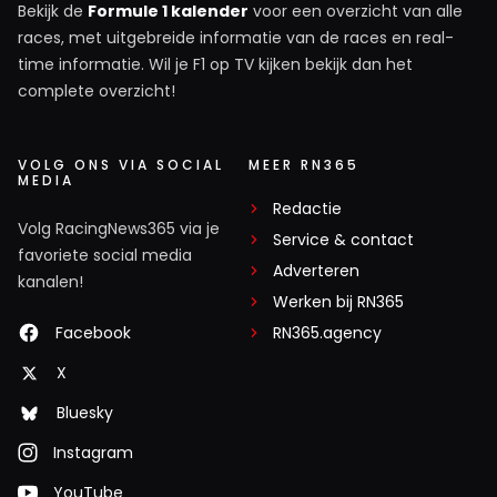
Bekijk de
Formule 1 kalender
voor een overzicht van alle
races, met uitgebreide informatie van de races en real-
time informatie. Wil je F1 op TV kijken bekijk dan het
complete overzicht!
VOLG ONS VIA SOCIAL
MEER RN365
MEDIA
Redactie
Volg RacingNews365 via je
Service & contact
favoriete social media
Adverteren
kanalen!
Werken bij RN365
Facebook
RN365.agency
X
Bluesky
Instagram
YouTube