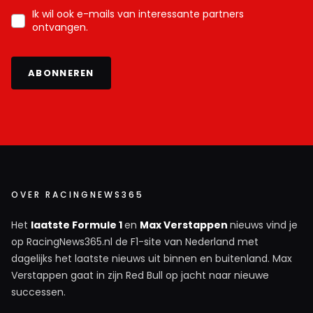
Ik wil ook e-mails van interessante partners
ontvangen.
ABONNEREN
OVER RACINGNEWS365
Het
laatste Formule 1
en
Max Verstappen
nieuws vind je
op RacingNews365.nl de F1-site van Nederland met
dagelijks het laatste nieuws uit binnen en buitenland. Max
Verstappen gaat in zijn Red Bull op jacht naar nieuwe
successen.