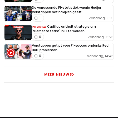
De verrassende F1-statistiek waarin Hadjar
Verstappen het nakijken geeft
Vandaag, 16:15
1
Cadillac onthult strategie om
INTERVIEW
'allerbeste team' in F1 te worden
Vandaag, 15:25
0
Verstappen getipt voor F1-succes ondanks Red
Bull-problemen
Vandaag, 14:45
0
MEER NIEUWS