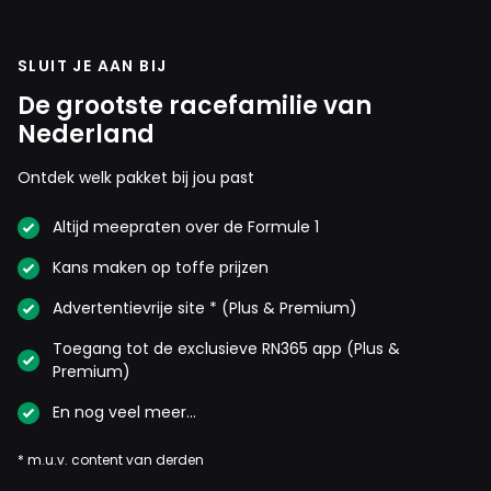
SLUIT JE AAN BIJ
De grootste racefamilie van
Nederland
Ontdek welk pakket bij jou past
Altijd meepraten over de Formule 1
Kans maken op toffe prijzen
Advertentievrije site * (Plus & Premium)
Toegang tot de exclusieve RN365 app (Plus &
Premium)
En nog veel meer…
* m.u.v. content van derden