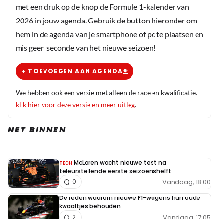
met een druk op de knop de Formule 1-kalender van
2026 in jouw agenda. Gebruik de button hieronder om
hem in de agenda van je smartphone of pc te plaatsen en
mis geen seconde van het nieuwe seizoen!
+ TOEVOEGEN AAN AGENDA
We hebben ook een versie met alleen de race en kwalificatie.
klik hier voor deze versie en meer uitleg
.
NET BINNEN
McLaren wacht nieuwe test na
TECH
teleurstellende eerste seizoenshelft
Vandaag, 18:00
0
De reden waarom nieuwe F1-wagens hun oude
kwaaltjes behouden
Vandaag, 17:05
2