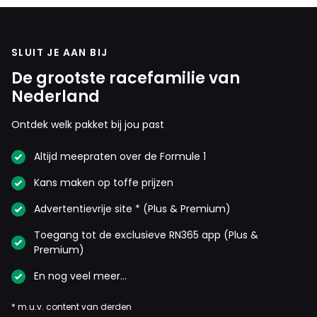
SLUIT JE AAN BIJ
De grootste racefamilie van
Nederland
Ontdek welk pakket bij jou past
Altijd meepraten over de Formule 1
Kans maken op toffe prijzen
Advertentievrije site * (Plus & Premium)
Toegang tot de exclusieve RN365 app (Plus &
Premium)
En nog veel meer…
* m.u.v. content van derden