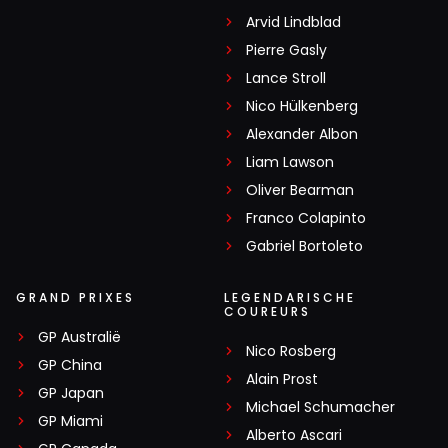
Arvid Lindblad
Pierre Gasly
Lance Stroll
Nico Hülkenberg
Alexander Albon
Liam Lawson
Oliver Bearman
Franco Colapinto
Gabriel Bortoleto
GRAND PRIXES
LEGENDARISCHE
COUREURS
GP Australië
Nico Rosberg
GP China
Alain Prost
GP Japan
Michael Schumacher
GP Miami
Alberto Ascari