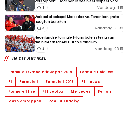
Verstappen: "Daar heb ik heel veel respect voor"
Vandaag, 11:15
1
Verbaal steekspel Mercedes vs. Ferrari kan grote
hoogten bereiken
Vandaag, 10:30
3
Nederlandse Formule 1-fans balen stevig van
definitief afscheid Dutch Grand Prix
Vandaag, 08:15
2
IN DIT ARTIKEL
Formule 1 Grand Prix Japan 2019
Formule 1 nieuws
F1
Formule 1
Formule 1 2019
F1 nieuws
Formule 1 live
F1 liveblog
Mercedes
Ferrari
Max Verstappen
Red Bull Racing