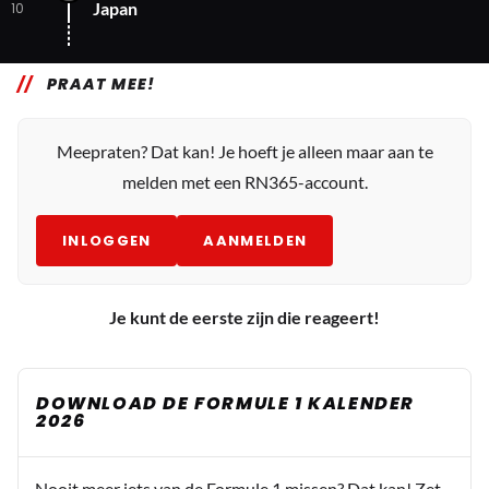
Japan
10
PRAAT MEE!
Meepraten? Dat kan! Je hoeft je alleen maar aan te
melden met een RN365-account.
INLOGGEN
AANMELDEN
Je kunt de eerste zijn die reageert!
DOWNLOAD DE FORMULE 1 KALENDER
2026
Nooit meer iets van de Formule 1 missen? Dat kan! Zet