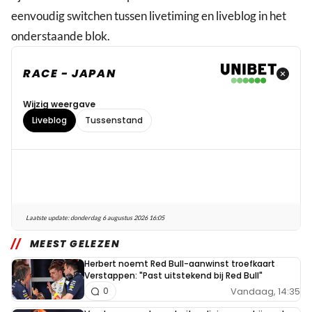
eenvoudig switchen tussen livetiming en liveblog in het
onderstaande blok.
RACE - JAPAN
Wijzig weergave
Liveblog
Tussenstand
Laatste update:
donderdag 6 augustus 2026 16:05
MEEST GELEZEN
Herbert noemt Red Bull-aanwinst troefkaart
Verstappen: "Past uitstekend bij Red Bull"
Vandaag, 14:35
0