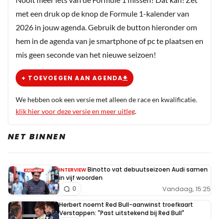
met een druk op de knop de Formule 1-kalender van
2026 in jouw agenda. Gebruik de button hieronder om
hem in de agenda van je smartphone of pc te plaatsen en
mis geen seconde van het nieuwe seizoen!
+ TOEVOEGEN AAN AGENDA
We hebben ook een versie met alleen de race en kwalificatie.
klik hier voor deze versie en meer uitleg
.
NET BINNEN
Binotto vat debuutseizoen Audi samen
INTERVIEW
in vijf woorden
Vandaag, 15:25
0
Herbert noemt Red Bull-aanwinst troefkaart
Verstappen: "Past uitstekend bij Red Bull"