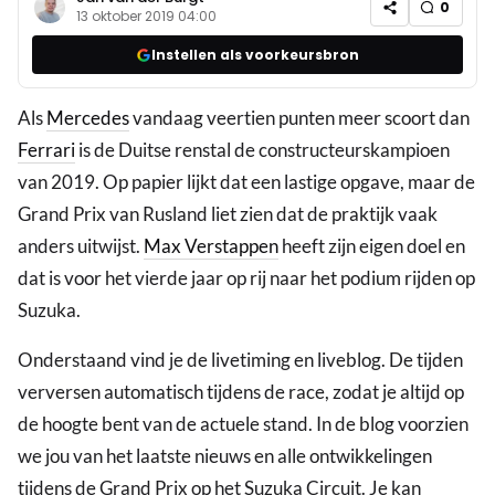
0
13 oktober 2019 04:00
Instellen als voorkeursbron
Als
Mercedes
vandaag veertien punten meer scoort dan
Ferrari
is de Duitse renstal de constructeurskampioen
van 2019. Op papier lijkt dat een lastige opgave, maar de
Grand Prix van Rusland liet zien dat de praktijk vaak
anders uitwijst.
Max Verstappen
heeft zijn eigen doel en
dat is voor het vierde jaar op rij naar het podium rijden op
Suzuka.
Onderstaand vind je de livetiming en liveblog. De tijden
verversen automatisch tijdens de race, zodat je altijd op
de hoogte bent van de actuele stand. In de blog voorzien
we jou van het laatste nieuws en alle ontwikkelingen
tijdens de Grand Prix op het Suzuka Circuit. Je kan