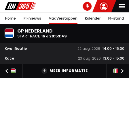
Home
F1-nieuws
Max Verstappen
Kalender
F1-stand
GP NEDERLAND
START RACE
16
20
:
53
:
48
d
Kwalificatie
22 aug. 2026
14:00
-
15:00
Race
23 aug. 2026
13:00
-
15:00
MEER INFORMATIE