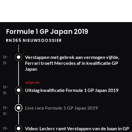
Formule 1 GP Japan 2019
RN365 NIEUWSDOSSIER
Verstappen met gebrek aan vermogen vijfde,
13-
Ferrari troeft Mercedes af in kwalificatie GP
10
Japan
Volgende
13-
Uitslag kwalificatie Formule 1 GP Japan 2019
10
Live race Formule 1 GP Japan 2019
13-
10
Video: Leclerc ramt Verstappen van de baan in GP
13-