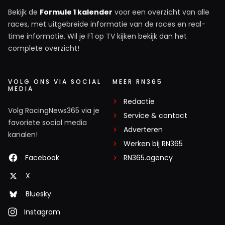
Bekijk de
Formule 1 kalender
voor een overzicht van alle
races, met uitgebreide informatie van de races en real-
time informatie. Wil je F1 op TV kijken bekijk dan het
complete overzicht!
VOLG ONS VIA SOCIAL
MEER RN365
MEDIA
Redactie
Volg RacingNews365 via je
Service & contact
favoriete social media
Adverteren
kanalen!
Werken bij RN365
Facebook
RN365.agency
X
Bluesky
Instagram