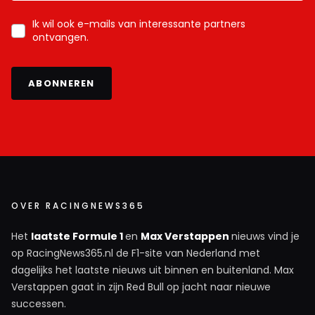
Ik wil ook e-mails van interessante partners
ontvangen.
ABONNEREN
OVER RACINGNEWS365
Het
laatste Formule 1
en
Max Verstappen
nieuws vind je
op RacingNews365.nl de F1-site van Nederland met
dagelijks het laatste nieuws uit binnen en buitenland. Max
Verstappen gaat in zijn Red Bull op jacht naar nieuwe
successen.