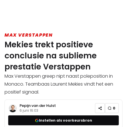
MAX VERSTAPPEN
Mekies trekt positieve
conclusie na sublieme
prestatie Verstappen
Max Verstappen greep nipt naast poleposition in
Monaco. Teambaas Laurent Mekies vindt het een
positief signaal.
Pepijn van der Hulst
0
6 juni 16:03
Instellen als voorkeursbron