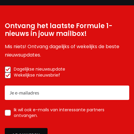
Ontvang het laatste Formule 1-
nieuws in jouw mailbox!
Mis niets! Ontvang dagelijks of wekelijks de beste
nieuwsupdates.
Dagelijkse nieuwsupdate
Wekelijkse nieuwsbrief
Ik wil ook e-mails van interessante partners
ontvangen.