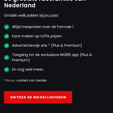
Nederland
Ontdek welk pakket bij jou past
Altijd meepraten over de Formule 1
Kans maken op toffe prijzen
Advertentievrije site * (Plus & Premium)
Toegang tot de exclusieve RN365 app (Plus &
Premium)
En nog veel meer…
* m.u.v. content van derden
ONTDEK DE MOGELIJKHEDEN