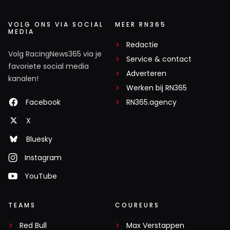
VOLG ONS VIA SOCIAL
MEER RN365
MEDIA
Redactie
Volg RacingNews365 via je
Service & contact
favoriete social media
Adverteren
kanalen!
Werken bij RN365
Facebook
RN365.agency
X
Bluesky
Instagram
YouTube
TEAMS
COUREURS
Red Bull
Max Verstappen