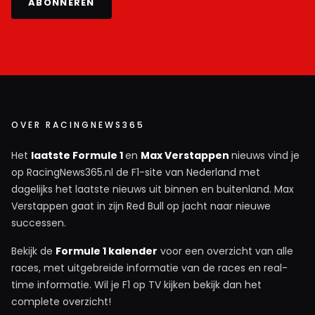
ABONNEREN
OVER RACINGNEWS365
Het
laatste Formule 1
en
Max Verstappen
nieuws vind je
op RacingNews365.nl de F1-site van Nederland met
dagelijks het laatste nieuws uit binnen en buitenland. Max
Verstappen gaat in zijn Red Bull op jacht naar nieuwe
successen.
Bekijk de
Formule 1 kalender
voor een overzicht van alle
races, met uitgebreide informatie van de races en real-
time informatie. Wil je F1 op TV kijken bekijk dan het
complete overzicht!