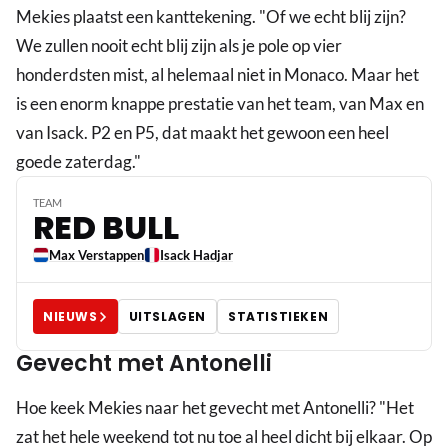
Mekies plaatst een kanttekening. "Of we echt blij zijn?
We zullen nooit echt blij zijn als je pole op vier
honderdsten mist, al helemaal niet in Monaco. Maar het
is een enorm knappe prestatie van het team, van Max en
van Isack. P2 en P5, dat maakt het gewoon een heel
goede zaterdag."
TEAM
RED BULL
Max Verstappen
Isack Hadjar
NIEUWS
UITSLAGEN
STATISTIEKEN
Gevecht met Antonelli
Hoe keek Mekies naar het gevecht met Antonelli? "Het
zat het hele weekend tot nu toe al heel dicht bij elkaar. Op