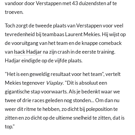
vandoor door Verstappen met 43 duizendsten af te
troeven.
Toch zorgt de tweede plaats van Verstappen voor veel
tevredenheid bij teambaas Laurent Mekies. Hij wijst op
de vooruitgang van het team en de knappe comeback
van
Isack Hadjar
na zijn crash in de eerste training.
Hadjar eindigde op de vijfde plaats.
"Het is een geweldig resultaat voor het team", vertelt
Mekies tegenover
Viaplay
. "Dit is absoluut een
gigantische stap voorwaarts. Als je bedenkt waar we
twee of drie races geleden nog stonden... Om dan nu
weer dit ritme te hebben, zo dicht bij poleposition te
zitten en zo dicht op de ultieme snelheid te zitten, dat is
top."