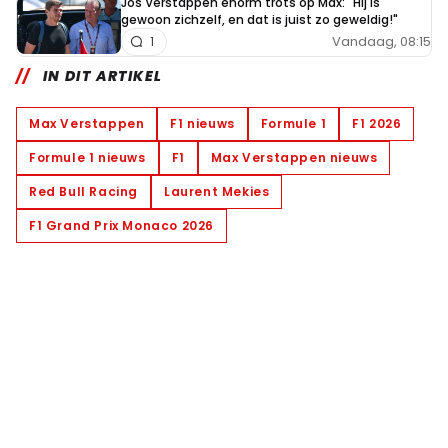
Jos Verstappen enorm trots op Max: "Hij is
gewoon zichzelf, en dat is juist zo geweldig!"
Vandaag, 08:15
1
IN DIT ARTIKEL
Max Verstappen
F1 nieuws
Formule 1
F1 2026
Formule 1 nieuws
F1
Max Verstappen nieuws
Red Bull Racing
Laurent Mekies
F1 Grand Prix Monaco 2026