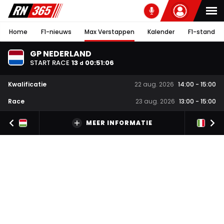
Home
F1-nieuws
Max Verstappen
Kalender
F1-stand
GP NEDERLAND
START RACE
13
00
:
51
:
05
d
Kwalificatie
22 aug. 2026
14:00
-
15:00
Race
23 aug. 2026
13:00
-
15:00
MEER INFORMATIE