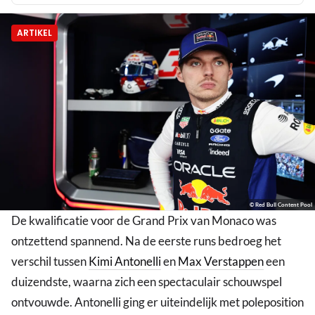
ARTIKEL
© Red Bull Content Pool
De kwalificatie voor de Grand Prix van Monaco was
ontzettend spannend. Na de eerste runs bedroeg het
verschil tussen
Kimi Antonelli
en
Max Verstappen
een
duizendste, waarna zich een spectaculair schouwspel
ontvouwde. Antonelli ging er uiteindelijk met poleposition