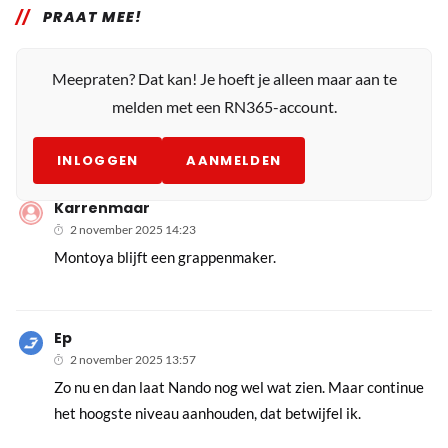
PRAAT MEE!
Meepraten? Dat kan! Je hoeft je alleen maar aan te
melden met een RN365-account.
INLOGGEN
AANMELDEN
Karrenmaar
2 november 2025 14:23
Montoya blijft een grappenmaker.
Ep
2 november 2025 13:57
Zo nu en dan laat Nando nog wel wat zien. Maar continue
het hoogste niveau aanhouden, dat betwijfel ik.