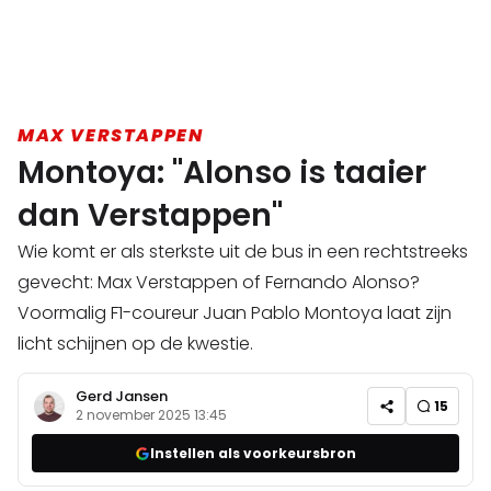
MAX VERSTAPPEN
Montoya: "Alonso is taaier
dan Verstappen"
Wie komt er als sterkste uit de bus in een rechtstreeks
gevecht: Max Verstappen of Fernando Alonso?
Voormalig F1-coureur Juan Pablo Montoya laat zijn
licht schijnen op de kwestie.
Gerd Jansen
15
2 november 2025 13:45
Instellen als voorkeursbron