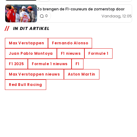
Zo brengen de F1-coureurs de zomerstop door
Vandaag, 12:05
0
IN DIT ARTIKEL
Max Verstappen
Fernando Alonso
Juan Pablo Montoya
F1 nieuws
Formule 1
F1 2025
Formule 1 nieuws
F1
Max Verstappen nieuws
Aston Martin
Red Bull Racing