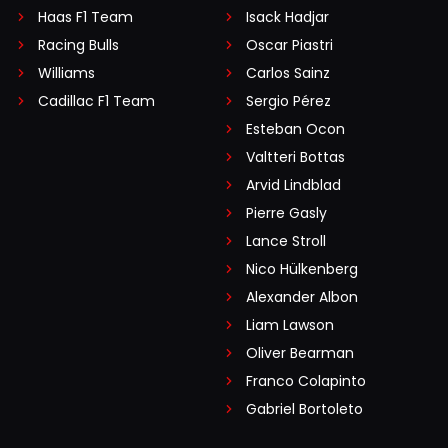
Haas F1 Team
Isack Hadjar
Racing Bulls
Oscar Piastri
Williams
Carlos Sainz
Cadillac F1 Team
Sergio Pérez
Esteban Ocon
Valtteri Bottas
Arvid Lindblad
Pierre Gasly
Lance Stroll
Nico Hülkenberg
Alexander Albon
Liam Lawson
Oliver Bearman
Franco Colapinto
Gabriel Bortoleto