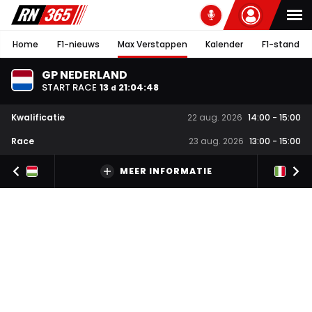
Home
F1-nieuws
Max Verstappen
Kalender
F1-stand
GP NEDERLAND
START RACE
13
21
:
04
:
47
d
Kwalificatie
22 aug. 2026
14:00
-
15:00
Race
23 aug. 2026
13:00
-
15:00
MEER INFORMATIE