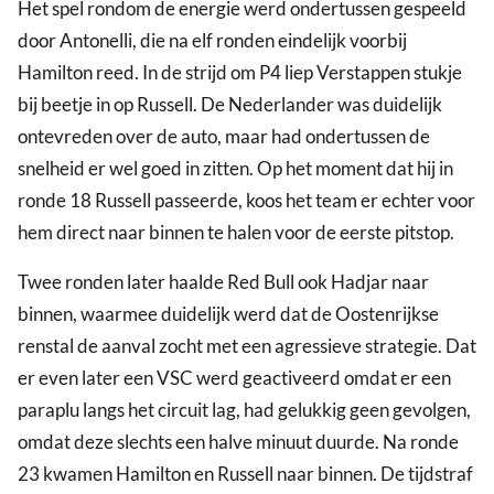
Het spel rondom de energie werd ondertussen gespeeld
door Antonelli, die na elf ronden eindelijk voorbij
Hamilton reed. In de strijd om P4 liep Verstappen stukje
bij beetje in op Russell. De Nederlander was duidelijk
ontevreden over de auto, maar had ondertussen de
snelheid er wel goed in zitten. Op het moment dat hij in
ronde 18 Russell passeerde, koos het team er echter voor
hem direct naar binnen te halen voor de eerste pitstop.
Twee ronden later haalde Red Bull ook Hadjar naar
binnen, waarmee duidelijk werd dat de Oostenrijkse
renstal de aanval zocht met een agressieve strategie. Dat
er even later een VSC werd geactiveerd omdat er een
paraplu langs het circuit lag, had gelukkig geen gevolgen,
omdat deze slechts een halve minuut duurde. Na ronde
23 kwamen Hamilton en Russell naar binnen. De tijdstraf