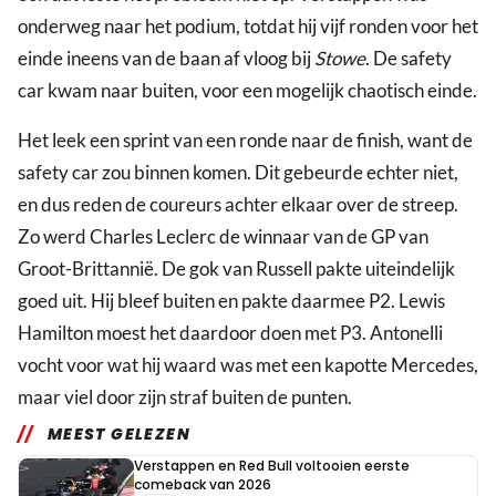
onderweg naar het podium, totdat hij vijf ronden voor het
einde ineens van de baan af vloog bij
Stowe
. De safety
car kwam naar buiten, voor een mogelijk chaotisch einde.
Het leek een sprint van een ronde naar de finish, want de
safety car zou binnen komen. Dit gebeurde echter niet,
en dus reden de coureurs achter elkaar over de streep.
Zo werd Charles Leclerc de winnaar van de GP van
Groot-Brittannië. De gok van Russell pakte uiteindelijk
goed uit. Hij bleef buiten en pakte daarmee P2. Lewis
Hamilton moest het daardoor doen met P3. Antonelli
vocht voor wat hij waard was met een kapotte Mercedes,
maar viel door zijn straf buiten de punten.
MEEST GELEZEN
Verstappen en Red Bull voltooien eerste
comeback van 2026