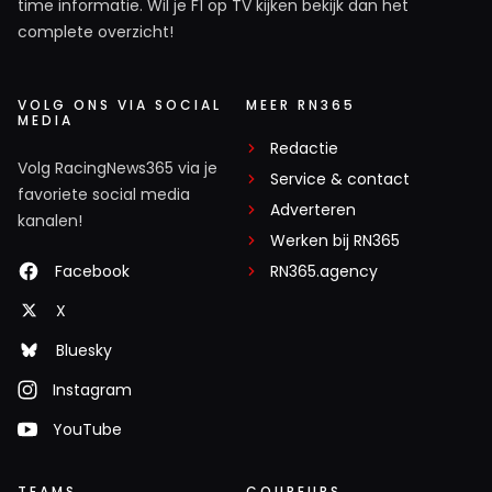
time informatie. Wil je F1 op TV kijken bekijk dan het
complete overzicht!
VOLG ONS VIA SOCIAL
MEER RN365
MEDIA
Redactie
Volg RacingNews365 via je
Service & contact
favoriete social media
Adverteren
kanalen!
Werken bij RN365
Facebook
RN365.agency
X
Bluesky
Instagram
YouTube
TEAMS
COUREURS