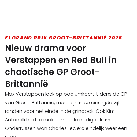
F1 GRAND PRIX GROOT-BRITTANNIË 2026
Nieuw drama voor
Verstappen en Red Bull in
chaotische GP Groot-
Brittannië
Max Verstappen leek op podiumkoers tijdens de GP
van Groot-Brittannië, maar zijn race eindigde vijf
ronden voor het einde in de grindbak. Ook Kimi
Antonelli had te maken met de nodige drama.
Ondertussen won Charles Leclerc eindelijk weer een
race.