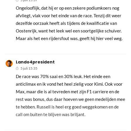
Ongelooflijk, dat hij er op een zekere podiumkoers nog
afvliegt, vlak voor het einde van de race. Tenzij dit weer
dezelfde oorzaak heeft als tijdens de kwalificatie van
Oostenrijk, want het leek wel een soortgelijke schuiver.
Maar als het een rijdersfout was, geeft hij hier veel weg.
Lando4president
5 juli 15:35
De race was 70% saai en 30% leuk. Het einde een
anticlimax en ik vond het heel zielig voor Kimi. Ook voor
Max, maar die is al tevreden met zijn F1 carriere en de
rest was bonus, dus daar hoeven we geen medelijden mee
te hebben. Russell is heel erg goed weggekomen en de
call om buiten te blijven was briljant.