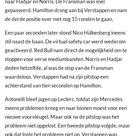
naar Hadjar en Norris. De Fransman was snel
gepasseerd. Hamilton drong aan bij Verstappen en nam
de derde positie over met nog 15 ronden te gaan.
Een paar seconden later stond Nico Hülkenberg ineens
stil naast de baan. De virtual safety car werd wederom
geactiveerd. Red Bull nam direct de mogelijkheid om te
stoppen voor verse mediumbanden. Norris en Hadjar
deden hetzelfde, al was de stop van de Fransman
waardeloos. Verstappen had na zijn pitstop een
achterstand van tien seconden op Hamilton.
Antonelli bleef jagen op Leclerc, totdat zijn Mercedes
ineens problemen kreeg en naar binnen moest voor een
nieuwe voorvleugel. Maar ook na de pitstop was het
probleem niet opgelost. Een tweede pitstop volgde, maar
ook dat loste het probleem niet op. Verstappen was