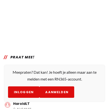
PRAAT MEE!
Meepraten? Dat kan! Je hoeft je alleen maar aan te
melden met een RN365-account.
INLOGGEN
AANMELDEN
HaroldLT
5 juli 15:37