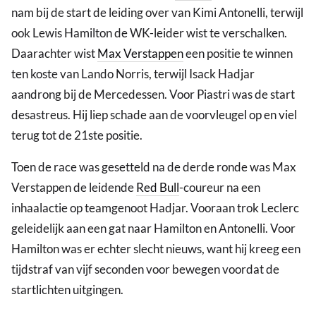
nam bij de start de leiding over van Kimi Antonelli, terwijl
ook Lewis Hamilton de WK-leider wist te verschalken.
Daarachter wist
Max Verstappen
een positie te winnen
ten koste van Lando Norris, terwijl Isack Hadjar
aandrong bij de Mercedessen. Voor Piastri was de start
desastreus. Hij liep schade aan de voorvleugel op en viel
terug tot de 21ste positie.
Toen de race was gesetteld na de derde ronde was Max
Verstappen de leidende
Red Bull
-coureur na een
inhaalactie op teamgenoot Hadjar. Vooraan trok Leclerc
geleidelijk aan een gat naar Hamilton en Antonelli. Voor
Hamilton was er echter slecht nieuws, want hij kreeg een
tijdstraf van vijf seconden voor bewegen voordat de
startlichten uitgingen.