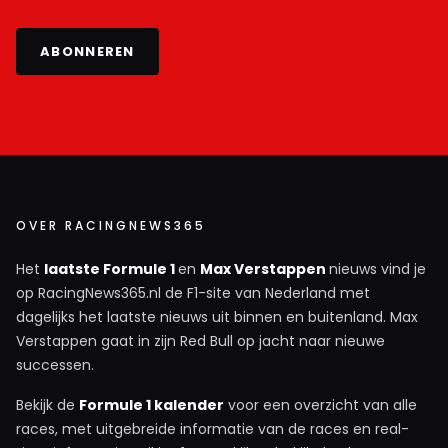
ABONNEREN
OVER RACINGNEWS365
Het
laatste Formule 1
en
Max Verstappen
nieuws vind je
op RacingNews365.nl de F1-site van Nederland met
dagelijks het laatste nieuws uit binnen en buitenland. Max
Verstappen gaat in zijn Red Bull op jacht naar nieuwe
successen.
Bekijk de
Formule 1 kalender
voor een overzicht van alle
races, met uitgebreide informatie van de races en real-