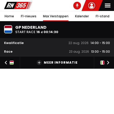
Home
F1-nieuws
Max Verstappen
Kalender
F1-stand
GP NEDERLAND
START RACE
16
00
:
14
:
30
d
Kwalificatie
22 aug. 2026
14:00
-
15:00
Race
23 aug. 2026
13:00
-
15:00
MEER INFORMATIE