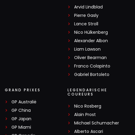
Arvid Lindblad
Pierre Gasly
Lance Stroll
Nico Hülkenberg
Alexander Albon
Liam Lawson
Oliver Bearman
Franco Colapinto
Gabriel Bortoleto
GRAND PRIXES
LEGENDARISCHE
COUREURS
GP Australië
Nico Rosberg
GP China
Alain Prost
GP Japan
Michael Schumacher
GP Miami
Alberto Ascari