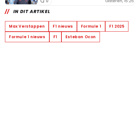
Gisteren, 15:25
0
IN DIT ARTIKEL
Max Verstappen
F1 nieuws
Formule 1
F1 2025
Formule 1 nieuws
F1
Esteban Ocon