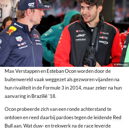
© XPBimages
Max Verstappen en
Esteban Ocon
worden door de
buitenwereld vaak weggezet als gezworen vijanden na
hun rivaliteit in de Formule 3 in 2014, maar zeker na hun
aanvaring in
Brazilië
'18.
Ocon probeerde zich van een ronde achterstand te
ontdoen en reed daarbij pardoes tegen de leidende
Red
Bull
aan. Wat duw- en trekwerk na de race leverde