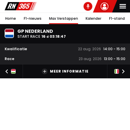
Home
F1-nieuws
Max Verstappen
Kalender
F1-stand
GP NEDERLAND
START RACE
16
03
:
18
:
46
d
Kwalificatie
22 aug. 2026
14:00
-
15:00
Race
23 aug. 2026
13:00
-
15:00
MEER INFORMATIE