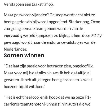
Verstappen een taakstraf op.
Maar gezworen vijanden? De soep wordt echt niet zo
heet gegeten als hij wordt opgediend. Sterker nog, Ocon
zou graag eens de teamgenoot worden van de
viervoudig wereldkampioen, zo blijkt als hem door
F1 TV
gevraagd wordt naar de endurance-uitstapjes van de
Nederlander.
Samen winnen
"Dat laat zijn passie voor het racen zien, ongelooflijk.
Maar voor mij is dat niks nieuws, ik heb dat altijd al
geweten. Ik heb altijd tegen hem geracet en ik weet
hoezeer hij dit wil doen."
"Het is echt heel cool en ik hoop dat we na onze F1-
carrières teamgenoten kunnen zijn in auto's die we