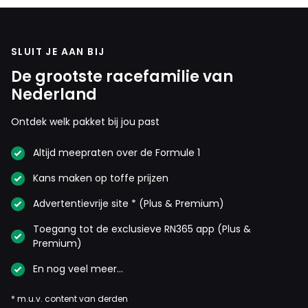
SLUIT JE AAN BIJ
De grootste racefamilie van
Nederland
Ontdek welk pakket bij jou past
Altijd meepraten over de Formule 1
Kans maken op toffe prijzen
Advertentievrije site * (Plus & Premium)
Toegang tot de exclusieve RN365 app (Plus &
Premium)
En nog veel meer…
* m.u.v. content van derden