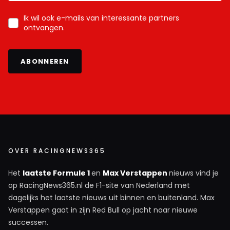
Ik wil ook e-mails van interessante partners
ontvangen.
ABONNEREN
OVER RACINGNEWS365
Het
laatste Formule 1
en
Max Verstappen
nieuws vind je
op RacingNews365.nl de F1-site van Nederland met
dagelijks het laatste nieuws uit binnen en buitenland. Max
Verstappen gaat in zijn Red Bull op jacht naar nieuwe
successen.