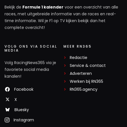
Bekijk de
Formule 1 kalender
voor een overzicht van alle
races, met uitgebreide informatie van de races en real-
time informatie. Wil je F1 op TV kijken bekijk dan het
complete overzicht!
VOLG ONS VIA SOCIAL
MEER RN365
MEDIA
Redactie
Volg RacingNews365 via je
Service & contact
favoriete social media
Adverteren
kanalen!
Werken bij RN365
Facebook
RN365.agency
X
Bluesky
Instagram