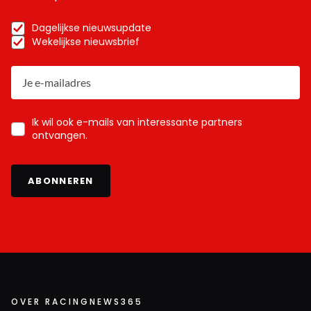
Dagelijkse nieuwsupdate
Wekelijkse nieuwsbrief
Ik wil ook e-mails van interessante partners
ontvangen.
ABONNEREN
OVER RACINGNEWS365