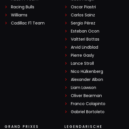
Racing Bulls
Oscar Piastri
Williams
Carlos Sainz
Cadillac F1 Team
Sergio Pérez
Esteban Ocon
Valtteri Bottas
Arvid Lindblad
Pierre Gasly
Lance Stroll
Nico Hülkenberg
Alexander Albon
Liam Lawson
Oliver Bearman
Franco Colapinto
Gabriel Bortoleto
GRAND PRIXES
LEGENDARISCHE