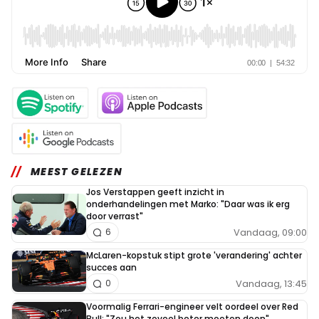
MEEST GELEZEN
Jos Verstappen geeft inzicht in
onderhandelingen met Marko: "Daar was ik erg
door verrast"
Vandaag, 09:00
6
McLaren-kopstuk stipt grote 'verandering' achter
succes aan
Vandaag, 13:45
0
Voormalig Ferrari-engineer velt oordeel over Red
Bull: "Zou het zoveel beter moeten doen"