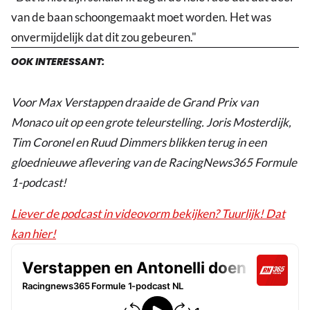
van de baan schoongemaakt moet worden. Het was
onvermijdelijk dat dit zou gebeuren."
OOK INTERESSANT:
Voor Max Verstappen draaide de Grand Prix van
Monaco uit op een grote teleurstelling. Joris Mosterdijk,
Tim Coronel en Ruud Dimmers blikken terug in een
gloednieuwe aflevering van de RacingNews365 Formule
1-podcast!
Liever de podcast in videovorm bekijken? Tuurlijk! Dat
kan hier!