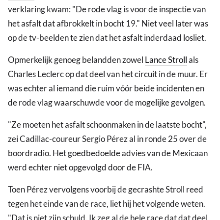
verklaring kwam: "De rode vlag is voor de inspectie van
het asfalt dat afbrokkelt in bocht 19." Niet veel later was
op de tv-beelden te zien dat het asfalt inderdaad losliet.
Opmerkelijk genoeg belandden zowel
Lance Stroll
als
Charles Leclerc op dat deel van het circuit in de muur. Er
was echter al iemand die ruim vóór beide incidenten en
de rode vlag waarschuwde voor de mogelijke gevolgen.
"Ze moeten het asfalt schoonmaken in de laatste bocht",
zei Cadillac-coureur Sergio Pérez al in ronde 25 over de
boordradio. Het goedbedoelde advies van de Mexicaan
werd echter niet opgevolgd door de FIA.
Toen Pérez vervolgens voorbij de gecrashte Stroll reed
tegen het einde van de race, liet hij het volgende weten.
"Dat is niet zijn schuld. Ik zeg al de hele race dat dat deel