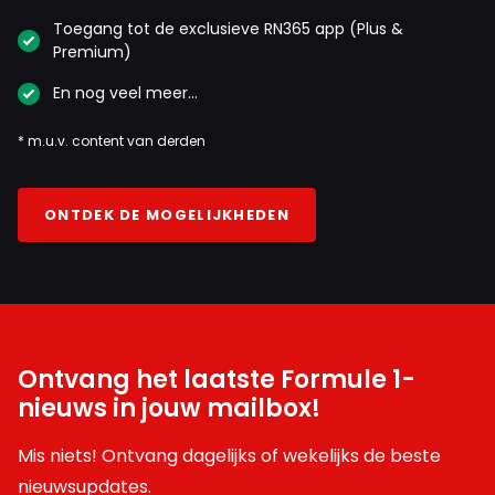
Toegang tot de exclusieve RN365 app (Plus &
Premium)
En nog veel meer…
* m.u.v. content van derden
ONTDEK DE MOGELIJKHEDEN
Ontvang het laatste Formule 1-
nieuws in jouw mailbox!
Mis niets! Ontvang dagelijks of wekelijks de beste
nieuwsupdates.