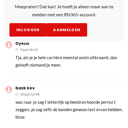
Meepraten? Dat kan! Je hoeft je alleen maar aan te
melden met een RN365-account.
INLOGGEN
AANMELDEN
Dyeus
9 juni 16:12
Tja, als je je hele carrière meestal onzin uitkraamt, dan
gelooft niemand je meer.
bask kev
10 juni 12:46
was raar. je zag t letterlijk op beeld en hoorde perrez t
zeggen...je zag zelfs de banden gewoon last ervan hebben.
bizar.