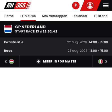
Home
F1-nieuws
Max Verstappen
Kalender
F1-stand
GP NEDERLAND
START RACE
13
22
:
52
:
41
d
Kwalificatie
22 aug. 2026
14:00
-
15:00
Race
23 aug. 2026
13:00
-
15:00
MEER INFORMATIE