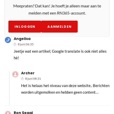
Meepraten? Dat kan! Je hoeft je alleen maar aan te
melden met een RN365-account.
INLOGGEN
AANMELDEN
Angelisa
8 juni 06:35
Jeetje wat een artikel; Google translate is ook niet alles
hè!
Archer
8 juni 08:31
Het is helaas het niveau van deze website.. Berichten
worden uitgemolken en hebben geen content…
Ron Segal