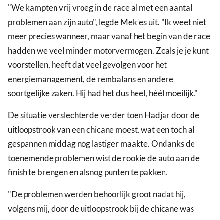
"We kampten vrij vroeg in de race al met een aantal
problemen aan zijn auto", legde Mekies uit. "Ik weet niet
meer precies wanneer, maar vanaf het begin van de race
hadden we veel minder motorvermogen. Zoals je je kunt
voorstellen, heeft dat veel gevolgen voor het
energiemanagement, de rembalans en andere
soortgelijke zaken. Hij had het dus heel, héél moeilijk."
De situatie verslechterde verder toen Hadjar door de
uitloopstrook van een chicane moest, wat een toch al
gespannen middag nog lastiger maakte. Ondanks de
toenemende problemen wist de rookie de auto aan de
finish te brengen en alsnog punten te pakken.
"De problemen werden behoorlijk groot nadat hij,
volgens mij, door de uitloopstrook bij de chicane was