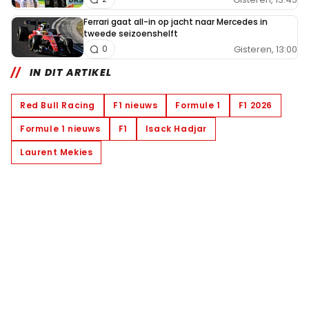
Ferrari gaat all-in op jacht naar Mercedes in
tweede seizoenshelft
Gisteren, 13:00
0
IN DIT ARTIKEL
Red Bull Racing
F1 nieuws
Formule 1
F1 2026
Formule 1 nieuws
F1
Isack Hadjar
Laurent Mekies