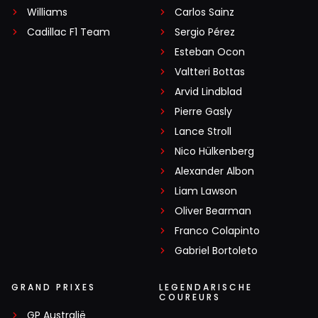
Williams
Carlos Sainz
Cadillac F1 Team
Sergio Pérez
Esteban Ocon
Valtteri Bottas
Arvid Lindblad
Pierre Gasly
Lance Stroll
Nico Hülkenberg
Alexander Albon
Liam Lawson
Oliver Bearman
Franco Colapinto
Gabriel Bortoleto
GRAND PRIXES
LEGENDARISCHE
COUREURS
GP Australië