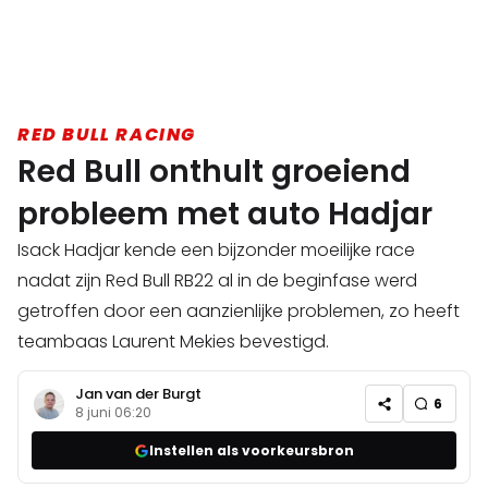
RED BULL RACING
Red Bull onthult groeiend
probleem met auto Hadjar
Isack Hadjar kende een bijzonder moeilijke race
nadat zijn Red Bull RB22 al in de beginfase werd
getroffen door een aanzienlijke problemen, zo heeft
teambaas Laurent Mekies bevestigd.
Jan van der Burgt
6
8 juni 06:20
Instellen als voorkeursbron