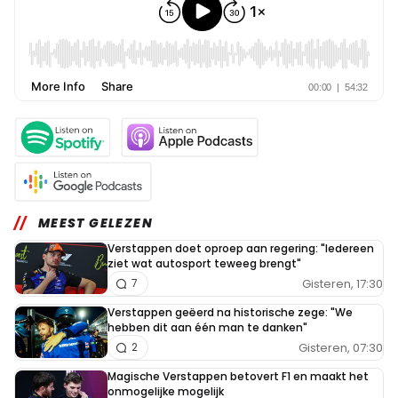
MEEST GELEZEN
Verstappen doet oproep aan regering: "Iedereen
ziet wat autosport teweeg brengt"
Gisteren, 17:30
7
Verstappen geëerd na historische zege: "We
hebben dit aan één man te danken"
Gisteren, 07:30
2
Magische Verstappen betovert F1 en maakt het
onmogelijke mogelijk