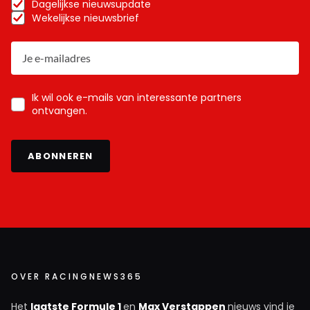
Dagelijkse nieuwsupdate
Wekelijkse nieuwsbrief
Ik wil ook e-mails van interessante partners
ontvangen.
ABONNEREN
OVER RACINGNEWS365
Het
laatste Formule 1
en
Max Verstappen
nieuws vind je