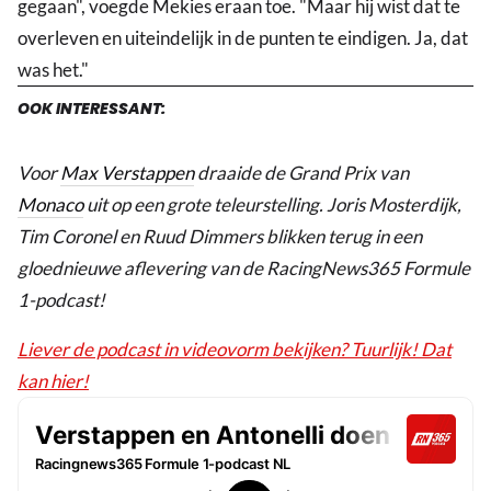
gegaan", voegde Mekies eraan toe. "Maar hij wist dat te
overleven en uiteindelijk in de punten te eindigen. Ja, dat
was het."
OOK INTERESSANT:
Voor
Max Verstappen
draaide de Grand Prix van
Monaco
uit op een grote teleurstelling. Joris Mosterdijk,
Tim Coronel en Ruud Dimmers blikken terug in een
gloednieuwe aflevering van de RacingNews365 Formule
1-podcast!
Liever de podcast in videovorm bekijken? Tuurlijk! Dat
kan hier!