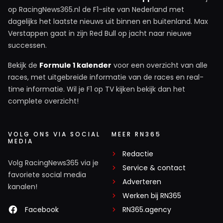
op RacingNews365.nl de F1-site van Nederland met
dagelijks het laatste nieuws uit binnen en buitenland. Max
Verstappen gaat in zijn Red Bull op jacht naar nieuwe
successen.
Bekijk de
Formule 1 kalender
voor een overzicht van alle
races, met uitgebreide informatie van de races en real-
time informatie. Wil je F1 op TV kijken bekijk dan het
complete overzicht!
VOLG ONS VIA SOCIAL
MEER RN365
MEDIA
Redactie
Volg RacingNews365 via je
Service & contact
favoriete social media
Adverteren
kanalen!
Werken bij RN365
Facebook
RN365.agency