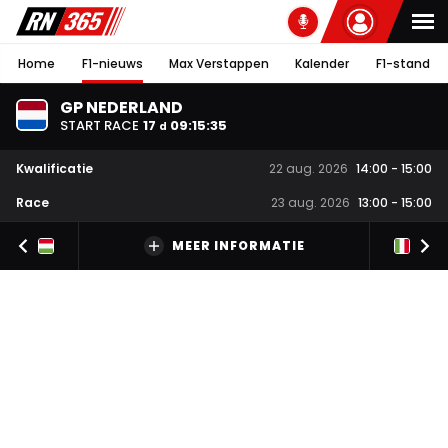
Home
F1-nieuws
Max Verstappen
Kalender
F1-stand
GP NEDERLAND
START RACE
17
09
:
15
:
35
d
Kwalificatie
22 aug. 2026
14:00
-
15:00
Race
23 aug. 2026
13:00
-
15:00
MEER INFORMATIE