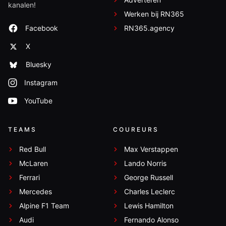
kanalen!
Werken bij RN365
Facebook
RN365.agency
X
Bluesky
Instagram
YouTube
TEAMS
COUREURS
Red Bull
Max Verstappen
McLaren
Lando Norris
Ferrari
George Russell
Mercedes
Charles Leclerc
Alpine F1 Team
Lewis Hamilton
Audi
Fernando Alonso