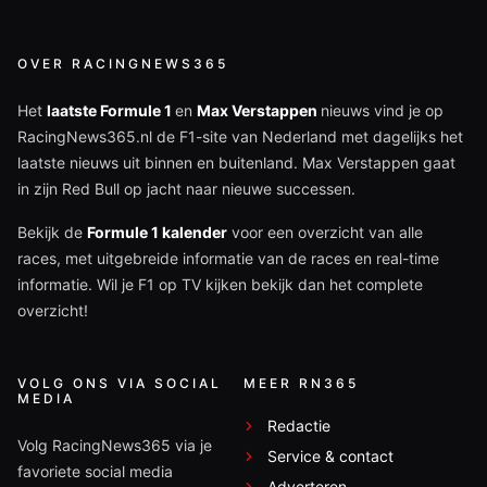
OVER RACINGNEWS365
Het
laatste Formule 1
en
Max Verstappen
nieuws vind je op
RacingNews365.nl de F1-site van Nederland met dagelijks het
laatste nieuws uit binnen en buitenland. Max Verstappen gaat
in zijn Red Bull op jacht naar nieuwe successen.
Bekijk de
Formule 1 kalender
voor een overzicht van alle
races, met uitgebreide informatie van de races en real-time
informatie. Wil je F1 op TV kijken bekijk dan het complete
overzicht!
VOLG ONS VIA SOCIAL
MEER RN365
MEDIA
Redactie
Volg RacingNews365 via je
Service & contact
favoriete social media
Adverteren