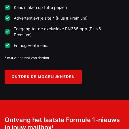
Kans maken op toffe prijzen
Advertentievrije site * (Plus & Premium)
Toegang tot de exclusieve RN365 app (Plus &
Premium)
En nog veel meer…
* m.u.v. content van derden
ONTDEK DE MOGELIJKHEDEN
Ontvang het laatste Formule 1-nieuws
in jouw mailbox!