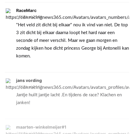
RaceMarc
12 juni 21:01
"Het veld zit dicht bij elkaar" nou ik vind van niet. De top
3 zit dicht bij elkaar daarna loopt het hard naar een
seconde of meer verschil. Maar we gaan morgen en
zondag kijken hoe dicht princess George bij Antonelli kan
komen.
jans vording
13 juni 04:13
Jantje huilt jantje lacht .En tijdens de race? Klachen en
janken!
maarten-winkelmeijer#1
13 juni 07:52