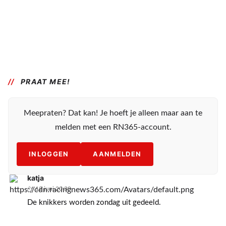
PRAAT MEE!
Meepraten? Dat kan! Je hoeft je alleen maar aan te
melden met een RN365-account.
INLOGGEN
AANMELDEN
katja
12 juni 20:30
De knikkers worden zondag uit gedeeld.