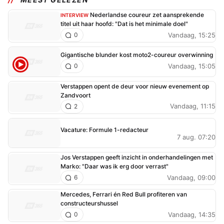
Nederlandse coureur zet aansprekende
INTERVIEW
titel uit haar hoofd: "Dat is het minimale doel"
Vandaag, 15:25
0
Gigantische blunder kost moto2-coureur overwinning
Vandaag, 15:05
0
Verstappen opent de deur voor nieuw evenement op
Zandvoort
Vandaag, 11:15
2
Vacature: Formule 1-redacteur
7 aug. 07:20
Jos Verstappen geeft inzicht in onderhandelingen met
Marko: "Daar was ik erg door verrast"
Vandaag, 09:00
6
Mercedes, Ferrari én Red Bull profiteren van
constructeurshussel
Vandaag, 14:35
0