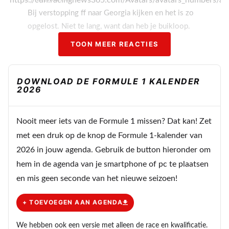
Bij verstopping ff naar Georgia kijken en het is zo
opgelost. Niet te lang, want dan heb je buikloop.
TOON MEER REACTIES
DOWNLOAD DE FORMULE 1 KALENDER
2026
Nooit meer iets van de Formule 1 missen? Dat kan! Zet
met een druk op de knop de Formule 1-kalender van
2026 in jouw agenda. Gebruik de button hieronder om
hem in de agenda van je smartphone of pc te plaatsen
en mis geen seconde van het nieuwe seizoen!
+ TOEVOEGEN AAN AGENDA
We hebben ook een versie met alleen de race en kwalificatie.