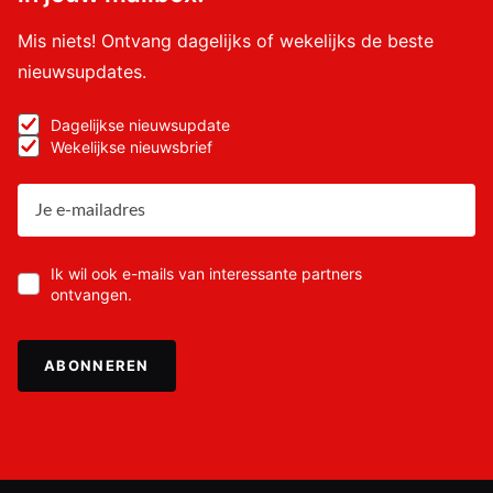
Mis niets! Ontvang dagelijks of wekelijks de beste
nieuwsupdates.
Dagelijkse nieuwsupdate
Wekelijkse nieuwsbrief
Ik wil ook e-mails van interessante partners
ontvangen.
ABONNEREN