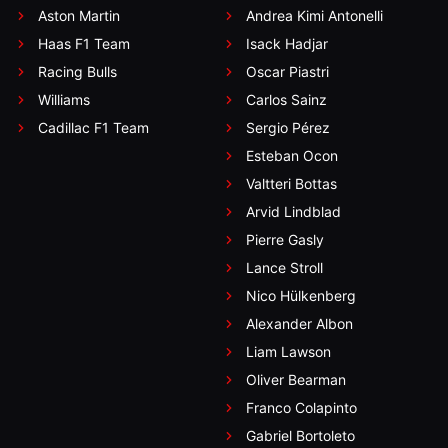
Aston Martin
Andrea Kimi Antonelli
Haas F1 Team
Isack Hadjar
Racing Bulls
Oscar Piastri
Williams
Carlos Sainz
Cadillac F1 Team
Sergio Pérez
Esteban Ocon
Valtteri Bottas
Arvid Lindblad
Pierre Gasly
Lance Stroll
Nico Hülkenberg
Alexander Albon
Liam Lawson
Oliver Bearman
Franco Colapinto
Gabriel Bortoleto