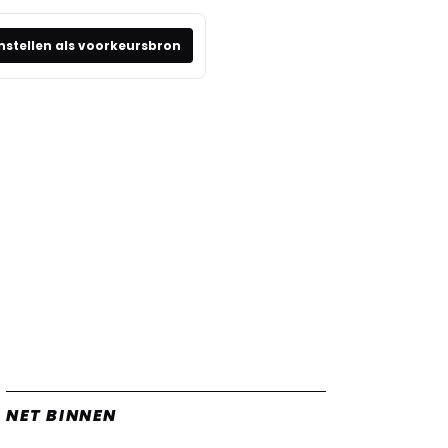
nstellen als voorkeursbron
NET BINNEN