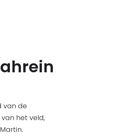
Bahrein
d van de
 van het veld,
Martin.