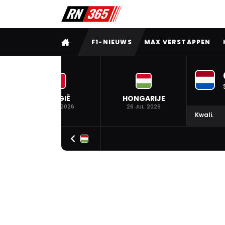
VOLLEDIG MENU
F1-NIEUWS
MAX VERSTAPPEN
BELGIË
HONGARIJE
19 JUL. 2026
26 JUL. 2026
Kwali.