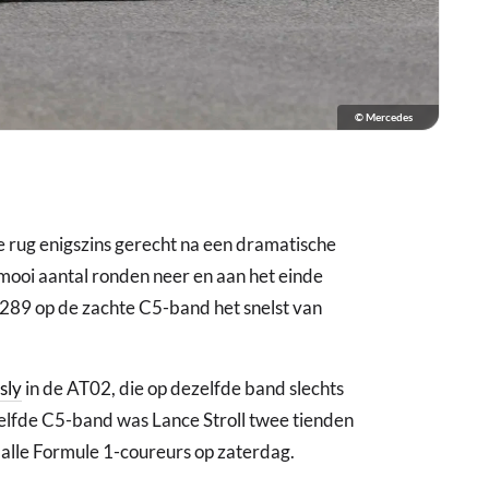
© Mercedes
e rug enigszins gerecht na een dramatische
ooi aantal ronden neer en aan het einde
,289 op de zachte C5-band het snelst van
sly
in de AT02, die op dezelfde band slechts
elfde C5-band was Lance Stroll twee tienden
n alle Formule 1-coureurs op zaterdag.