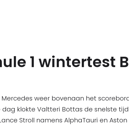
ule 1 wintertest 
t Mercedes weer bovenaan het scorebor
ag klokte Valtteri Bottas de snelste tijd
Lance Stroll namens AlphaTauri en Aston 