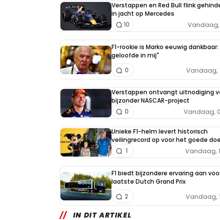
Verstappen en Red Bull flink gehind
in jacht op Mercedes
Vandaag, 
10
F1-rookie is Marko eeuwig dankbaar: 
geloofde in mij"
Vandaag, 
0
Verstappen ontvangt uitnodiging v
bijzonder NASCAR-project
Vandaag, 0
0
Unieke F1-helm levert historisch
veilingrecord op voor het goede doe
Vandaag, 
1
F1 biedt bijzondere ervaring aan voo
laatste Dutch Grand Prix
Vandaag, 
2
IN DIT ARTIKEL