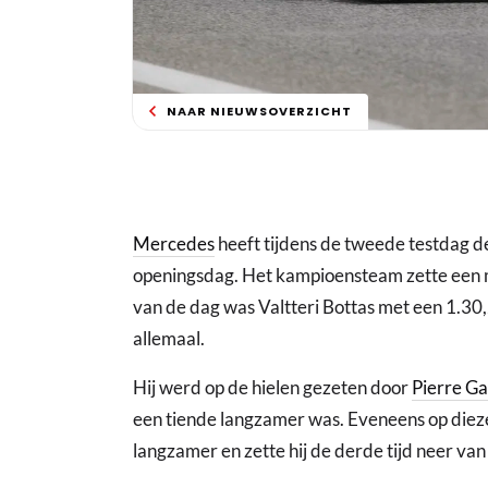
NAAR NIEUWSOVERZICHT
Mercedes
heeft tijdens de tweede testdag d
openingsdag. Het kampioensteam zette een m
van de dag was Valtteri Bottas met een 1.30
allemaal.
Hij werd op de hielen gezeten door
Pierre Ga
een tiende langzamer was. Eveneens op diez
langzamer en zette hij de derde tijd neer va