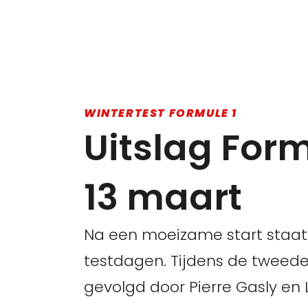
WINTERTEST FORMULE 1
Uitslag Form
13 maart
Na een moeizame start staa
testdagen. Tijdens de tweede d
gevolgd door Pierre Gasly en 