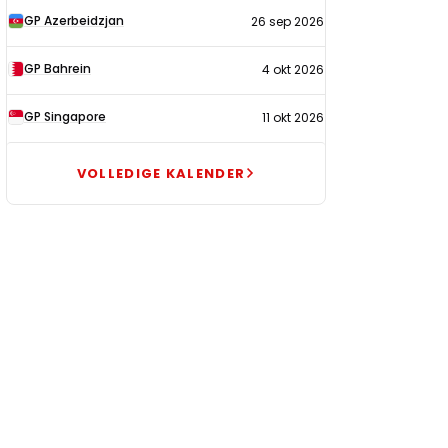
GP Azerbeidzjan
26 sep 2026
GP Bahrein
4 okt 2026
GP Singapore
11 okt 2026
VOLLEDIGE KALENDER