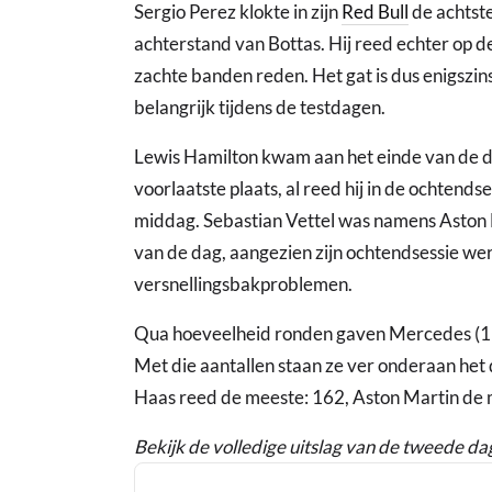
Sergio Perez klokte in zijn
Red Bull
de achtste
achterstand van Bottas. Hij reed echter op d
zachte banden reden. Het gat is dus enigszins
belangrijk tijdens de testdagen.
Lewis Hamilton kwam aan het einde van de da
voorlaatste plaats, al reed hij in de ochtend
middag. Sebastian Vettel was namens Aston
van de dag, aangezien zijn ochtendsessie w
versnellingsbakproblemen.
Qua hoeveelheid ronden gaven Mercedes (117)
Met die aantallen staan ze ver onderaan he
Haas reed de meeste: 162, Aston Martin de m
Bekijk de volledige uitslag van de tweede da