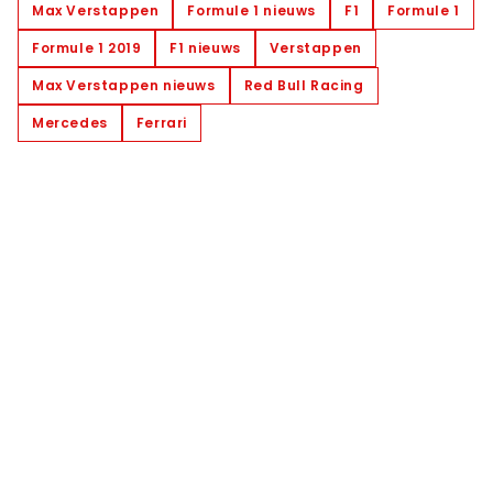
Max Verstappen
Formule 1 nieuws
F1
Formule 1
Formule 1 2019
F1 nieuws
Verstappen
Max Verstappen nieuws
Red Bull Racing
Mercedes
Ferrari