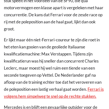
stuk speelt in het voordeel van de SF90, die qua
motorvermogen een klasse apart is vergeleken met haar
concurrentie. De kans dat Ferrari voor de zesde race op
rij met de poleposition aan de haal gaat, lijkt dan ook
groot.
Er lijkt maar één niet-Ferrari-coureur te zijn die roet in
het eten kan gooien van de geoliede Italiaanse
kwalificatiemachine: Max Verstappen. Tijdens zijn
kwalificatierun was hij sneller dan concurrent Charles
Leclerc, maar moest hij wel ruim een tiende van een
seconde toegeven op Vettel. De Nederlander gaf na
afloop van de training echter toe dat het veroveren van
de poleposition een lastig verhaal gaat worden.
Ferrari is
volgens hem simpelweg te snel op de rechte stukken.
Mercedes is en blijft een gevaarlijke outsider voor de