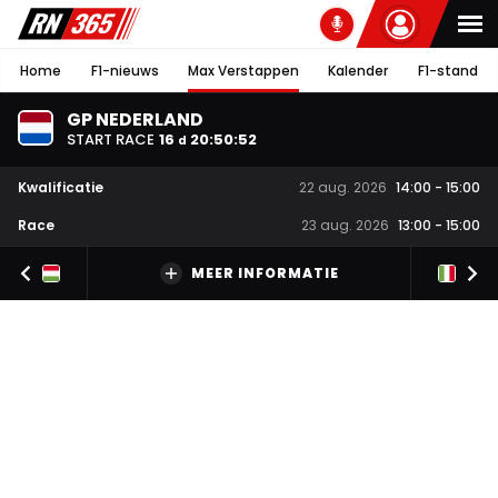
Home
F1-nieuws
Max Verstappen
Kalender
F1-stand
GP NEDERLAND
START RACE
16
20
:
50
:
52
d
Kwalificatie
22 aug. 2026
14:00
-
15:00
Race
23 aug. 2026
13:00
-
15:00
MEER INFORMATIE