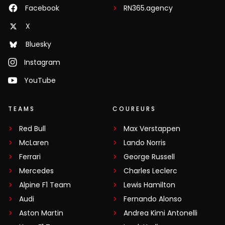
Facebook
RN365.agency
X
Bluesky
Instagram
YouTube
TEAMS
COUREURS
Red Bull
Max Verstappen
McLaren
Lando Norris
Ferrari
George Russell
Mercedes
Charles Leclerc
Alpine F1 Team
Lewis Hamilton
Audi
Fernando Alonso
Aston Martin
Andrea Kimi Antonelli