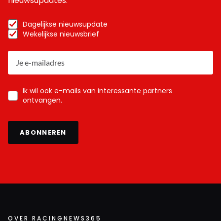
nieuwsupdates.
Dagelijkse nieuwsupdate
Wekelijkse nieuwsbrief
Ik wil ook e-mails van interessante partners
ontvangen.
ABONNEREN
OVER RACINGNEWS365