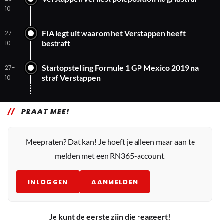
10
FIA legt uit waarom het Verstappen heeft
27-
bestraft
10
Startopstelling Formule 1 GP Mexico 2019 na
27-
straf Verstappen
10
PRAAT MEE!
Meepraten? Dat kan! Je hoeft je alleen maar aan te
melden met een RN365-account.
INLOGGEN
AANMELDEN
Je kunt de eerste zijn die reageert!