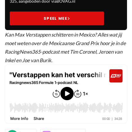
325, aangeboden door viaBOVAG.nl
SPEEL MEE
Kan Max Verstappen schitteren in Mexico? Alles wat jij
moet weten over de Mexicaanse Grand Prix hoor je in de
RacingNews365-podcast met Tim Coronel, Jeroen van
Inkel en Joe van Burik.