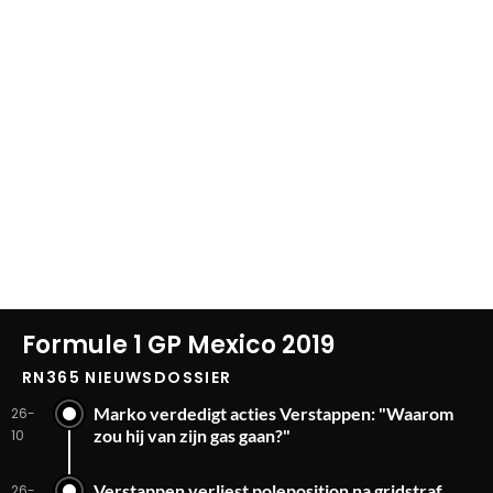
Formule 1 GP Mexico 2019
RN365 NIEUWSDOSSIER
Marko verdedigt acties Verstappen: "Waarom
26-
zou hij van zijn gas gaan?"
10
Verstappen verliest poleposition na gridstraf
26-