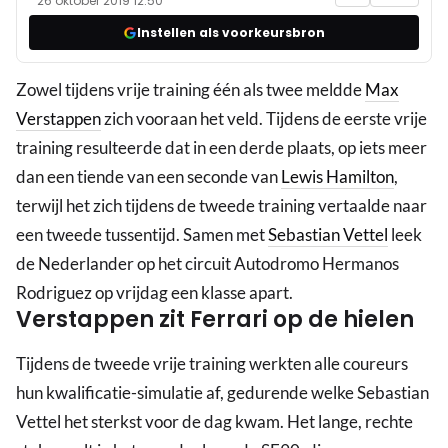
26 oktober 2019 12:50
Instellen als voorkeursbron
Zowel tijdens vrije training één als twee meldde
Max
Verstappen
zich vooraan het veld. Tijdens de eerste vrije
training resulteerde dat in een derde plaats, op iets meer
dan een tiende van een seconde van
Lewis Hamilton
,
terwijl het zich tijdens de tweede training vertaalde naar
een tweede tussentijd. Samen met
Sebastian Vettel
leek
de Nederlander op het circuit Autodromo Hermanos
Rodriguez op vrijdag een klasse apart.
Verstappen zit Ferrari op de hielen
Tijdens de tweede vrije training werkten alle coureurs
hun kwalificatie-simulatie af, gedurende welke Sebastian
Vettel het sterkst voor de dag kwam. Het lange, rechte