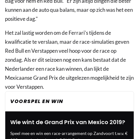
dag voor hem en Red Bull. "Er zijn altijd dingen die beter
kunnen aan de auto qua balans, maar op zich was het een
positieve dag."
Het zal lastig worden om de Ferrari's tijdens de
kwalificatie te verslaan, maar de race-simulaties geven
Red Bull en Verstappen veel hoop voor de race op
zondag. Als er dit seizoen nog een kans bestaat dat de
Nederlander een race kan winnen, dan lijkt de
Mexicaanse Grand Prix de uitgelezen mogelijkheid te zijn
voor Verstappen.
VOORSPEL EN WIN
Wie wint de Grand Prix van Mexico 2019?
Speel mee en win een race-arrangement op Zandvoort t.w.v. €