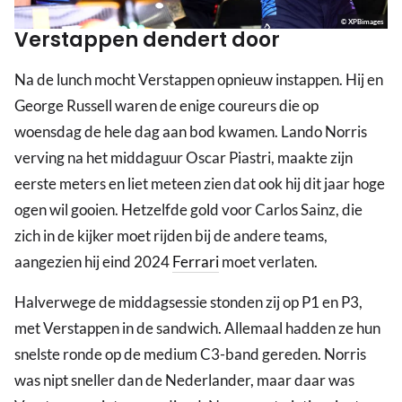
© XPBimages
Verstappen dendert door
Na de lunch mocht Verstappen opnieuw instappen. Hij en
George Russell waren de enige coureurs die op
woensdag de hele dag aan bod kwamen. Lando Norris
verving na het middaguur Oscar Piastri, maakte zijn
eerste meters en liet meteen zien dat ook hij dit jaar hoge
ogen wil gooien. Hetzelfde gold voor Carlos Sainz, die
zich in de kijker moet rijden bij de andere teams,
aangezien hij eind 2024
Ferrari
moet verlaten.
Halverwege de middagsessie stonden zij op P1 en P3,
met Verstappen in de sandwich. Allemaal hadden ze hun
snelste ronde op de medium C3-band gereden. Norris
was nipt sneller dan de Nederlander, maar daar was