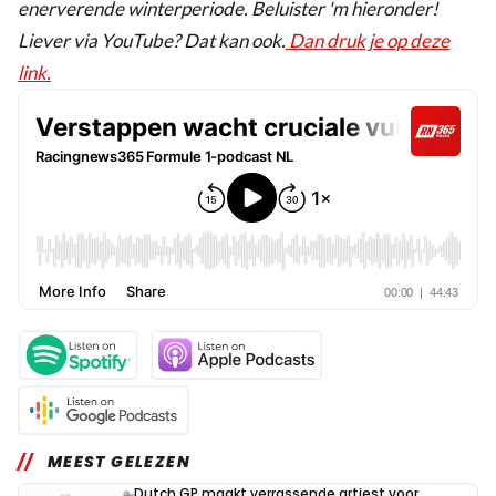
enerverende winterperiode. Beluister 'm hieronder!
Liever via YouTube? Dat kan ook.
Dan druk je op deze
link.
MEEST GELEZEN
Dutch GP maakt verrassende artiest voor