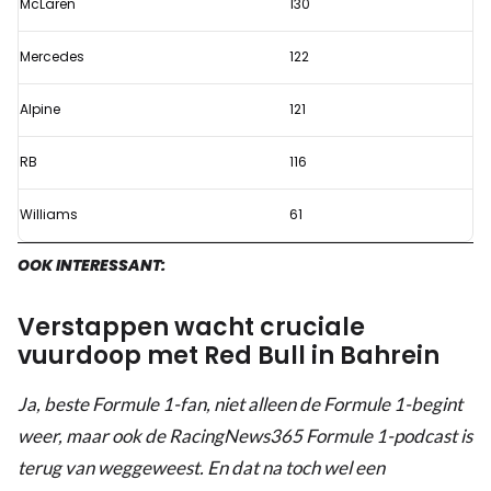
McLaren
130
Mercedes
122
Alpine
121
RB
116
Williams
61
OOK INTERESSANT:
Verstappen wacht cruciale
vuurdoop met Red Bull in Bahrein
Ja, beste Formule 1-fan, niet alleen de Formule 1-begint
weer, maar ook de RacingNews365 Formule 1-podcast is
terug van weggeweest. En dat na toch wel een