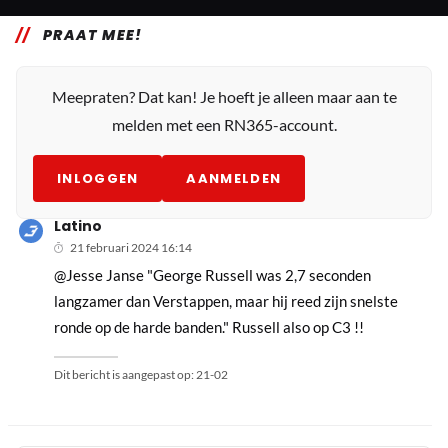
PRAAT MEE!
Meepraten? Dat kan! Je hoeft je alleen maar aan te
melden met een RN365-account.
INLOGGEN
AANMELDEN
Latino
21 februari 2024 16:14
@Jesse Janse "George Russell was 2,7 seconden
langzamer dan Verstappen, maar hij reed zijn snelste
ronde op de harde banden." Russell also op C3 !!
Dit bericht is aangepast op:
21-02