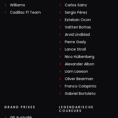
Williams
Carlos Sainz
Cadillac F1 Team
Sergio Pérez
Esteban Ocon
Valtteri Bottas
Arvid Lindblad
Pierre Gasly
Lance Stroll
Nico Hülkenberg
Alexander Albon
Liam Lawson
Oliver Bearman
Franco Colapinto
Gabriel Bortoleto
GRAND PRIXES
LEGENDARISCHE
COUREURS
GP Australië