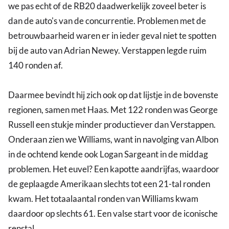
we pas echt of de RB20 daadwerkelijk zoveel beter is
dan de auto's van de concurrentie. Problemen met de
betrouwbaarheid waren er in ieder geval niet te spotten
bij de auto van Adrian Newey. Verstappen legde ruim
140 ronden af.
Daarmee bevindt hij zich ook op dat lijstje in de bovenste
regionen, samen met Haas. Met 122 ronden was George
Russell een stukje minder productiever dan Verstappen.
Onderaan zien we Williams, want in navolging van Albon
in de ochtend kende ook Logan Sargeant in de middag
problemen. Het euvel? Een kapotte aandrijfas, waardoor
de geplaagde Amerikaan slechts tot een 21-tal ronden
kwam. Het totaalaantal ronden van Williams kwam
daardoor op slechts 61. Een valse start voor de iconische
renstal.