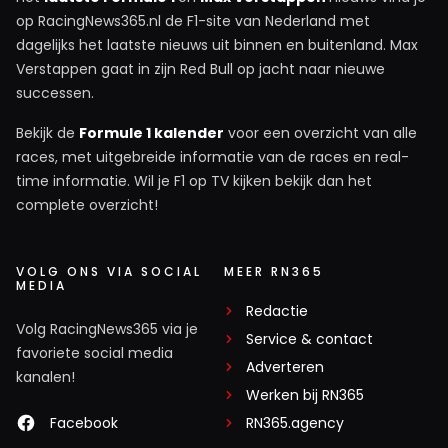
op RacingNews365.nl de F1-site van Nederland met
dagelijks het laatste nieuws uit binnen en buitenland. Max
Verstappen gaat in zijn Red Bull op jacht naar nieuwe
successen.
Bekijk de
Formule 1 kalender
voor een overzicht van alle
races, met uitgebreide informatie van de races en real-
time informatie. Wil je F1 op TV kijken bekijk dan het
complete overzicht!
VOLG ONS VIA SOCIAL
MEER RN365
MEDIA
Redactie
Volg RacingNews365 via je
Service & contact
favoriete social media
Adverteren
kanalen!
Werken bij RN365
Facebook
RN365.agency