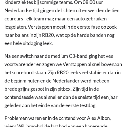
kinderziektes bij sommige teams. Om 08:00 uur
Nederlandse tijd gingen de lichten uit en werden de tien
coureurs - elk team mag maar een auto gebruiken -
losgelaten. Verstappen moest in de eerste fase op zoek
naar balans in zijn RB20, wat op de harde banden nog
een hele uitdaging leek.
Na een switch naar de medium C3-band ging het veel
voortvarender en zagen we Verstappen al snel bovenaan
het scorebord staan. Zijn RB20 leek veel stabieler dan in
de beginminuten en de Nederlander werd met een
brede grijns gespot in zijn pitbox. Zijn tijd in de
ochtendsessie was al sneller dan de snelste tijd een jaar
geleden aan het einde van de eerste testdag.
Problemen waren er in de ochtend voor Alex Albon,
wiens Williams-bolide last had van een haperende