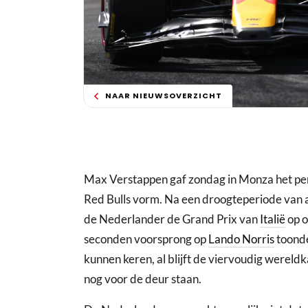
NAAR NIEUWSOVERZICHT
Max Verstappen gaf zondag in Monza het perfe
Red Bulls vorm. Na een droogteperiode van
de Nederlander de Grand Prix van
Italië
op o
seconden voorsprong op
Lando Norris
toonde
kunnen keren, al blijft de viervoudig wereld
nog voor de deur staan.