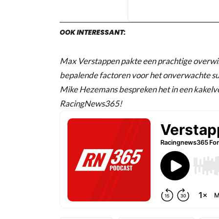
OOK INTERESSANT:
Max Verstappen pakte een prachtige overwin
bepalende factoren voor het onverwachte su
Mike Hezemans bespreken het in een kakelv
RacingNews365!