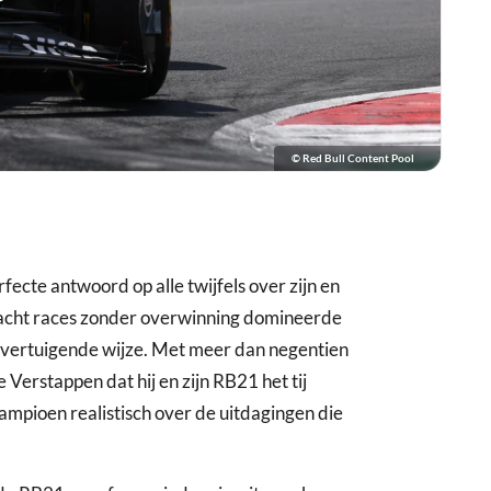
© Red Bull Content Pool
cte antwoord op alle twijfels over zijn en
 acht races zonder overwinning domineerde
vertuigende wijze. Met meer dan negentien
 Verstappen dat hij en zijn RB21 het tij
kampioen realistisch over de uitdagingen die