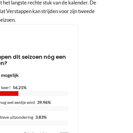
et langste rechte stuk van de kalender. De
dat Verstappen kan strijden voor zijn tweede
seizoen.
pen dit seizoen nóg een
en?
 mogelijk
 keer!
56.21
%
 nog wel eentje wint
39.96
%
tieve uitzondering
3.83
%