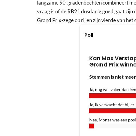
langzame 90-gradenbochten combineert met h
vraag is of de RB21 dusdanig goed gaat zijn 
Grand Prix-zege op rij en zijn vierde van het 
Poll
Kan Max Verstap
Grand Prix winn
Stemmen is niet meer
Ja, nog wel vaker dan één
Ja, ik verwacht dat hij er
Nee, Monza was een posi