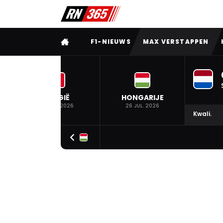
VOLLEDIG MENU
F1-NIEUWS
MAX VERSTAPPEN
BELGIË
HONGARIJE
19 JUL. 2026
26 JUL. 2026
Kwali.