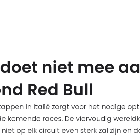
doet niet mee a
nd Red Bull
appen in Italië zorgt voor het nodige o
 de komende races. De viervoudig werel
iet op elk circuit even sterk zal zijn en