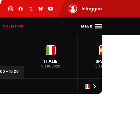
Inloggen
MEER
PREMIUM
ITALIË
SPANJE
6 SEP. 2026
13 SEP. 2026
:00
-
15:00