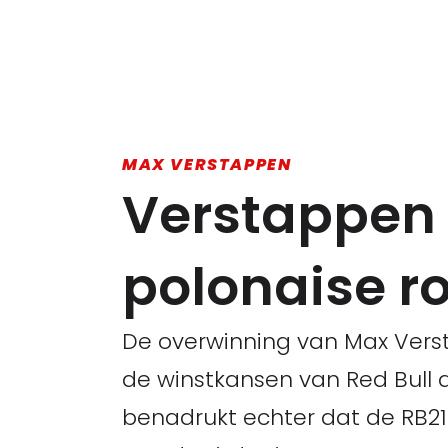
MAX VERSTAPPEN
Verstappen 
polonaise ro
De overwinning van Max Verst
de winstkansen van Red Bull
benadrukt echter dat de RB21 n