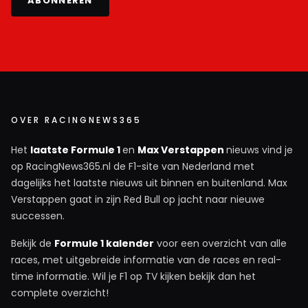
ABONNEREN
OVER RACINGNEWS365
Het
laatste Formule 1
en
Max Verstappen
nieuws vind je
op RacingNews365.nl de F1-site van Nederland met
dagelijks het laatste nieuws uit binnen en buitenland. Max
Verstappen gaat in zijn Red Bull op jacht naar nieuwe
successen.
Bekijk de
Formule 1 kalender
voor een overzicht van alle
races, met uitgebreide informatie van de races en real-
time informatie. Wil je F1 op TV kijken bekijk dan het
complete overzicht!