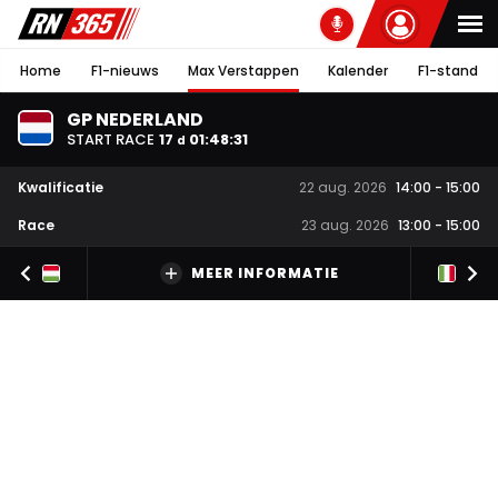
Home
F1-nieuws
Max Verstappen
Kalender
F1-stand
GP NEDERLAND
START RACE
17
01
:
48
:
30
d
Kwalificatie
22 aug. 2026
14:00
-
15:00
Race
23 aug. 2026
13:00
-
15:00
MEER INFORMATIE