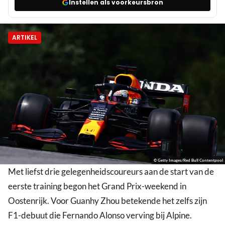
Instellen als voorkeursbron
ARTIKEL
© Getty Images/Red Bull Contentpool
Met liefst drie gelegenheidscoureurs aan de start van de
eerste training begon het Grand Prix-weekend in
Oostenrijk. Voor Guanhy Zhou betekende het zelfs zijn
F1-debuut die Fernando Alonso verving bij Alpine.