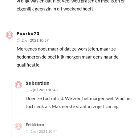
vrolijk was en dat niet veel wou praten en moe is.en er
eigenlijk geen zin in dit weekend heeft
Peerke70
2 juli 2021 10:37
Mercedes doet maar of dat ze worstelen, maar ze
bedonderen de boel kijk morgen maar eens naar de
qualificatie.
Sebastian
2 juli 2021 10:43
Doen ze toch altijd. We zien het morgen wel. Vind het
toch leuk als Max eerste staat in vrije training
Erikkiee
2 juli 2021 10:44