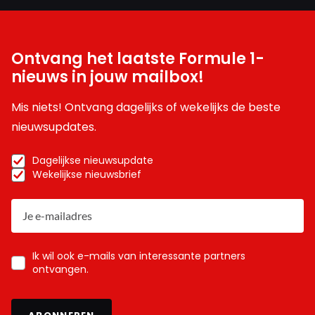
Ontvang het laatste Formule 1-
nieuws in jouw mailbox!
Mis niets! Ontvang dagelijks of wekelijks de beste
nieuwsupdates.
Dagelijkse nieuwsupdate
Wekelijkse nieuwsbrief
Ik wil ook e-mails van interessante partners
ontvangen.