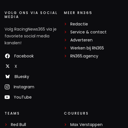
VOLG ONS VIA SOCIAL
MEER RN365
MEDIA
Redactie
Volg RacingNews365 via je
Service & contact
favoriete social media
Adverteren
kanalen!
Werken bij RN365
Facebook
RN365.agency
X
Bluesky
Instagram
YouTube
TEAMS
COUREURS
Red Bull
Max Verstappen