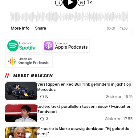
MEEST GELEZEN
Verstappen en Red Bull flink gehinderd in jacht op
Mercedes
Gisteren, 16:15
10
Leclerc trekt parallellen tussen nieuw F1-circuit en
Zandvoort
Gisteren, 17:55
0
F1-rookie is Marko eeuwig dankbaar: "Hij geloofde
in mij"