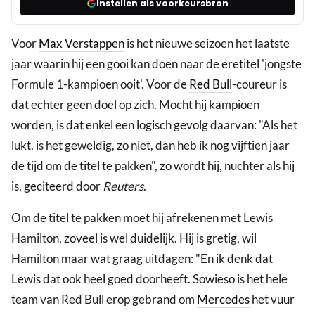
Instellen als voorkeursbron
Voor
Max Verstappen
is het nieuwe seizoen het laatste
jaar waarin hij een gooi kan doen naar de eretitel 'jongste
Formule 1-kampioen ooit'. Voor de
Red Bull
-coureur is
dat echter geen doel op zich. Mocht hij kampioen
worden, is dat enkel een logisch gevolg daarvan: "Als het
lukt, is het geweldig, zo niet, dan heb ik nog vijftien jaar
de tijd om de titel te pakken", zo wordt hij, nuchter als hij
is, geciteerd door
Reuters
.
Om de titel te pakken moet hij afrekenen met Lewis
Hamilton, zoveel is wel duidelijk. Hij is gretig, wil
Hamilton maar wat graag uitdagen: "En ik denk dat
Lewis dat ook heel goed doorheeft. Sowieso is het hele
team van Red Bull erop gebrand om
Mercedes
het vuur