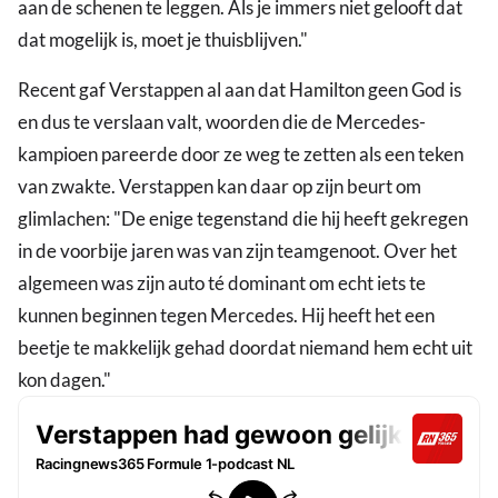
aan de schenen te leggen. Als je immers niet gelooft dat
dat mogelijk is, moet je thuisblijven."
Recent gaf Verstappen al aan dat Hamilton geen God is
en dus te verslaan valt, woorden die de Mercedes-
kampioen pareerde door ze weg te zetten als een teken
van zwakte. Verstappen kan daar op zijn beurt om
glimlachen: "De enige tegenstand die hij heeft gekregen
in de voorbije jaren was van zijn teamgenoot. Over het
algemeen was zijn auto té dominant om echt iets te
kunnen beginnen tegen Mercedes. Hij heeft het een
beetje te makkelijk gehad doordat niemand hem echt uit
kon dagen."