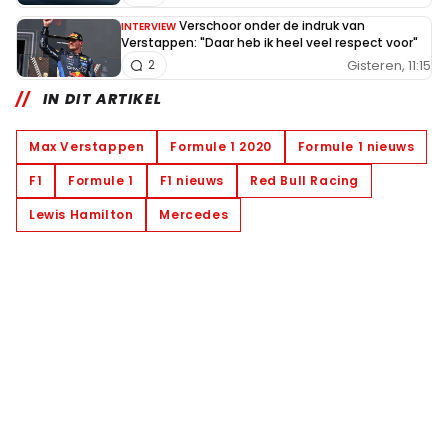
Verschoor onder de indruk van
INTERVIEW
Verstappen: "Daar heb ik heel veel respect voor"
Gisteren, 11:15
2
IN DIT ARTIKEL
Max Verstappen
Formule 1 2020
Formule 1 nieuws
F1
Formule 1
F1 nieuws
Red Bull Racing
Lewis Hamilton
Mercedes