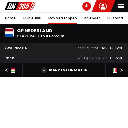
Home
F1-nieuws
Max Verstappen
Kalender
F1-stand
GP NEDERLAND
START RACE
16
08
:
23
:
58
d
Kwalificatie
22 aug. 2026
14:00
-
15:00
Race
23 aug. 2026
13:00
-
15:00
MEER INFORMATIE