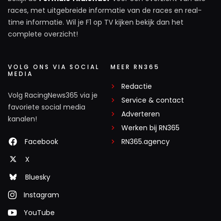
races, met uitgebreide informatie van de races en real-
time informatie. Wil je F1 op TV kijken bekijk dan het
complete overzicht!
VOLG ONS VIA SOCIAL
MEER RN365
MEDIA
Redactie
Volg RacingNews365 via je
Service & contact
favoriete social media
Adverteren
kanalen!
Werken bij RN365
Facebook
RN365.agency
X
Bluesky
Instagram
YouTube