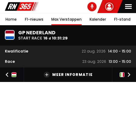
Home
F1-nieuws
Max Verstappen
Kalender
F1-stand
GP NEDERLAND
START RACE
16
10
:
31
:
28
d
Kwalificatie
22 aug. 2026
14:00
-
15:00
Race
23 aug. 2026
13:00
-
15:00
MEER INFORMATIE