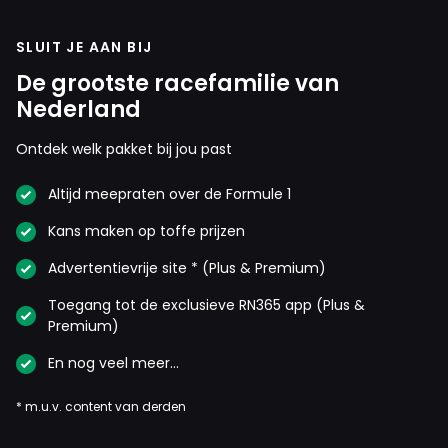
SLUIT JE AAN BIJ
De grootste racefamilie van
Nederland
Ontdek welk pakket bij jou past
Altijd meepraten over de Formule 1
Kans maken op toffe prijzen
Advertentievrije site * (Plus & Premium)
Toegang tot de exclusieve RN365 app (Plus &
Premium)
En nog veel meer…
* m.u.v. content van derden