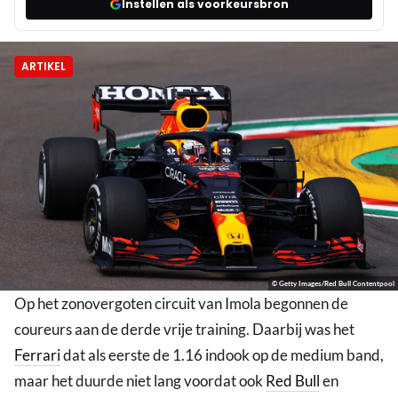
Instellen als voorkeursbron
ARTIKEL
© Getty Images/Red Bull Contentpool
Op het zonovergoten circuit van Imola begonnen de
coureurs aan de derde vrije training. Daarbij was het
Ferrari
dat als eerste de 1.16 indook op de medium band,
maar het duurde niet lang voordat ook
Red Bull
en