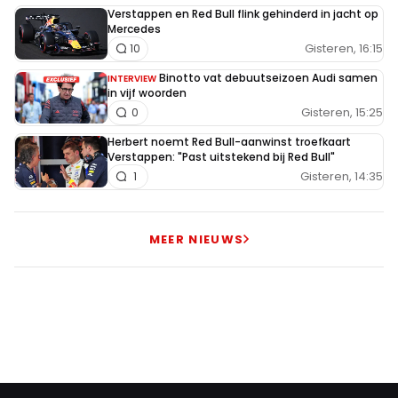
Verstappen en Red Bull flink gehinderd in jacht op
Mercedes
Gisteren, 16:15
10
Binotto vat debuutseizoen Audi samen
INTERVIEW
in vijf woorden
Gisteren, 15:25
0
Herbert noemt Red Bull-aanwinst troefkaart
Verstappen: "Past uitstekend bij Red Bull"
Gisteren, 14:35
1
MEER NIEUWS