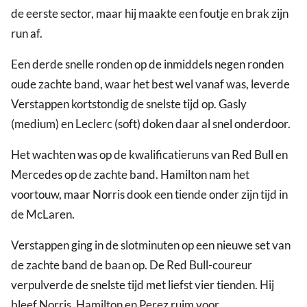
de eerste sector, maar hij maakte een foutje en brak zijn
run af.
Een derde snelle ronden op de inmiddels negen ronden
oude zachte band, waar het best wel vanaf was, leverde
Verstappen kortstondig de snelste tijd op. Gasly
(medium) en Leclerc (soft) doken daar al snel onderdoor.
Het wachten was op de kwalificatieruns van Red Bull en
Mercedes op de zachte band. Hamilton nam het
voortouw, maar Norris dook een tiende onder zijn tijd in
de McLaren.
Verstappen ging in de slotminuten op een nieuwe set van
de zachte band de baan op. De Red Bull-coureur
verpulverde de snelste tijd met liefst vier tienden. Hij
bleef Norris, Hamilton en Perez ruim voor.