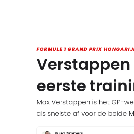
FORMULE 1 GRAND PRIX HONGARIJE
Verstappen 
eerste train
Max Verstappen is het GP-wee
als snelste af voor de beide 
Ruud Dimmers