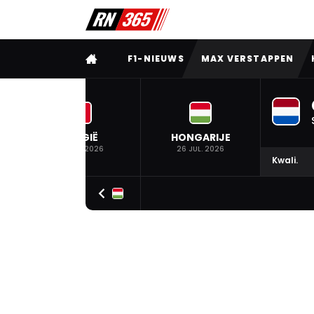
VOLLEDIG MENU
F1-NIEUWS
MAX VERSTAPPEN
BELGIË
HONGARIJE
19 JUL. 2026
26 JUL. 2026
Kwali.