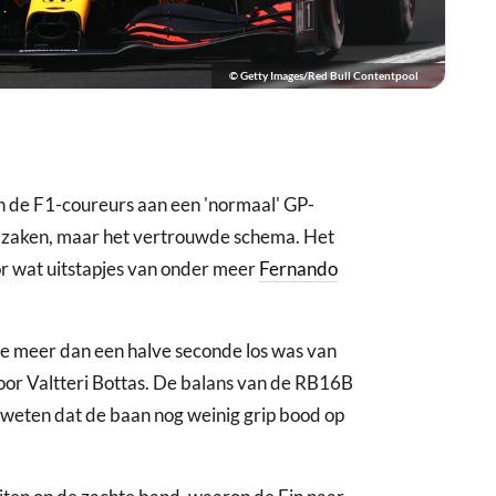
© Getty Images/Red Bull Contentpool
de F1-coureurs aan een 'normaal' GP-
e zaken, maar het vertrouwde schema. Het
oor wat uitstapjes van onder meer
Fernando
e meer dan een halve seconde los was van
oor Valtteri Bottas. De balans van de RB16B
 weten dat de baan nog weinig grip bood op