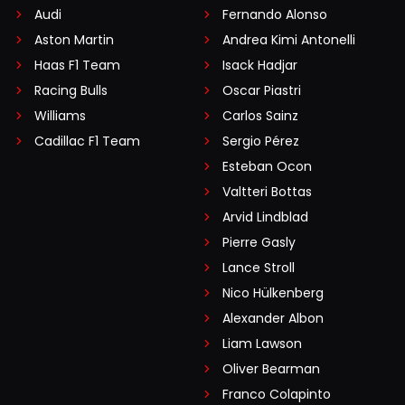
Audi
Fernando Alonso
Aston Martin
Andrea Kimi Antonelli
Haas F1 Team
Isack Hadjar
Racing Bulls
Oscar Piastri
Williams
Carlos Sainz
Cadillac F1 Team
Sergio Pérez
Esteban Ocon
Valtteri Bottas
Arvid Lindblad
Pierre Gasly
Lance Stroll
Nico Hülkenberg
Alexander Albon
Liam Lawson
Oliver Bearman
Franco Colapinto