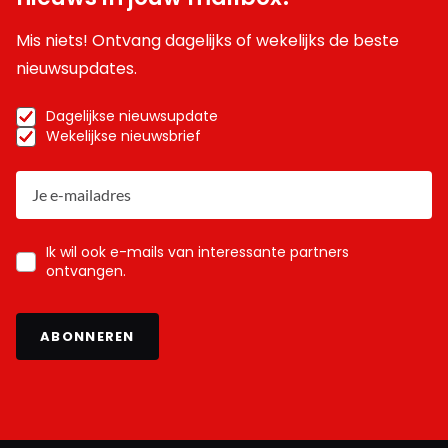
Mis niets! Ontvang dagelijks of wekelijks de beste
nieuwsupdates.
Dagelijkse nieuwsupdate
Wekelijkse nieuwsbrief
Ik wil ook e-mails van interessante partners
ontvangen.
ABONNEREN