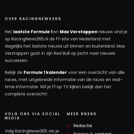
OVER RACINGNEWS365
Het
laatste Formule 1
en
Max Verstappen
nieuws vind je
op RacingNews365.nl de F1-site van Nederland met
dagelijks het laatste nieuws uit binnen en buitenland. Max
Verstappen gaat in zijn Red Bull op jacht naar nieuwe
successen.
Bekijk de
Formule 1 kalender
voor een overzicht van alle
races, met uitgebreide informatie van de races en real-
time informatie. Wil je F1 op TV kijken bekijk dan het
complete overzicht!
VOLG ONS VIA SOCIAL
MEER RN365
MEDIA
Redactie
Volg RacingNews365 via je
Service & contact