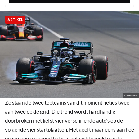
ARTIKEL
© Mercedes
Zo staan de twee topteams van dit moment netjes twee
aan twee op de grid. Die trend wordt hardhandig
doorbroken met liefst vier verschillende auto's op de
volgende vier startplaatsen. Het geeft maar eens aan hoe
ongemeen spannend het is in het middenveld van de