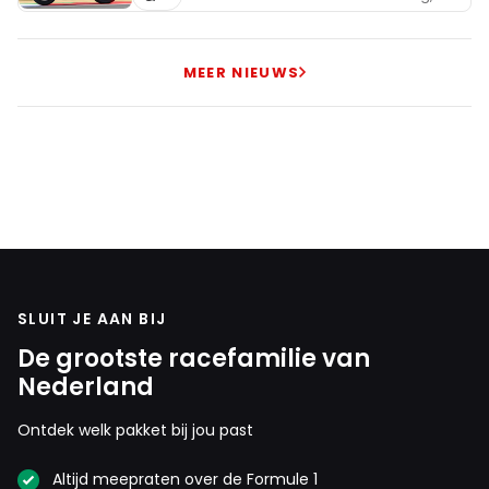
MEER NIEUWS
SLUIT JE AAN BIJ
De grootste racefamilie van
Nederland
Ontdek welk pakket bij jou past
Altijd meepraten over de Formule 1