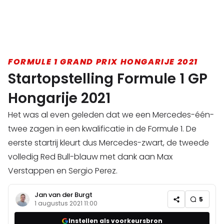
FORMULE 1 GRAND PRIX HONGARIJE 2021
Startopstelling Formule 1 GP
Hongarije 2021
Het was al even geleden dat we een Mercedes-één-
twee zagen in een kwalificatie in de Formule 1. De
eerste startrij kleurt dus Mercedes-zwart, de tweede
volledig Red Bull-blauw met dank aan Max
Verstappen en Sergio Perez.
Jan van der Burgt
5
1 augustus 2021 11:00
Instellen als voorkeursbron