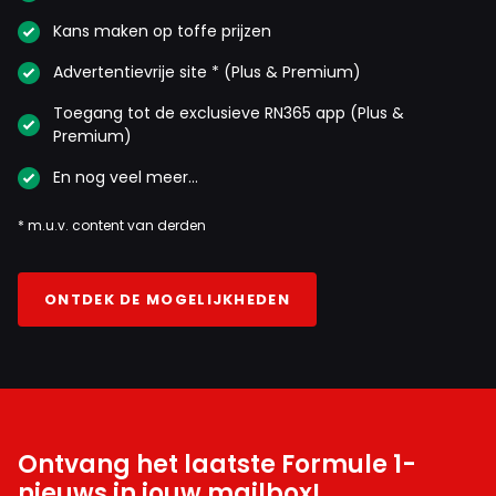
Kans maken op toffe prijzen
Advertentievrije site * (Plus & Premium)
Toegang tot de exclusieve RN365 app (Plus &
Premium)
En nog veel meer…
* m.u.v. content van derden
ONTDEK DE MOGELIJKHEDEN
Ontvang het laatste Formule 1-
nieuws in jouw mailbox!