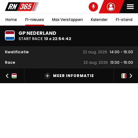
Home
F1-nieuws
Max Verstappen
Kalender
F1-stand
GP NEDERLAND
START RACE
13
22
:
54
:
41
d
Kwalificatie
22 aug. 2026
14:00
-
15:00
Race
23 aug. 2026
13:00
-
15:00
MEER INFORMATIE