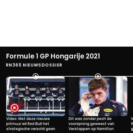
Formule 1 GP Hongarije 2021
RN365 NIEUWSDOSSIER
Video: Met deze nieuwe
Dit was zonder pech de
V
pitmuur wil Red Bull het
voorsprong geweest van
W
strategische verschil gaan
Verstappen op Hamilton
g