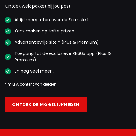
Ontdek welk pakket bij jou past
Altijd meepraten over de Formule 1
Kans maken op toffe prijzen
Advertentievrije site * (Plus & Premium)
Toegang tot de exclusieve RN365 app (Plus &
Premium)
En nog veel meer…
* m.u.v. content van derden
ONTDEK DE MOGELIJKHEDEN