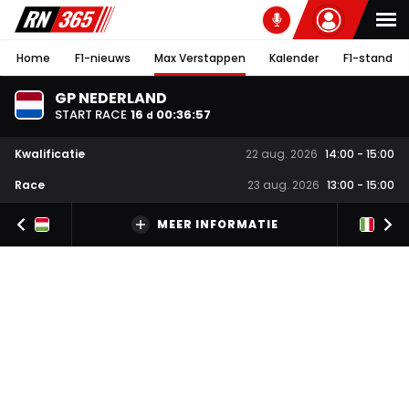
Home
F1-nieuws
Max Verstappen
Kalender
F1-stand
GP NEDERLAND
START RACE
16
00
:
36
:
56
d
Kwalificatie
22 aug. 2026
14:00
-
15:00
Race
23 aug. 2026
13:00
-
15:00
MEER INFORMATIE