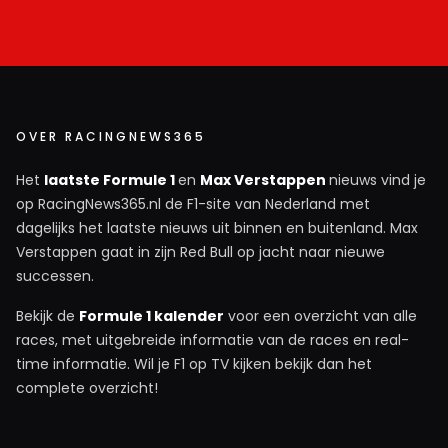
OVER RACINGNEWS365
Het
laatste Formule 1
en
Max Verstappen
nieuws vind je
op RacingNews365.nl de F1-site van Nederland met
dagelijks het laatste nieuws uit binnen en buitenland. Max
Verstappen gaat in zijn Red Bull op jacht naar nieuwe
successen.
Bekijk de
Formule 1 kalender
voor een overzicht van alle
races, met uitgebreide informatie van de races en real-
time informatie. Wil je F1 op TV kijken bekijk dan het
complete overzicht!