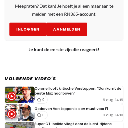
Meepraten? Dat kan! Je hoeft je alleen maar aan te
melden met een RN365-account.
INLOGGEN
AANMELDEN
Je kunt de eerste zijn die reageert!
VOLGENDE VIDEO'S
Coronel looft kritische Verstappen: “Dan komt de
beste Max naar boven”
5 aug. 14:15
0
Gedreven Verstappen is een must voor F1
3 aug. 14:10
0
Super GT-bolide vliegt door de lucht tijdens