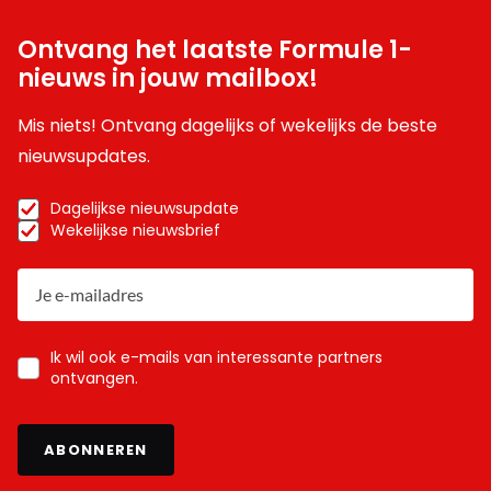
Ontvang het laatste Formule 1-
nieuws in jouw mailbox!
Mis niets! Ontvang dagelijks of wekelijks de beste
nieuwsupdates.
Dagelijkse nieuwsupdate
Wekelijkse nieuwsbrief
Ik wil ook e-mails van interessante partners
ontvangen.
ABONNEREN