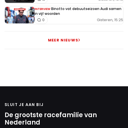
Binotto vat debuutseizoen Audi samen
INTERVIEW
in vijf woorden
Gisteren, 15:25
0
MEER NIEUWS
SLUIT JE AAN BIJ
De grootste racefamilie van
Nederland