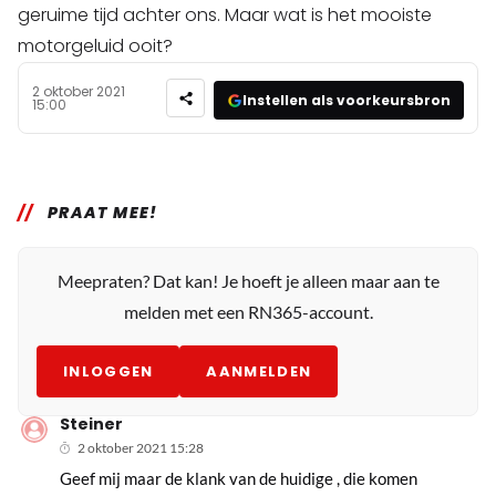
geruime tijd achter ons. Maar wat is het mooiste
motorgeluid ooit?
2 oktober 2021
Instellen als voorkeursbron
15:00
PRAAT MEE!
Meepraten? Dat kan! Je hoeft je alleen maar aan te
melden met een RN365-account.
INLOGGEN
AANMELDEN
Steiner
2 oktober 2021 15:28
Geef mij maar de klank van de huidige , die komen