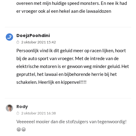
overeen met mijn huidige speed monsters. En nee ik had
er vroeger ook al een hekel aan die lawaaidozen
DoejzPoohdini
2 oktober 2021 15:42
Persoonlijk vind ik dit geluid meer op racen lijken, hoort
bij de auto sport van vroeger. Met de intrede van de
elektrische motoren is er gewoon weg minder geluid. Het
gepruttel, het lawaai en bijbehorende herrie bij het
schakelen. Heerlijk en kippenvel!!!!
Rody
2 oktober 2021 16:38
Veeeeeel mooier dan die stofzuigers van tegenwoordig!
😁😀