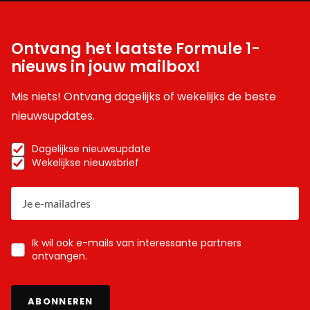
Ontvang het laatste Formule 1-
nieuws in jouw mailbox!
Mis niets! Ontvang dagelijks of wekelijks de beste
nieuwsupdates.
Dagelijkse nieuwsupdate
Wekelijkse nieuwsbrief
Ik wil ook e-mails van interessante partners
ontvangen.
ABONNEREN