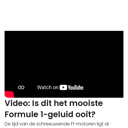
Video: Is dit het mooiste
Formule 1-geluid ooit?
De tijd van de schreeuwende F1-motoren ligt al