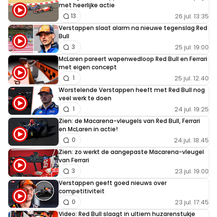
met heerlijke actie
26 jul. 13:35
13
Verstappen slaat alarm na nieuwe tegenslag Red
Bull
25 jul. 19:00
3
McLaren pareert wapenwedloop Red Bull en Ferrari
met eigen concept
25 jul. 12:40
1
Worstelende Verstappen heeft met Red Bull nog
veel werk te doen
24 jul. 19:25
1
Zien: de Macarena-vleugels van Red Bull, Ferrari
en McLaren in actie!
24 jul. 18:45
0
Zien: zo werkt de aangepaste Macarena-vleugel
van Ferrari
23 jul. 19:00
3
Verstappen geeft goed nieuws over
competitiviteit
23 jul. 17:45
0
Video: Red Bull slaagt in ultiem huzarenstukje