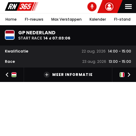
Home
F1-nieuws
Max Verstappen
Kalender
F1-stand
GP NEDERLAND
START RACE
14
07
:
03
:
06
d
Kwalificatie
22 aug. 2026
14:00
-
15:00
Race
23 aug. 2026
13:00
-
15:00
MEER INFORMATIE