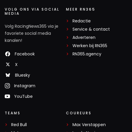
VOLG ONS VIA SOCIAL
MEER RN365
MEDIA
Redactie
Volg RacingNews365 via je
Service & contact
favoriete social media
Adverteren
kanalen!
Werken bij RN365
Facebook
RN365.agency
X
Bluesky
Instagram
YouTube
TEAMS
COUREURS
Red Bull
Max Verstappen