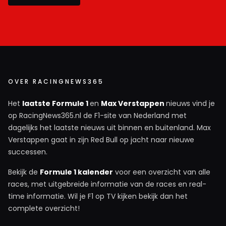
OVER RACINGNEWS365
Het
laatste Formule 1
en
Max Verstappen
nieuws vind je
op RacingNews365.nl de F1-site van Nederland met
dagelijks het laatste nieuws uit binnen en buitenland. Max
Verstappen gaat in zijn Red Bull op jacht naar nieuwe
successen.
Bekijk de
Formule 1 kalender
voor een overzicht van alle
races, met uitgebreide informatie van de races en real-
time informatie. Wil je F1 op TV kijken bekijk dan het
complete overzicht!