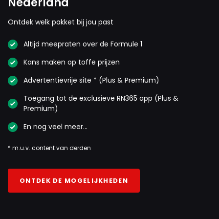
Nederland
Ontdek welk pakket bij jou past
Altijd meepraten over de Formule 1
Kans maken op toffe prijzen
Advertentievrije site * (Plus & Premium)
Toegang tot de exclusieve RN365 app (Plus &
Premium)
En nog veel meer…
* m.u.v. content van derden
ONTDEK DE MOGELIJKHEDEN