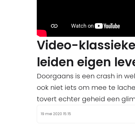
Video-klassieke
leiden eigen lev
Doorgaans is een crash in we
ook niet iets om mee te lach
tovert echter geheid een glim
19 mei 2020 15:15