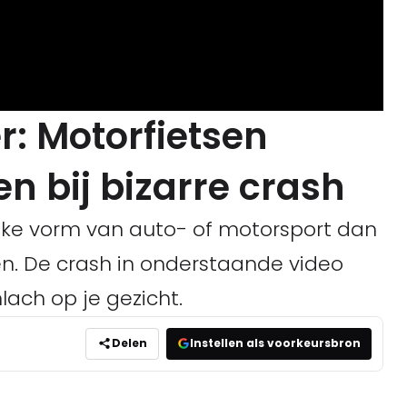
r: Motorfietsen
en bij bizarre crash
lke vorm van auto- of motorsport dan
en. De crash in onderstaande video
lach op je gezicht.
Delen
Instellen als voorkeursbron