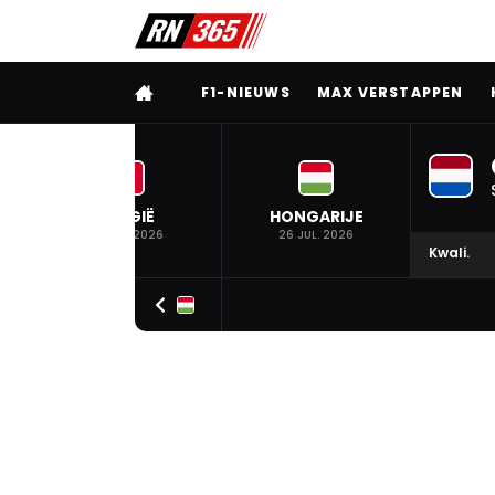
VOLLEDIG MENU
F1-NIEUWS
MAX VERSTAPPEN
BELGIË
HONGARIJE
19 JUL. 2026
26 JUL. 2026
Kwali.