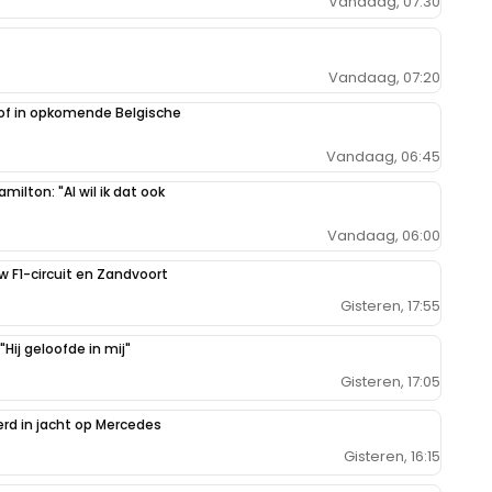
Vandaag, 07:30
Vandaag, 07:20
oof in opkomende Belgische
Vandaag, 06:45
milton: "Al wil ik dat ook
Vandaag, 06:00
uw F1-circuit en Zandvoort
Gisteren, 17:55
Hij geloofde in mij"
Gisteren, 17:05
erd in jacht op Mercedes
Gisteren, 16:15