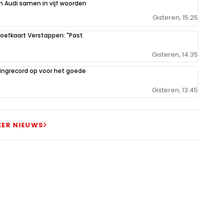
 Audi samen in vijf woorden
Gisteren, 15:25
oefkaart Verstappen: "Past
Gisteren, 14:35
ilingrecord op voor het goede
Gisteren, 13:45
EER NIEUWS