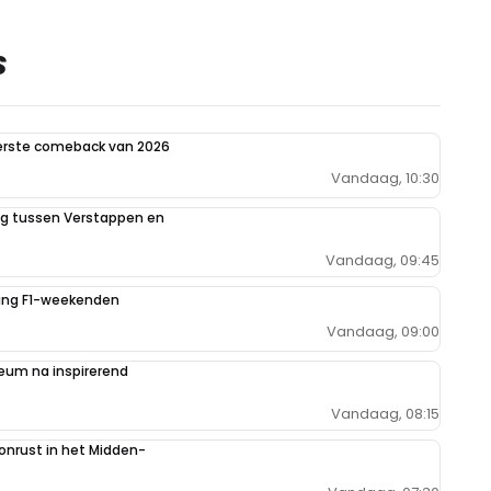
S
eerste comeback van 2026
Vandaag, 10:30
ing tussen Verstappen en
Vandaag, 09:45
iging F1-weekenden
Vandaag, 09:00
um na inspirerend
Vandaag, 08:15
 onrust in het Midden-