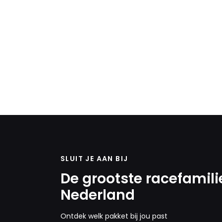
SLUIT JE AAN BIJ
De grootste racefamili
Nederland
Ontdek welk pakket bij jou past