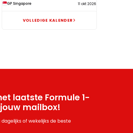
GP Singapore
11 okt 2026
VOLLEDIGE KALENDER
et laatste Formule 1-
 jouw mailbox!
 dagelijks of wekelijks de beste