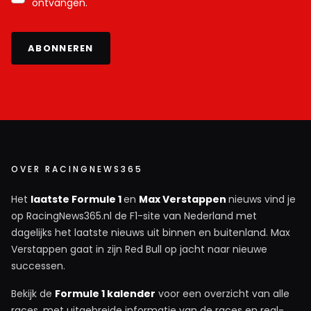
ontvangen.
ABONNEREN
OVER RACINGNEWS365
Het
laatste Formule 1
en
Max Verstappen
nieuws vind je
op RacingNews365.nl de F1-site van Nederland met
dagelijks het laatste nieuws uit binnen en buitenland. Max
Verstappen gaat in zijn Red Bull op jacht naar nieuwe
successen.
Bekijk de
Formule 1 kalender
voor een overzicht van alle
races, met uitgebreide informatie van de races en real-