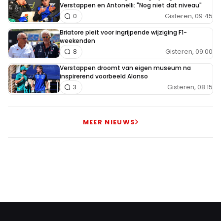
Verstappen en Antonelli: "Nog niet dat niveau"
Gisteren, 09:45
0
Briatore pleit voor ingrijpende wijziging F1-
weekenden
Gisteren, 09:00
8
Verstappen droomt van eigen museum na
inspirerend voorbeeld Alonso
Gisteren, 08:15
3
MEER NIEUWS