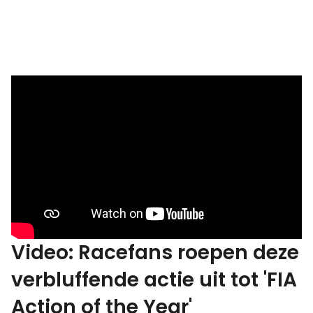
Video: Racefans roepen deze
verbluffende actie uit tot 'FIA
Action of the Year'