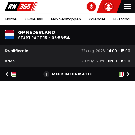
Home
F1-nieuws
Max Verstappen
Kalender
F1-stand
GP NEDERLAND
START RACE
15
08
:
53
:
53
d
Kwalificatie
22 aug. 2026
14:00
-
15:00
Race
23 aug. 2026
13:00
-
15:00
MEER INFORMATIE