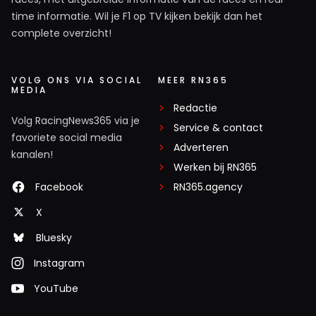
time informatie. Wil je F1 op TV kijken bekijk dan het
complete overzicht!
VOLG ONS VIA SOCIAL
MEER RN365
MEDIA
Redactie
Volg RacingNews365 via je
Service & contact
favoriete social media
Adverteren
kanalen!
Werken bij RN365
Facebook
RN365.agency
X
Bluesky
Instagram
YouTube