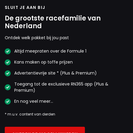
SLUIT JE AAN BIJ
De grootste racefamilie van
Nederland
Ontdek welk pakket bij jou past
Altijd meepraten over de Formule 1
Kans maken op toffe prijzen
Advertentievrije site * (Plus & Premium)
Toegang tot de exclusieve RN365 app (Plus &
Premium)
En nog veel meer…
* m.u.v. content van derden