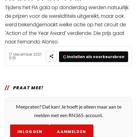
Tijdens het FIA gala op donderdag werden natuurlijk
de prijzen voor de wereldtitels uitgereikt, maar ook
werd bekendgemaakt welke actie op het circuit de
'Action of the Year Award' verdiende. Die prijs gaat
naar Fernando Alonso.
17 december 2021
Instellen als voorkeursbron
11:15
PRAAT MEE!
Meepraten? Dat kan! Je hoeft je alleen maar aan te
melden met een RN365-account.
INLOGGEN
AANMELDEN