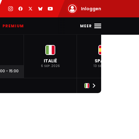
Inloggen
MEER
PREMIUM
ITALIË
SPANJE
6 SEP. 2026
13 SEP. 2026
:00
-
15:00