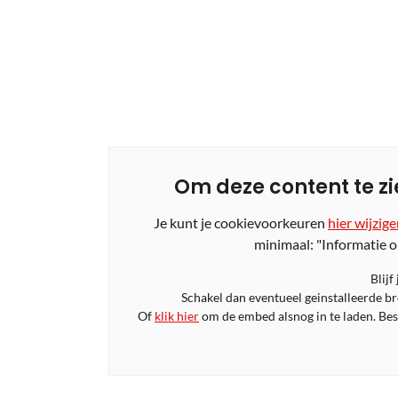
Om deze content te zi
Je kunt je cookievoorkeuren
hier wijzig
minimaal: "Informatie o
Blijf
Schakel dan eventueel geinstalleerde b
Of
klik hier
om de embed alsnog in te laden. Bese