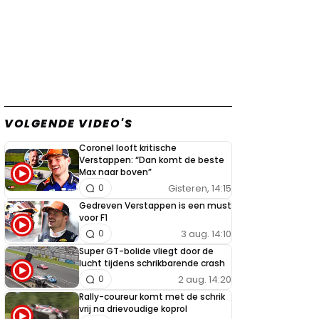
VOLGENDE VIDEO'S
Coronel looft kritische
Verstappen: “Dan komt de beste
Max naar boven”
Gisteren, 14:15
0
Gedreven Verstappen is een must
voor F1
3 aug. 14:10
0
Super GT-bolide vliegt door de
lucht tijdens schrikbarende crash
2 aug. 14:20
0
Rally-coureur komt met de schrik
vrij na drievoudige koprol