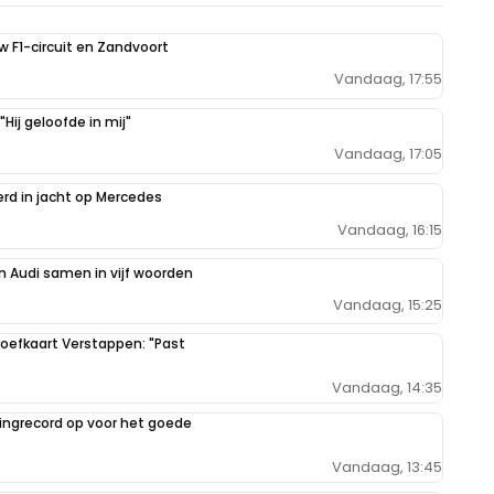
uw F1-circuit en Zandvoort
Vandaag, 17:55
Hij geloofde in mij"
Vandaag, 17:05
erd in jacht op Mercedes
Vandaag, 16:15
 Audi samen in vijf woorden
Vandaag, 15:25
oefkaart Verstappen: "Past
Vandaag, 14:35
ilingrecord op voor het goede
Vandaag, 13:45