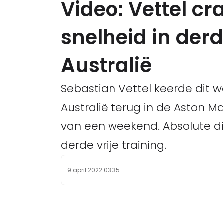
Video: Vettel cr
snelheid in derd
Australië
Sebastian Vettel keerde dit 
Australië terug in de Aston M
van een weekend. Absolute die
derde vrije training.
9 april 2022 03:35