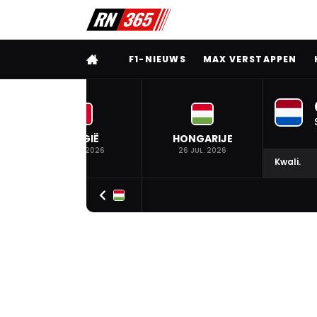
VOLLEDIG MENU
F1-NIEUWS
MAX VERSTAPPEN
BELGIË
HONGARIJE
19 JUL. 2026
26 JUL. 2026
Kwali.