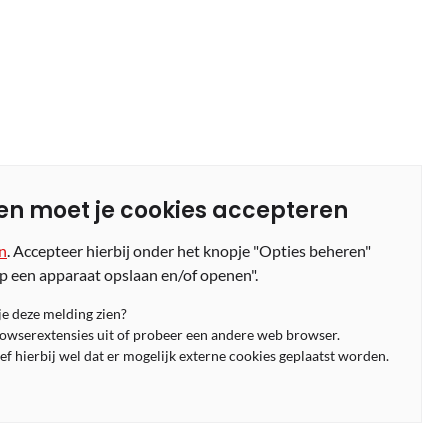
en moet je cookies accepteren
en
. Accepteer hierbij onder het knopje "Opties beheren"
p een apparaat opslaan en/of openen".
 je deze melding zien?
rowserextensies uit of probeer een andere web browser.
f hierbij wel dat er mogelijk externe cookies geplaatst worden.