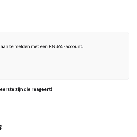
r aan te melden met een RN365-account.
eerste zijn die reageert!
S