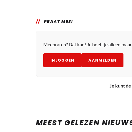
PRAAT MEE!
Meepraten? Dat kan! Je hoeft je alleen maa
INLOGGEN
AANMELDEN
Je kunt de 
MEEST GELEZEN NIEUW