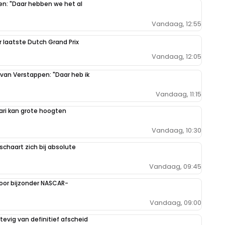
pen: "Daar hebben we het al
Vandaag, 12:55
r laatste Dutch Grand Prix
Vandaag, 12:05
 van Verstappen: "Daar heb ik
Vandaag, 11:15
ari kan grote hoogten
Vandaag, 10:30
schaart zich bij absolute
Vandaag, 09:45
oor bijzonder NASCAR-
Vandaag, 09:00
evig van definitief afscheid