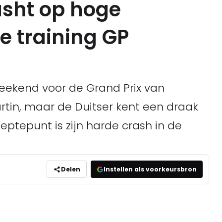
asht op hoge
e training GP
weekend voor de Grand Prix van
artin, maar de Duitser kent een draak
ptepunt is zijn harde crash in de
Delen
Instellen als voorkeursbron