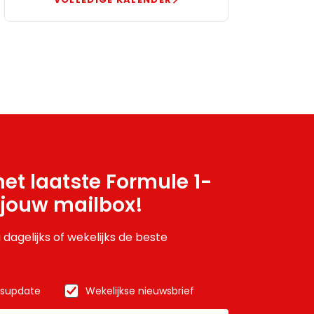
et laatste Formule 1-
 jouw mailbox!
 dagelijks of wekelijks de beste
wsupdate
Wekelijkse nieuwsbrief