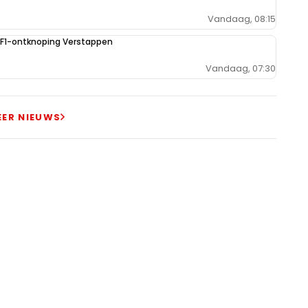
Vandaag, 08:15
e F1-ontknoping Verstappen
Vandaag, 07:30
EER NIEUWS