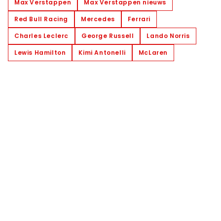
Max Verstappen
Max Verstappen nieuws
Red Bull Racing
Mercedes
Ferrari
Charles Leclerc
George Russell
Lando Norris
Lewis Hamilton
Kimi Antonelli
McLaren