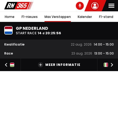
Home
F1-nieuws
Max Verstappen
Kalender
F1-stand
GP NEDERLAND
START RACE
14
20
:
25
:
55
d
Kwalificatie
22 aug. 2026
14:00
-
15:00
Race
23 aug. 2026
13:00
-
15:00
MEER INFORMATIE