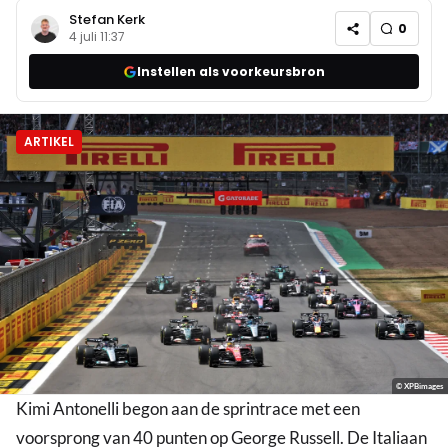
Stefan Kerk
0
4 juli 11:37
Instellen als voorkeursbron
ARTIKEL
© XPBimages
Kimi Antonelli begon aan de sprintrace met een
voorsprong van 40 punten op George Russell. De Italiaan