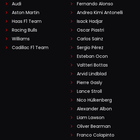
Audi
Fernando Alonso
Aston Martin
Andrea Kimi Antonelli
Haas F1 Team
Isack Hadjar
Racing Bulls
Oscar Piastri
Williams
Carlos Sainz
Cadillac F1 Team
Sergio Pérez
Esteban Ocon
Valtteri Bottas
Arvid Lindblad
Pierre Gasly
Lance Stroll
Nico Hülkenberg
Alexander Albon
Liam Lawson
Oliver Bearman
Franco Colapinto