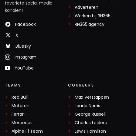
favoriete social media
Adverteren
kanalen!
Werken bij RN365
Facebook
RN365.agency
X
Bluesky
Instagram
YouTube
TEAMS
COUREURS
Red Bull
Max Verstappen
McLaren
Lando Norris
Ferrari
George Russell
Mercedes
Charles Leclerc
Alpine F1 Team
Lewis Hamilton