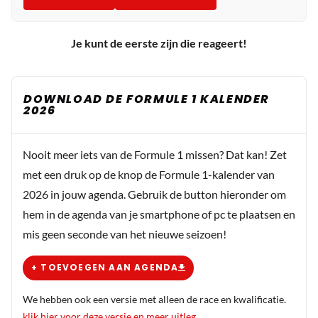
Je kunt de eerste zijn die reageert!
DOWNLOAD DE FORMULE 1 KALENDER
2026
Nooit meer iets van de Formule 1 missen? Dat kan! Zet
met een druk op de knop de Formule 1-kalender van
2026 in jouw agenda. Gebruik de button hieronder om
hem in de agenda van je smartphone of pc te plaatsen en
mis geen seconde van het nieuwe seizoen!
+ TOEVOEGEN AAN AGENDA
We hebben ook een versie met alleen de race en kwalificatie.
klik hier voor deze versie en meer uitleg
.