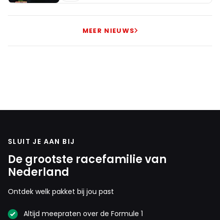
MEER NIEUWS
SLUIT JE AAN BIJ
De grootste racefamilie van
Nederland
Ontdek welk pakket bij jou past
Altijd meepraten over de Formule 1