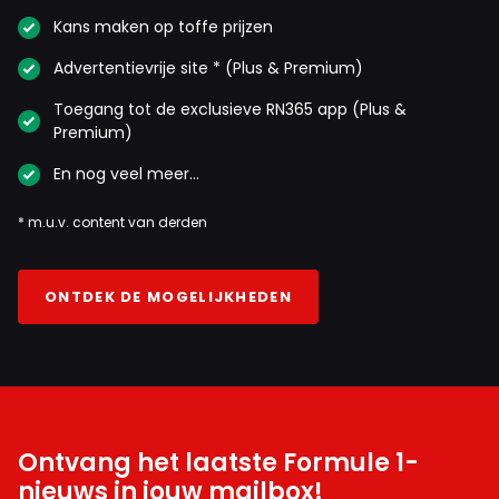
Kans maken op toffe prijzen
Advertentievrije site * (Plus & Premium)
Toegang tot de exclusieve RN365 app (Plus &
Premium)
En nog veel meer…
* m.u.v. content van derden
ONTDEK DE MOGELIJKHEDEN
Ontvang het laatste Formule 1-
nieuws in jouw mailbox!