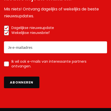
Mis niets! Ontvang dagelijks of wekelijks de beste
nieuwsupdates.
Dagelijkse nieuwsupdate
Wekelijkse nieuwsbrief
Ik wil ook e-mails van interessante partners
ontvangen.
ABONNEREN