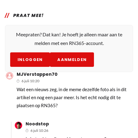
PRAAT MEE!
Meepraten? Dat kan! Je hoeft je alleen maar aan te
melden met een RN365-account.
INLOGGEN
AANMELDEN
MJVerstappen70
6 juli 10:20
Wat een nieuws zeg, in de meme dezelfde foto als in dit
artikel en nog een paar meer. Is het echt nodig dit te
plaatsen op RN365?
Noodstop
6 juli 10:26