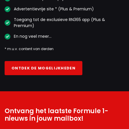
Advertentievrije site * (Plus & Premium)
Toegang tot de exclusieve RN365 app (Plus &
Premium)
En nog veel meer…
* m.u.v. content van derden
ONTDEK DE MOGELIJKHEDEN
Ontvang het laatste Formule 1-
nieuws in jouw mailbox!