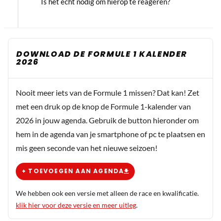
Is het echt nodig om hierop te reageren?
DOWNLOAD DE FORMULE 1 KALENDER
2026
Nooit meer iets van de Formule 1 missen? Dat kan! Zet
met een druk op de knop de Formule 1-kalender van
2026 in jouw agenda. Gebruik de button hieronder om
hem in de agenda van je smartphone of pc te plaatsen en
mis geen seconde van het nieuwe seizoen!
+ TOEVOEGEN AAN AGENDA
We hebben ook een versie met alleen de race en kwalificatie.
klik hier voor deze versie en meer uitleg
.