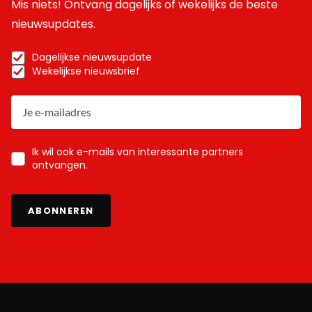
Mis niets! Ontvang dagelijks of wekelijks de beste
nieuwsupdates.
Dagelijkse nieuwsupdate
Wekelijkse nieuwsbrief
Ik wil ook e-mails van interessante partners
ontvangen.
ABONNEREN