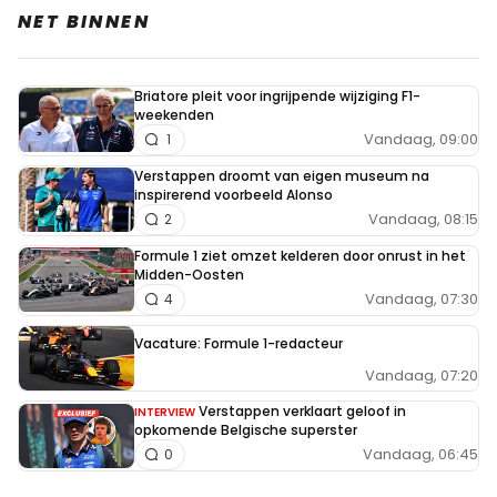
NET BINNEN
Briatore pleit voor ingrijpende wijziging F1-
weekenden
Vandaag, 09:00
1
Verstappen droomt van eigen museum na
inspirerend voorbeeld Alonso
Vandaag, 08:15
2
Formule 1 ziet omzet kelderen door onrust in het
Midden-Oosten
Vandaag, 07:30
4
Vacature: Formule 1-redacteur
Vandaag, 07:20
Verstappen verklaart geloof in
INTERVIEW
opkomende Belgische superster
Vandaag, 06:45
0