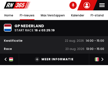
Home
F1-nieuws
Max Verstappen
Kalender
F1-stand
GP NEDERLAND
START RACE
16
03
:
25
:
18
d
Kwalificatie
22 aug. 2026
14:00
-
15:00
Race
23 aug. 2026
13:00
-
15:00
MEER INFORMATIE