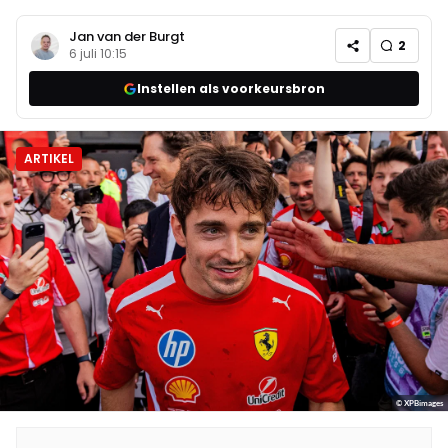
Jan van der Burgt
2
6 juli 10:15
Instellen als voorkeursbron
ARTIKEL
© XPBimages