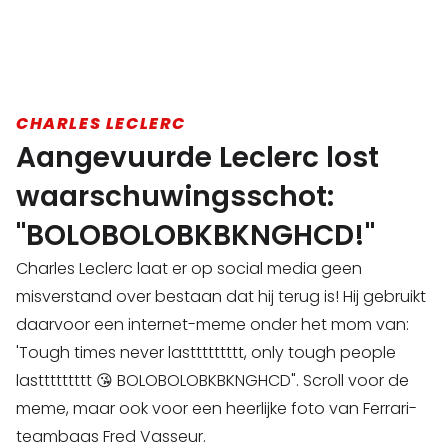
CHARLES LECLERC
Aangevuurde Leclerc lost
waarschuwingsschot:
"BOLOBOLOBKBKNGHCD!"
Charles Leclerc laat er op social media geen
misverstand over bestaan dat hij terug is! Hij gebruikt
daarvoor een internet-meme onder het mom van:
'Tough times never lasttttttttt, only tough people
lasttttttttt 😘 BOLOBOLOBKBKNGHCD". Scroll voor de
meme, maar ook voor een heerlijke foto van Ferrari-
teambaas Fred Vasseur.