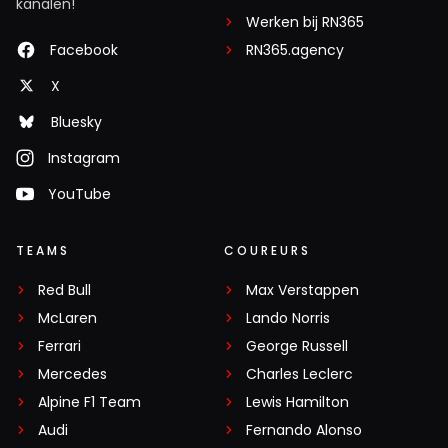
kanalen!
Werken bij RN365
Facebook
RN365.agency
X
Bluesky
Instagram
YouTube
TEAMS
COUREURS
Red Bull
Max Verstappen
McLaren
Lando Norris
Ferrari
George Russell
Mercedes
Charles Leclerc
Alpine F1 Team
Lewis Hamilton
Audi
Fernando Alonso