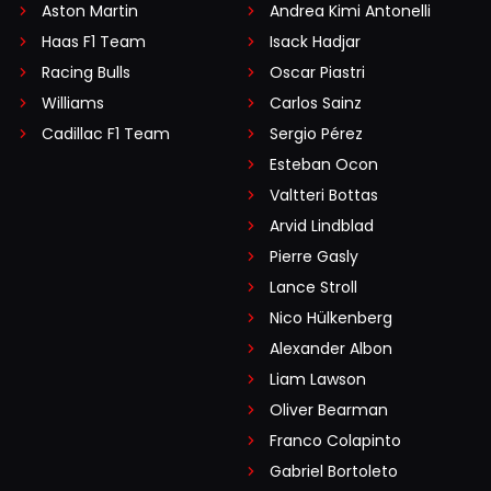
Aston Martin
Andrea Kimi Antonelli
Haas F1 Team
Isack Hadjar
Racing Bulls
Oscar Piastri
Williams
Carlos Sainz
Cadillac F1 Team
Sergio Pérez
Esteban Ocon
Valtteri Bottas
Arvid Lindblad
Pierre Gasly
Lance Stroll
Nico Hülkenberg
Alexander Albon
Liam Lawson
Oliver Bearman
Franco Colapinto
Gabriel Bortoleto