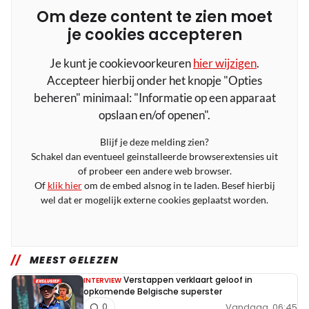
Om deze content te zien moet
je cookies accepteren
Je kunt je cookievoorkeuren
hier wijzigen
.
Accepteer hierbij onder het knopje "Opties
beheren" minimaal: "Informatie op een apparaat
opslaan en/of openen".
Blijf je deze melding zien?
Schakel dan eventueel geinstalleerde browserextensies uit
of probeer een andere web browser.
Of
klik hier
om de embed alsnog in te laden. Besef hierbij
wel dat er mogelijk externe cookies geplaatst worden.
MEEST GELEZEN
Verstappen verklaart geloof in
INTERVIEW
opkomende Belgische superster
Vandaag, 06:45
0