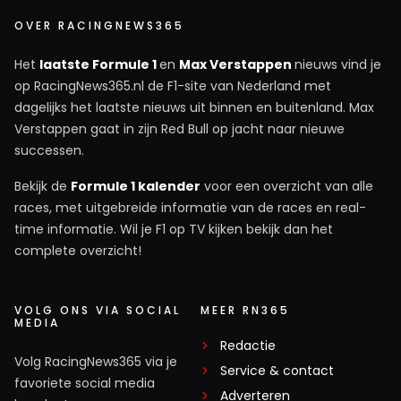
OVER RACINGNEWS365
Het
laatste Formule 1
en
Max Verstappen
nieuws vind je
op RacingNews365.nl de F1-site van Nederland met
dagelijks het laatste nieuws uit binnen en buitenland. Max
Verstappen gaat in zijn Red Bull op jacht naar nieuwe
successen.
Bekijk de
Formule 1 kalender
voor een overzicht van alle
races, met uitgebreide informatie van de races en real-
time informatie. Wil je F1 op TV kijken bekijk dan het
complete overzicht!
VOLG ONS VIA SOCIAL
MEER RN365
MEDIA
Redactie
Volg RacingNews365 via je
Service & contact
favoriete social media
Adverteren